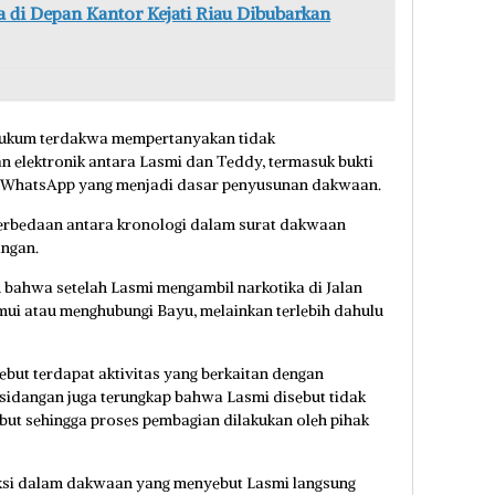
 di Depan Kantor Kejati Riau Dibubarkan
hukum terdakwa mempertanyakan tidak
n elektronik antara Lasmi dan Teddy, termasuk bukti
si WhatsApp yang menjadi dasar penyusunan dakwaan.
perbedaan antara kronologi dalam surat dakwaan
angan.
n bahwa setelah Lasmi mengambil narkotika di Jalan
mui atau menghubungi Bayu, melainkan terlebih dahulu
ebut terdapat aktivitas yang berkaitan dengan
sidangan juga terungkap bahwa Lasmi disebut tidak
but sehingga proses pembagian dilakukan oleh pihak
uksi dalam dakwaan yang menyebut Lasmi langsung