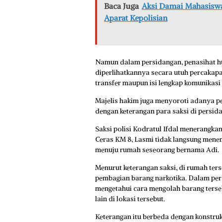
Baca Juga
Aksi Damai Mahasiswa
Aparat Kepolisian
Namun dalam persidangan, penasihat 
diperlihatkannya secara utuh percakapa
transfer maupun isi lengkap komunika
Majelis hakim juga menyoroti adanya 
dengan keterangan para saksi di persid
Saksi polisi Kodratul Ifdal menerangka
Ceras KM 8, Lasmi tidak langsung mene
menuju rumah seseorang bernama Adi.
Menurut keterangan saksi, di rumah ters
pembagian barang narkotika. Dalam per
mengetahui cara mengolah barang terse
lain di lokasi tersebut.
Keterangan itu berbeda dengan konstr