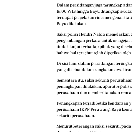
Dalam persidangan juga terungkap adan
16.00 WIB hingga Bayu ditangkap sekitar
terdapat penjelasan rinci mengenai sta
Bayu dilakukan.
Saksi polisi Hendri Naldo menjelaskan
pengembangan perkara untuk mengejar 
tindak lanjut terhadap pihak yang dise
bahwa hal tersebut telah diperiksa oleh 
Di sisi lain, dalam persidangan terung
yang disebut dalam rangkaian awal tran
Sementara itu, saksi sekuriti perusah
penangkapan dilakukan, aparat kepolis
perusahaan dan memberitahukan renca
Penangkapan terjadi ketika kendaraan 
perusahaan IKPP Perawang. Bayu kemud
sekuriti perusahaan.
Menurut keterangan saksi sekuriti, pad