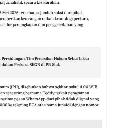
a jurnalistik secara keseluruhan.
 Mei 2026 tersebut, sejumlah saksi dari pihak
a memberikan keterangan terkait kronologi perkara,
prosedur penangkapan dan penggeledahan yang
 Persidangan, Tim Penasihat Hukum Sebut Jaksa
i dalam Perkara SKGR di PN Siak
um (JPU), disebutkan bahwa sekitar pukul 11.00 WIB
gan seseorang bernama Teddy terkait pemesanan
enerima pesan WhatsApp dari pihak tidak dikenal yang
.000 ke rekening BCA atas nama Junaidi dengan nomor