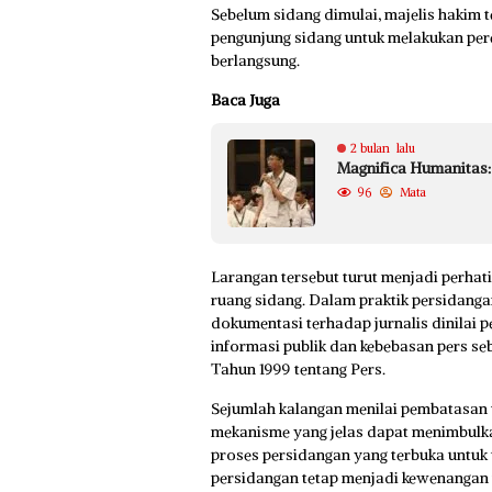
Sebelum sidang dimulai, majelis hakim
pengunjung sidang untuk melakukan pe
berlangsung.
Baca Juga
2 bulan lalu
Magnifica Humanitas:
96
Mata
Larangan tersebut turut menjadi perhat
ruang sidang. Dalam praktik persidang
dokumentasi terhadap jurnalis dinilai 
informasi publik dan kebebasan pers 
Tahun 1999 tentang Pers.
Sejumlah kalangan menilai pembatasan t
mekanisme yang jelas dapat menimbulkan
proses persidangan yang terbuka untuk
persidangan tetap menjadi kewenangan 