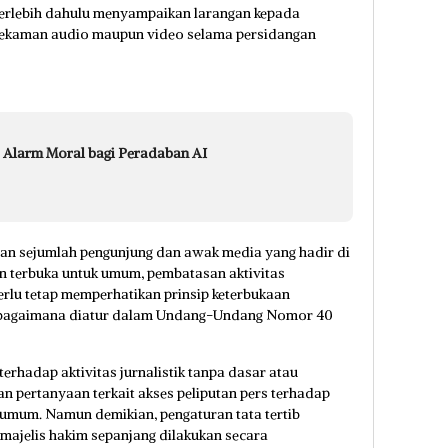
 terlebih dahulu menyampaikan larangan kepada
rekaman audio maupun video selama persidangan
 Alarm Moral bagi Peradaban AI
ian sejumlah pengunjung dan awak media yang hadir di
an terbuka untuk umum, pembatasan aktivitas
perlu tetap memperhatikan prinsip keterbukaan
sebagaimana diatur dalam Undang-Undang Nomor 40
erhadap aktivitas jurnalistik tanpa dasar atau
 pertanyaan terkait akses peliputan pers terhadap
 umum. Namun demikian, pengaturan tata tertib
majelis hakim sepanjang dilakukan secara