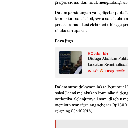
proporsional dan tidak menghalangi kerj
Dalam persidangan yang digelar pada 25
kepolisian, saksi sipil, serta saksi fakt
proses komunikasi elektronik, hingga 
dilakukan aparat.
Baca Juga
2 bulan lalu
Diduga Abaikan Fakta
Lakukan Kriminalisas
139
Bunga Cantika
Dalam surat dakwaan Jaksa Penuntut Um
saksi Lasmi melakukan komunikasi den
narkotika. Selanjutnya Lasmi disebut m
meminta transfer uang sebesar Rp1.300
rekening 0344029136.