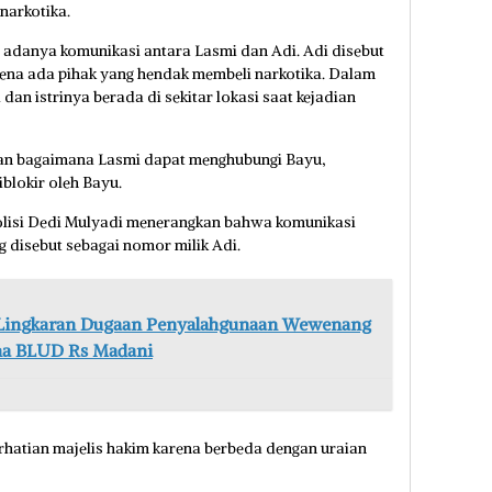
narkotika.
p adanya komunikasi antara Lasmi dan Adi. Adi disebut
ena ada pihak yang hendak membeli narkotika. Dalam
an istrinya berada di sekitar lokasi saat kejadian
an bagaimana Lasmi dapat menghubungi Bayu,
blokir oleh Bayu.
olisi Dedi Mulyadi menerangkan bahwa komunikasi
 disebut sebagai nomor milik Adi.
 Lingkaran Dugaan Penyalahgunaan Wewenang
na BLUD Rs Madani
rhatian majelis hakim karena berbeda dengan uraian