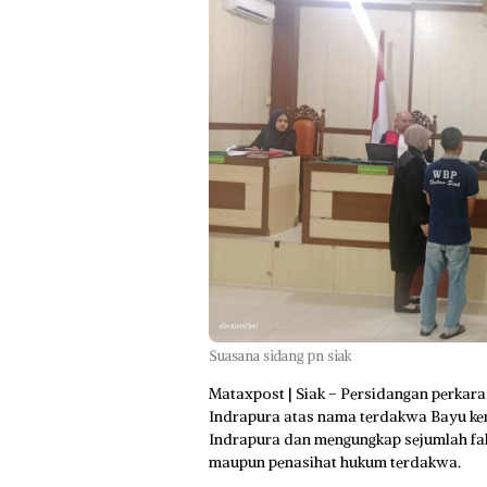
Suasana sidang pn siak
Mataxpost | Siak – Persidangan perkar
Indrapura atas nama terdakwa Bayu kemb
Indrapura dan mengungkap sejumlah fak
maupun penasihat hukum terdakwa.