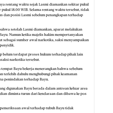
ya rentang waktu sejak Lasmi diamankan sekitar pukul
 pukul 18.00 WIB. Selama rentang waktu tersebut, tidak
tus dan posisi Lasmi sebelum penangkapan terhadap
 bahwa setelah Lasmi diamankan, aparat melakukan
Bayu. Namun ketika majelis hakim mempertanyakan
but sebagai sumber awal narkotika, saksi menyampaikan
penyidik.
kap belum terdapat proses hukum terhadap pihak lain
saksi narkotika tersebut.
aan tempat Bayu bekerja menerangkan bahwa sebelum
ian terlebih dahulu menghubungi pihak keamanan
na penindakan terhadap Bayu.
yang digunakan Bayu berada dalam antrean keluar area
ian diminta turun dari kendaraan dan dibawa ke pos
a pemeriksaan awal terhadap tubuh Bayu tidak