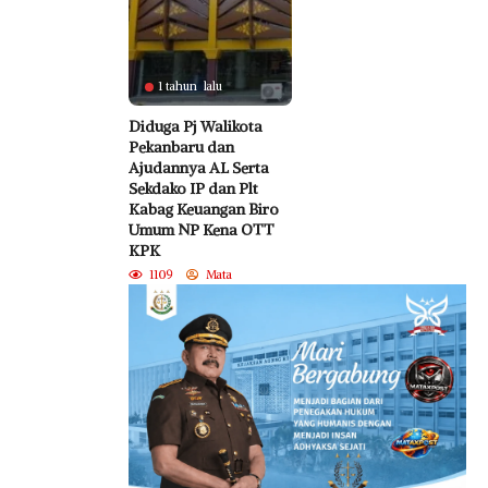
1 tahun lalu
Diduga Pj Walikota
Pekanbaru dan
Ajudannya AL Serta
Sekdako IP dan Plt
Kabag Keuangan Biro
Umum NP Kena OTT
KPK
1109
Mata