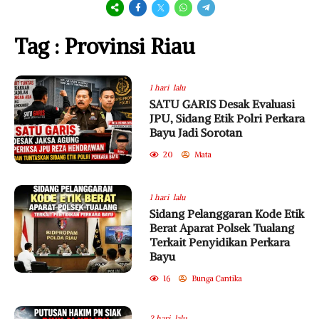
Tag : Provinsi Riau
1 hari lalu
SATU GARIS Desak Evaluasi
JPU, Sidang Etik Polri Perkara
Bayu Jadi Sorotan
20
Mata
1 hari lalu
Sidang Pelanggaran Kode Etik
Berat Aparat Polsek Tualang
Terkait Penyidikan Perkara
Bayu
16
Bunga Cantika
2 hari lalu