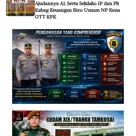
Ajudannya AL Serta Sekdako IP dan Plt
Kabag Keuangan Biro Umum NP Kena
OTT KPK
.