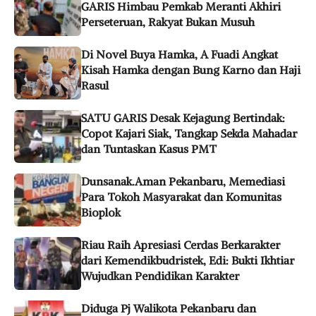
GARIS Himbau Pemkab Meranti Akhiri
Perseteruan, Rakyat Bukan Musuh
Di Novel Buya Hamka, A Fuadi Angkat
Kisah Hamka dengan Bung Karno dan Haji
Rasul
SATU GARIS Desak Kejagung Bertindak:
Copot Kajari Siak, Tangkap Sekda Mahadar
dan Tuntaskan Kasus PMT
Dunsanak.Aman Pekanbaru, Memediasi
Para Tokoh Masyarakat dan Komunitas
Bioplok
Riau Raih Apresiasi Cerdas Berkarakter
dari Kemendikbudristek, Edi: Bukti Ikhtiar
Wujudkan Pendidikan Karakter
Diduga Pj Walikota Pekanbaru dan