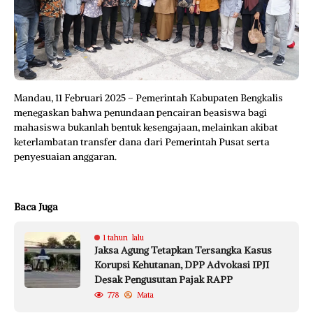
Mandau, 11 Februari 2025 – Pemerintah Kabupaten Bengkalis
menegaskan bahwa penundaan pencairan beasiswa bagi
mahasiswa bukanlah bentuk kesengajaan, melainkan akibat
keterlambatan transfer dana dari Pemerintah Pusat serta
penyesuaian anggaran.
Baca Juga
1 tahun lalu
Jaksa Agung Tetapkan Tersangka Kasus
Korupsi Kehutanan, DPP Advokasi IPJI
Desak Pengusutan Pajak RAPP
778
Mata