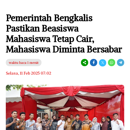
Pemerintah Bengkalis
Pastikan Beasiswa
Mahasiswa Tetap Cair,
Mahasiswa Diminta Bersabar
waktu baca 1 menit
Selasa, 11 Feb 2025 07:02