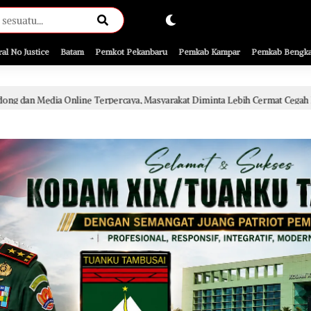
ral No Justice
Batam
Pemkot Pekanbaru
Pemkab Kampar
Pemkab Bengka
percaya, Masyarakat Diminta Lebih Cermat Cegah Penyebaran Hoaks