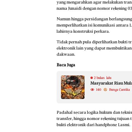
yang mengarahkan agar melakukan trans
nama Junaidi dengan nomor rekening 0
Namun hingga persidangan berlangsung
memperlihatkan isi komunikasi antara 
lahirnya konstruksi perkara.
Tidak pernah pula diperlihatkan bukti 
elektronik lain yang dapat membuktika
dakwaan.
Baca Juga
2 bulan lalu
Masyarakat Riau Mul
140
Bunga Cantika
Padahal secara logika hukum dan teknis
transfer, hingga nomor rekening tujuan 
bukti elektronik dari handphone Lasmi.