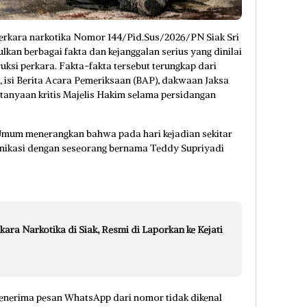
erkara narkotika Nomor 144/Pid.Sus/2026/PN Siak Sri
an berbagai fakta dan kejanggalan serius yang dinilai
si perkara. Fakta-fakta tersebut terungkap dari
 isi Berita Acara Pemeriksaan (BAP), dakwaan Jaksa
anyaan kritis Majelis Hakim selama persidangan
Umum menerangkan bahwa pada hari kejadian sekitar
unikasi dengan seseorang bernama Teddy Supriyadi
ra Narkotika di Siak, Resmi di Laporkan ke Kejati
 menerima pesan WhatsApp dari nomor tidak dikenal