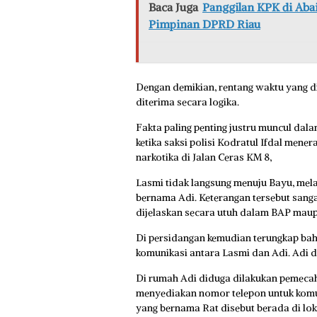
Baca Juga
Panggilan KPK di Abai
Pimpinan DPRD Riau
Dengan demikian, rentang waktu yang d
diterima secara logika.
Fakta paling penting justru muncul dal
ketika saksi polisi Kodratul Ifdal me
narkotika di Jalan Ceras KM 8,
Lasmi tidak langsung menuju Bayu, mela
bernama Adi. Keterangan tersebut sangat
dijelaskan secara utuh dalam BAP mau
Di persidangan kemudian terungkap ba
komunikasi antara Lasmi dan Adi. Adi 
Di rumah Adi diduga dilakukan pemecah
menyediakan nomor telepon untuk komu
yang bernama Rat disebut berada di lok