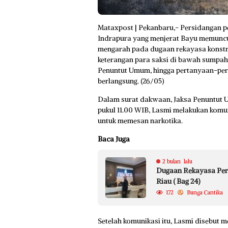
Mataxpost | Pekanbaru,- Persidangan p
Indrapura yang menjerat Bayu memunculk
mengarah pada dugaan rekayasa konstruk
keterangan para saksi di bawah sumpah,
Penuntut Umum, hingga pertanyaan-pert
berlangsung. (26/05)
Dalam surat dakwaan, Jaksa Penuntut 
pukul 11.00 WIB, Lasmi melakukan kom
untuk memesan narkotika.
Baca Juga
2 bulan lalu
Dugaan Rekayasa Perka
Riau ( Bag 24)
172
Bunga Cantika
Setelah komunikasi itu, Lasmi disebut