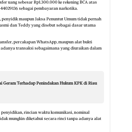
fer uang sebesar Rp1.300.000 ke rekening BCA atas
344029136 sebagai pembayaran narkotika.
, penyidik maupun Jaksa Penuntut Umum tidak pernah
Lasmi dan Teddy yang disebut sebagai dasar utama
transfer, percakapan WhatsApp, maupun alat bukti
n adanya transaksi sebagaimana yang diuraikan dalam
ai Geram Terhadap Penindakan Hukum KPK di Riau
 penyidikan, rincian waktu komunikasi, nominal
tidak mungkin diketahui secara rinci tanpa adanya alat