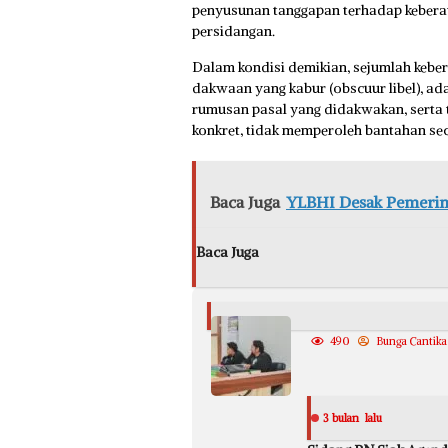
penyusunan tanggapan terhadap keberat
persidangan.
Dalam kondisi demikian, sejumlah kebera
dakwaan yang kabur (obscuur libel), ad
rumusan pasal yang didakwakan, serta 
konkret, tidak memperoleh bantahan se
Baca Juga
YLBHI Desak Pemerint
Baca Juga
490
Bunga Cantika
3 bulan lalu