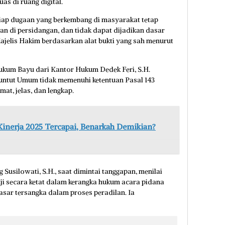
as di ruang digital.
iap dugaan yang berkembang di masyarakat tetap
an di persidangan, dan tidak dapat dijadikan dasar
ajelis Hakim berdasarkan alat bukti yang sah menurut
ukum Bayu dari Kantor Hukum Dedek Feri, S.H.
ntut Umum tidak memenuhi ketentuan Pasal 143
at, jelas, dan lengkap.
inerja 2025 Tercapai, Benarkah Demikian?
Susilowati, S.H., saat dimintai tanggapan, menilai
ji secara ketat dalam kerangka hukum acara pidana
sar tersangka dalam proses peradilan. Ia