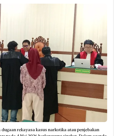
a dugaan rekayasa kasus narkotika atau penjebakan
ayu pada 4 Mei 2026 berlangsung singkat. Dalam agenda