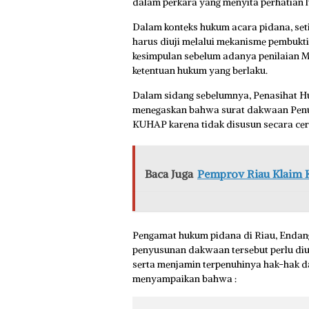
dalam perkara yang menyita perhatian lu
Dalam konteks hukum acara pidana, set
harus diuji melalui mekanisme pembukti
kesimpulan sebelum adanya penilaian M
ketentuan hukum yang berlaku.
Dalam sidang sebelumnya, Penasihat H
menegaskan bahwa surat dakwaan Penu
KUHAP karena tidak disusun secara cerm
Baca Juga
Pemprov Riau Klaim K
Pengamat hukum pidana di Riau, Endang 
penyusunan dakwaan tersebut perlu diu
serta menjamin terpenuhinya hak-hak da
menyampaikan bahwa :