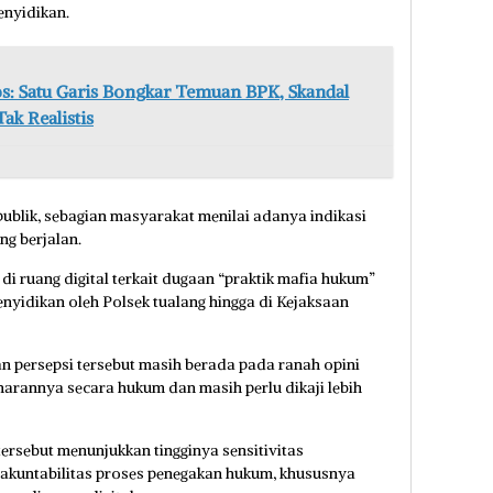
enyidikan.
s: Satu Garis Bongkar Temuan BPK, Skandal
Tak Realistis
publik, sebagian masyarakat menilai adanya indikasi
g berjalan.
i ruang digital terkait dugaan “praktik mafia hukum”
nyidikan oleh Polsek tualang hingga di Kejaksaan
 persepsi tersebut masih berada pada ranah opini
narannya secara hukum dan masih perlu dikaji lebih
tersebut menunjukkan tingginya sensitivitas
akuntabilitas proses penegakan hukum, khususnya