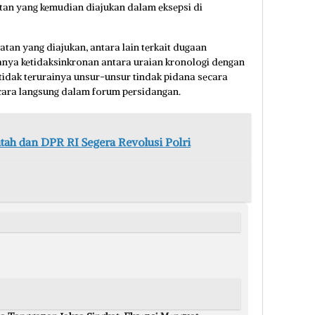
an yang kemudian diajukan dalam eksepsi di
tan yang diajukan, antara lain terkait dugaan
anya ketidaksinkronan antara uraian kronologi dengan
tidak terurainya unsur-unsur tindak pidana secara
cara langsung dalam forum persidangan.
ah dan DPR RI Segera Revolusi Polri