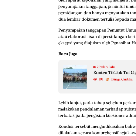
penyampaian tanggapan, penuntut umum
persidangan dan hanya menyatakan tan
dua lembar dokumen tertulis kepada maj
Penyampaian tanggapan Penuntut Umum y
atau elaborasi lisan di persidangan beri
eksepsi yang diajukan oleh Penasihat 
Baca Juga
2 bulan lalu
Konten TikTok Tol Ci
191
Bunga Cantika
Lebih lanjut, pada tahap sebelum perka
melakukan pendalaman terhadap substa
terbatas pada pengisian kuesioner admin
Kondisi tersebut mengindikasikan bahw
dilakukan secara komprehensif sejak aw