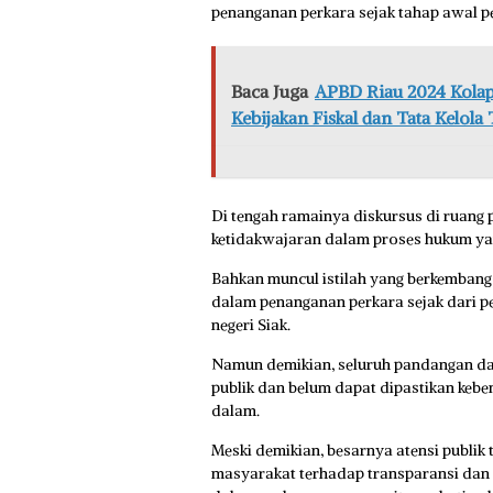
penanganan perkara sejak tahap awal p
Baca Juga
APBD Riau 2024 Kolap
Kebijakan Fiskal dan Tata Kelola 
Di tengah ramainya diskursus di ruang 
ketidakwajaran dalam proses hukum yan
Bahkan muncul istilah yang berkembang d
dalam penanganan perkara sejak dari pe
negeri Siak.
Namun demikian, seluruh pandangan dan
publik dan belum dapat dipastikan kebe
dalam.
Meski demikian, besarnya atensi publik 
masyarakat terhadap transparansi dan 