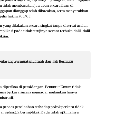
 tidak membacakan jawaban secara lisan di
ggapan dianggap telah dibacakan, serta menyerahkan
elis hakim. (05/05)
ang dilakukan secara singkat tanpa disertai uraian
mplikasi pada tidak terujinya secara terbuka dalil-dalil
Hukum.
pularang Bermuatan Fitnah dan Tak Bermutu
ra diperiksa di persidangan, Penuntut Umum tidak
nsi perkara secara memadai, melainkan hanya
istratif.
a proses penelaahan terhadap pokok perkara tidak
al, sehingga berimplikasi pada tidak optimalnya