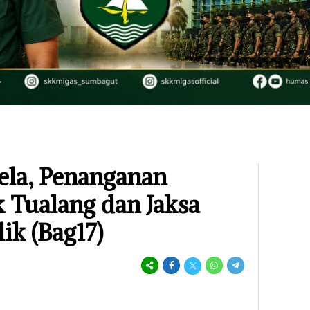
Sela, Penanganan
k Tualang dan Jaksa
ik (Bag17)