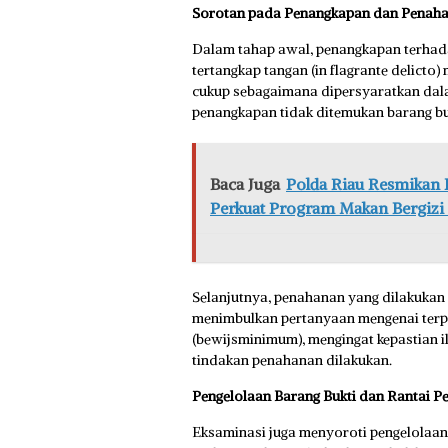
Sorotan pada Penangkapan dan Penahan
Dalam tahap awal, penangkapan terhada
tertangkap tangan (in flagrante delicto
cukup sebagaimana dipersyaratkan dala
penangkapan tidak ditemukan barang bu
Baca Juga
Polda Riau Resmikan D
Perkuat Program Makan Bergizi 
Selanjutnya, penahanan yang dilakukan s
menimbulkan pertanyaan mengenai terp
(bewijsminimum), mengingat kepastian i
tindakan penahanan dilakukan.
Pengelolaan Barang Bukti dan Rantai P
Eksaminasi juga menyoroti pengelolaan b