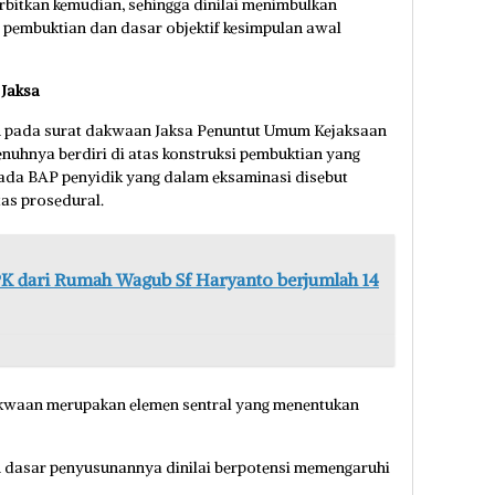
erbitkan kemudian, sehingga dinilai menimbulkan
 pembuktian dan dasar objektif kesimpulan awal
 Jaksa
n pada surat dakwaan Jaksa Penuntut Umum Kejaksaan
enuhnya berdiri di atas konstruksi pembuktian yang
pada BAP penyidik yang dalam eksaminasi disebut
tas prosedural.
PK dari Rumah Wagub Sf Haryanto berjumlah 14
kwaan merupakan elemen sentral yang menentukan
am dasar penyusunannya dinilai berpotensi memengaruhi