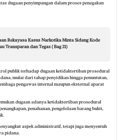
atas dugaan penyimpangan dalam proses penegakan
aan Rekayasa Kasus Narkotika Minta Sidang Kode
au Transparan dan Tegas ( Bag 21)
trol publik terhadap dugaan ketidaktertiban prosedural
dana, mulai dari tahap penyidikan hingga penuntutan,
leh lembaga pengawas internal maupun eksternal aparat
temukan dugaan adanya ketidaktertiban prosedural
p penangkapan, penahanan, pengelolaan barang bukti,
k.
 menyangkut aspek administratif, tetapi juga menyentuh
ra pidana.