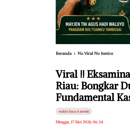
Beranda
No Viral No Justice
Viral !! Eksami
Riau: Bongkar D
Fundamental Kas
waktu baca 6 menit
Minggu, 17 Mei 2026 06:34