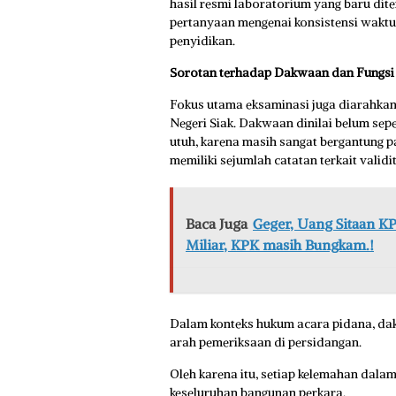
hasil resmi laboratorium yang baru dit
pertanyaan mengenai konsistensi waktu
penyidikan.
Sorotan terhadap Dakwaan dan Fungsi
Fokus utama eksaminasi juga diarahka
Negeri Siak. Dakwaan dinilai belum sep
utuh, karena masih sangat bergantung 
memiliki sejumlah catatan terkait validi
Baca Juga
Geger, Uang Sitaan K
Miliar, KPK masih Bungkam.!
Dalam konteks hukum acara pidana, da
arah pemeriksaan di persidangan.
Oleh karena itu, setiap kelemahan dal
keseluruhan bangunan perkara.