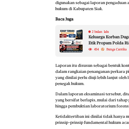
digunakan sebagai laporan pengaduan 
hukum di Kabupaten Siak.
Baca Juga
2 bulan lalu
Keluarga Korban Dug
Etik Propam Polda Ri
454
Bunga Cantika
Laporan itu disusun sebagai bentuk kon
dalam rangkaian penanganan perkara pi
yang dinilai perlu diuji lebih lanjut o
penegak hukum.
Dalam laporan eksaminasi tersebut, di
yang bersifat berlapis, mulai dari taha
hingga pembuktian laboratorium forensi
Ketidaktertiban ini dinilai tidak hanya
prinsip-prinsip fundamental hukum aca