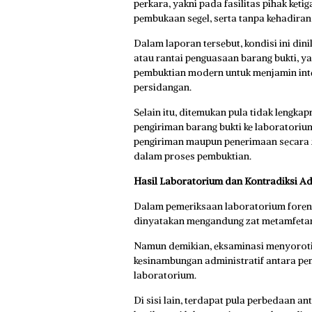
perkara, yakni pada fasilitas pihak ket
pembukaan segel, serta tanpa kehadira
Dalam laporan tersebut, kondisi ini di
atau rantai penguasaan barang bukti, 
pembuktian modern untuk menjamin integ
persidangan.
Selain itu, ditemukan pula tidak lengka
pengiriman barang bukti ke laboratoriu
pengiriman maupun penerimaan secara f
dalam proses pembuktian.
Hasil Laboratorium dan Kontradiksi Ad
Dalam pemeriksaan laboratorium forensi
dinyatakan mengandung zat metamfeta
Namun demikian, eksaminasi menyoroti
kesinambungan administratif antara pen
laboratorium.
Di sisi lain, terdapat pula perbedaan an