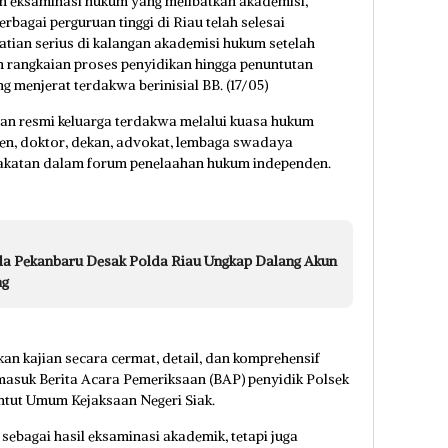
n eksaminasi hukum yang melibatkan akademisi,
rbagai perguruan tinggi di Riau telah selesai
tian serius di kalangan akademisi hukum setelah
rangkaian proses penyidikan hingga penuntutan
g menjerat terdakwa berinisial BB. (17/05)
aan resmi keluarga terdakwa melalui kuasa hukum
sen, doktor, dekan, advokat, lembaga swadaya
rakatan dalam forum penelaahan hukum independen.
a Pekanbaru Desak Polda Riau Ungkap Dalang Akun
ng
kan kajian secara cermat, detail, dan komprehensif
masuk Berita Acara Pemeriksaan (BAP) penyidik Polsek
ntut Umum Kejaksaan Negeri Siak.
 sebagai hasil eksaminasi akademik, tetapi juga