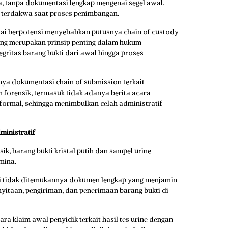
iga, tanpa dokumentasi lengkap mengenai segel awal,
n terdakwa saat proses penimbangan.
nilai berpotensi menyebabkan putusnya chain of custody
yang merupakan prinsip penting dalam hukum
ritas barang bukti dari awal hingga proses
pnya dokumentasi chain of submission terkait
m forensik, termasuk tidak adanya berita acara
ormal, sehingga menimbulkan celah administratif
ministratif
k, barang bukti kristal putih dan sampel urine
mina.
 tidak ditemukannya dokumen lengkap yang menjamin
yitaan, pengiriman, dan penerimaan barang bukti di
tara klaim awal penyidik terkait hasil tes urine dengan