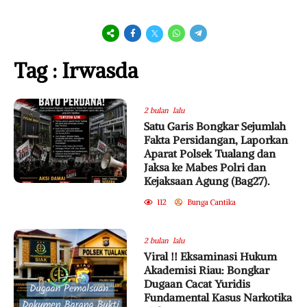
Tag : Irwasda
2 bulan lalu
Satu Garis Bongkar Sejumlah
Fakta Persidangan, Laporkan
Aparat Polsek Tualang dan
Jaksa ke Mabes Polri dan
Kejaksaan Agung (Bag27).
112
Bunga Cantika
2 bulan lalu
Viral !! Eksaminasi Hukum
Akademisi Riau: Bongkar
Dugaan Cacat Yuridis
Fundamental Kasus Narkotika