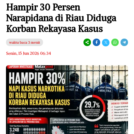
Hampir 30 Persen
Narapidana di Riau Diduga
Korban Rekayasa Kasus
waktu baca 3 menit
Senin, 15 Jun 2026 06:34