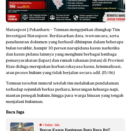
Mataxpost | Pekanbaru – Temuan mengejutkan diungkap Tim
Investigasi Mataxpost. Berdasarkan data, wawancara, serta
penelusuran dokumen yang berhasil dihimpun dalam beberapa
bulan terakhir, hampir 30 persen narapidana kasus narkotika
dan kasus pidana lainnya yang menghuni berbagai lembaga
pemasyarakatan (lapas) dan rumah tahanan (rutan) di Provinsi
Riau diduga merupakan korban rekayasa kasus, kriminalisasi,
atau proses hukum yang tidak berjalan secara adil. (15/06)
Temuan tersebut muncul setelah tim melakukan pendalaman
terhadap sejumlah berkas perkara, keterangan keluarga napi,
mantan penegak hukum, hingga para warga binaan yang tengah
menjalani hukuman.
Baca Juga
1 bulan lalu
Buron Kasus Penipuan Batu Bara Rp7