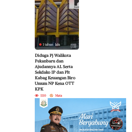
1 tahun lalu
Diduga Pj Walikota
Pekanbaru dan
Ajudannya AL Serta
Sekdako IP dan Plt
Kabag Keuangan Biro
Umum NP Kena OTT
KPK
1110
Mata