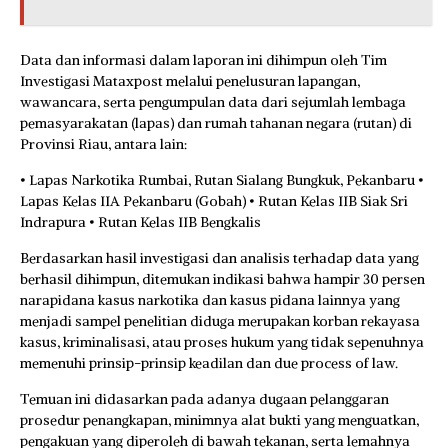
Data dan informasi dalam laporan ini dihimpun oleh Tim
Investigasi Mataxpost melalui penelusuran lapangan,
wawancara, serta pengumpulan data dari sejumlah lembaga
pemasyarakatan (lapas) dan rumah tahanan negara (rutan) di
Provinsi Riau, antara lain:
• Lapas Narkotika Rumbai, Rutan Sialang Bungkuk, Pekanbaru •
Lapas Kelas IIA Pekanbaru (Gobah) • Rutan Kelas IIB Siak Sri
Indrapura • Rutan Kelas IIB Bengkalis
Berdasarkan hasil investigasi dan analisis terhadap data yang
berhasil dihimpun, ditemukan indikasi bahwa hampir 30 persen
narapidana kasus narkotika dan kasus pidana lainnya yang
menjadi sampel penelitian diduga merupakan korban rekayasa
kasus, kriminalisasi, atau proses hukum yang tidak sepenuhnya
memenuhi prinsip-prinsip keadilan dan due process of law.
Temuan ini didasarkan pada adanya dugaan pelanggaran
prosedur penangkapan, minimnya alat bukti yang menguatkan,
pengakuan yang diperoleh di bawah tekanan, serta lemahnya