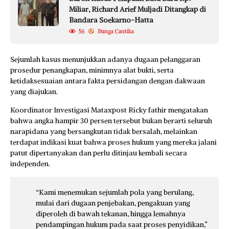
Miliar, Richard Arief Muljadi Ditangkap di
Bandara Soekarno-Hatta
56
Bunga Cantika
Sejumlah kasus menunjukkan adanya dugaan pelanggaran
prosedur penangkapan, minimnya alat bukti, serta
ketidaksesuaian antara fakta persidangan dengan dakwaan
yang diajukan.
Koordinator Investigasi Mataxpost Ricky fathir mengatakan
bahwa angka hampir 30 persen tersebut bukan berarti seluruh
narapidana yang bersangkutan tidak bersalah, melainkan
terdapat indikasi kuat bahwa proses hukum yang mereka jalani
patut dipertanyakan dan perlu ditinjau kembali secara
independen.
“Kami menemukan sejumlah pola yang berulang,
mulai dari dugaan penjebakan, pengakuan yang
diperoleh di bawah tekanan, hingga lemahnya
pendampingan hukum pada saat proses penyidikan,”