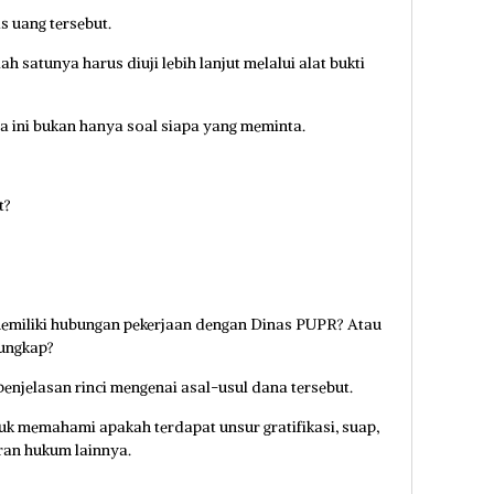
s uang tersebut.
h satunya harus diuji lebih lanjut melalui alat bukti
a ini bukan hanya soal siapa yang meminta.
t?
 memiliki hubungan pekerjaan dengan Dinas PUPR? Atau
rungkap?
enjelasan rinci mengenai asal-usul dana tersebut.
uk memahami apakah terdapat unsur gratifikasi, suap,
ran hukum lainnya.