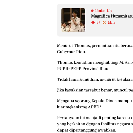
2 bulan lalu
Magnifica Humanitas:
96
Mata
Menurut Thomas, permintaan itu berasal
Gubernur Riau.
Thomas kemudian menghubungi M. Arief 
PUPR-PKPP Provinsi Riau.
Tidak lama kemudian, menurut kesaksia
Jika kesaksian tersebut benar, muncul 
Mengapa seorang Kepala Dinas mampu m
luar mekanisme APBD?
Pertanyaan ini menjadi penting karena 
yang berkaitan dengan fasilitas negara
dapat dipertanggungjawabkan.