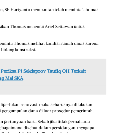
ngan, SF Hariyanto membantah telah meminta Thomas
sikan Thomas menemui Arief Setiawan untuk
eminta Thomas melihat kondisi rumah dinas karena
bidang konstruksi.
Periksa PJ Sekdaprov Taufiq OH Terkait
ng Mal SKA
iperlukan renovasi, maka seharusnya dilakukan
 pengumpulan dana di luar prosedur pemerintah.
 pertanyaan baru. Sebab jika tidak pernah ada
ebagaimana disebut dalam persidangan, mengapa