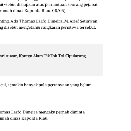
ut-sebut disiapkan atas permintaan seorang pejabat
i rumah dinas Kapolda Riau. 08/06)
ting. Ada Thomas Larfo Dimeira, M. Arief Setiawan,
ng disebut mengetahui rangkaian peristiwa tersebut.
ri Auzar, Konten Akun TikTok Tol Cipularang
ul, semakin banyak pula pertanyaan yang belum
homas Larfo Dimeira mengaku pernah diminta
umah dinas Kapolda Riau.