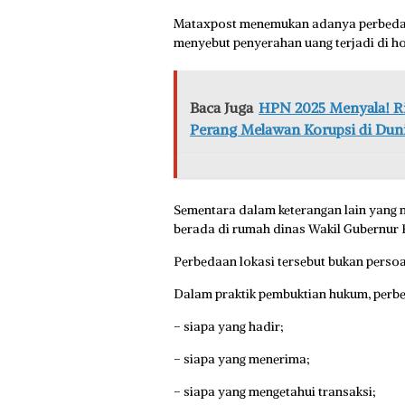
Mataxpost menemukan adanya perbedaan
menyebut penyerahan uang terjadi di h
Baca Juga
HPN 2025 Menyala! R
Perang Melawan Korupsi di Duni
Sementara dalam keterangan lain yang 
berada di rumah dinas Wakil Gubernur 
Perbedaan lokasi tersebut bukan persoa
Dalam praktik pembuktian hukum, perb
– siapa yang hadir;
– siapa yang menerima;
– siapa yang mengetahui transaksi;