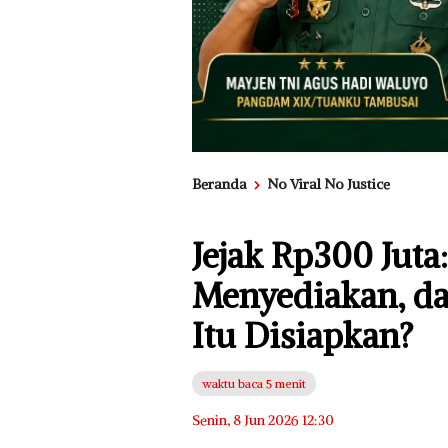
Beranda
No Viral No Justice
Jejak Rp300 Juta
Menyediakan, da
Itu Disiapkan?
waktu baca 5 menit
Senin, 8 Jun 2026 12:30