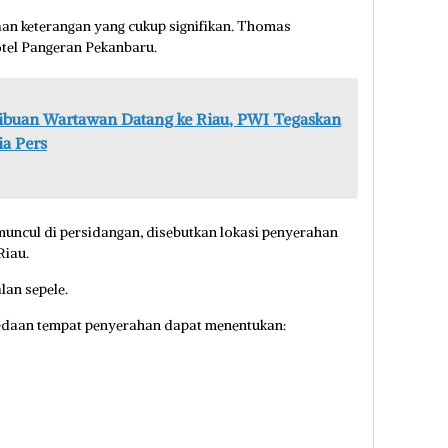
 keterangan yang cukup signifikan. Thomas
otel Pangeran Pekanbaru.
ibuan Wartawan Datang ke Riau, PWI Tegaskan
a Pers
muncul di persidangan, disebutkan lokasi penyerahan
Riau.
lan sepele.
edaan tempat penyerahan dapat menentukan: