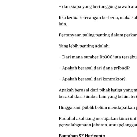
– dan siapa yang bertanggung jawab ata
Jika kedua keterangan berbeda, maka sala
lain.
Pertanyaan paling penting dalam perkar
Yang lebih penting adalah:
– Dari mana sumber Rp300 juta tersebu
– Apakah berasal dari dana pribadi?
– Apakah berasal dari kontraktor?
Apakah berasal dari pihak ketiga yang
berasal dari sumber lain yang belum te
Hingga kini, publik belum mendapatkan p
Padahal asal uang merupakan kunci unt
penyalahgunaan jabatan, atau pelangga
Bantahan SF Hariyanto