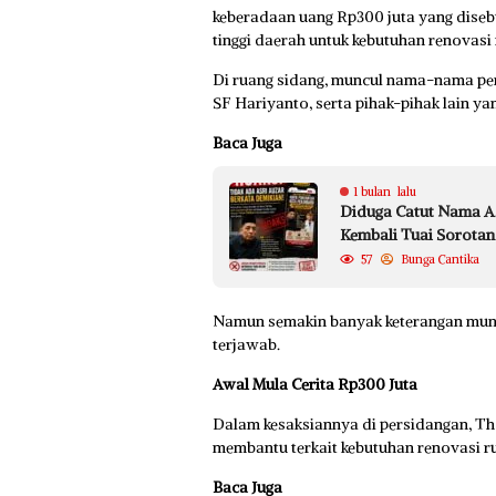
keberadaan uang Rp300 juta yang diseb
tinggi daerah untuk kebutuhan renovas
Di ruang sidang, muncul nama-nama pen
SF Hariyanto, serta pihak-pihak lain ya
Baca Juga
1 bulan lalu
Diduga Catut Nama As
Kembali Tuai Sorotan
57
Bunga Cantika
Namun semakin banyak keterangan munc
terjawab.
Awal Mula Cerita Rp300 Juta
Dalam kesaksiannya di persidangan, T
membantu terkait kebutuhan renovasi r
Baca Juga