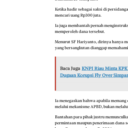
Ketika hadir sebagai saksi di persida
mencari uang Rp300 juta.
Ia juga membantah pernah menginstruk
memperoleh dana tersebut.
Menurut SF Hariyanto, dirinya hanya m
yang bersangkutan dianggap memahami 
Baca Juga
KNPI Riau Minta KPK 
Dugaan Korupsi Fly Over Simpa
Ia menegaskan bahwa apabila memang d
melalui mekanisme APBD, bukan melalui
Bantahan para pihak justru memunculkan
permintaan maupun penerimaan dana s