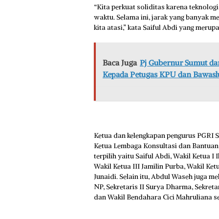
“Kita perkuat soliditas karena teknolog
waktu. Selama ini, jarak yang banyak m
kita atasi,” kata Saiful Abdi yang mer
Baca Juga
Pj Gubernur Sumut da
Kepada Petugas KPU dan Bawasl
Ketua dan kelengkapan pengurus PGRI S
Ketua Lembaga Konsultasi dan Bantua
terpilih yaitu Saiful Abdi, Wakil Ketua I
Wakil Ketua III Jamilin Purba, Wakil K
Junaidi. Selain itu, Abdul Waseh juga me
NP, Sekretaris II Surya Dharma, Sekre
dan Wakil Bendahara Cici Mahruliana se