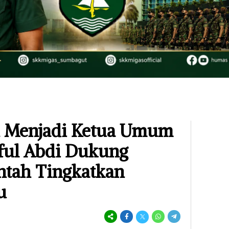
h Menjadi Ketua Umum
ful Abdi Dukung
ntah Tingkatkan
u