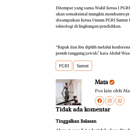
Ditempat yang sama Wakil Ketua I PGRI
akan semaksimal mungkin membantu pr
disampaikan Ketua Umum PGRI Sumut Pa
teknologi di lingkungan pendidikan.
“Bapak dan ibu dipilih melalui konfere
penuh tanggung jawab,” kata Abdul Wase
PGRI
Sumut
Mata
Pos lain oleh Ma
Tidak ada komentar
Tinggalkan Balasan