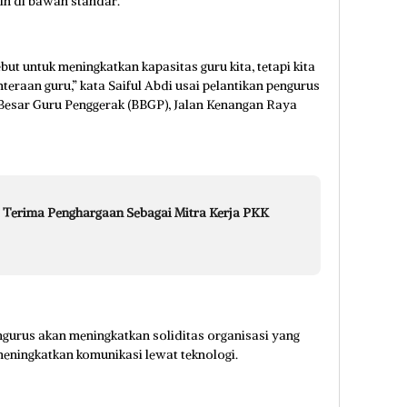
ih di bawah standar.
but untuk meningkatkan kapasitas guru kita, tetapi kita
eraan guru,” kata Saiful Abdi usai pelantikan pengurus
Besar Guru Penggerak (BBGP), Jalan Kenangan Raya
Terima Penghargaan Sebagai Mitra Kerja PKK
ngurus akan meningkatkan soliditas organisasi yang
meningkatkan komunikasi lewat teknologi.