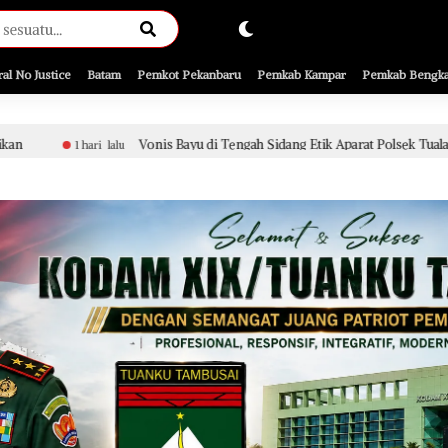
ral No Justice
Batam
Pemkot Pekanbaru
Pemkab Kampar
Pemkab Bengka
Vonis Bayu di Tengah Sidang Etik Aparat Polsek Tualang, Penanganan Perka