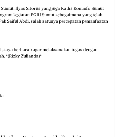
 Sumut, Ilyas Sitorus yang juga Kadis Kominfo Sumut
ogram kegiatan PGRI Sumut sebagaimana yang telah
k Saiful Abdi, salah satunya percepatan pemanfaatan
nsi, saya berharap agar melaksanakan tugas dengan
h. *(Rizky Zulianda)*
ta