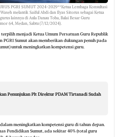
S PGRI SUMUT 2024-2029**Ketua Lembaga Konsultasi
seh melantik Saiful Abdi dan Ilyas Sitorus sebagai Ketua
urus lainnya di Aula Danau Toba, Balai Besar Guru
mor 64, Medan, Sabtu (7/12/2024).
i terpilih menjadi Ketua Umum Persatuan Guru Republik
kan PGRI Sumut akan memberikan dukungan penuh pada
mut) untuk meningkatkan kompetensi guru.
an Penunjukan Plt Direktur PDAM Tirtanadi Sudah
dalam meningkatkan kompetensi guru di tahun depan.
nas Pendidikan Sumut, ada sekitar 40% (total guru