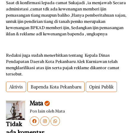
Saat di konfirmasi lepada camat Sukajadi , ia menjawab Secara
administasi ,camat tdk ada kewenangan memberi ijin
pemasangan tiang maupun baliho ,Hanya pemberitahuan sajau,
untuk ijin pendirian tiang di tanah pemko merupakan
kewenangan BPKAD memberi ijin, Sedangkan ijin pemasangan
iklan & reklame adl kewenangan bapenda , ungkapnya
Redaksi juga sudah menerbitkan tentang Kepala Dinas
Pendapatan Daerah Kota Pekanbaru Alek Kurniawan telah
mengklarifikasi atas ijin serta pajak reklame dikantor camat
tersebut.
Aktivis
Bapenda Kota Pekanbaru
Opini Publik
Mata
Pos lain oleh Mata
Tidak
ada komentar