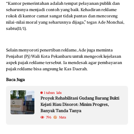
“Kantor pemerintahan adalah tempat pelayanan publik dan
seharusnya menjadi contoh yang baik. Kehadiran reklame
rokok di kantor camat sangat tidak pantas dan mencoreng
nilai-nilai moral yang seharusnya dijaga,” tegas Ade Monchai,
sabtu(11/1).
Selain menyoroti penertiban reklame, Ade juga meminta
Penjabat (Pj) Wali Kota Pekanbaru untuk mengecek kejelasan
aspek pajak reklame tersebut. Ia mendesak agar pembayaran
pajak reklame bisa angsung ke Kas Daerah.
Baca Juga
1 tahun lalu
Proyek Rehabilitasi Gudang Barang Bukti
Kejati Riau Disorot: Minim Progres,
Banyak Tanda Tanya
796
Mata