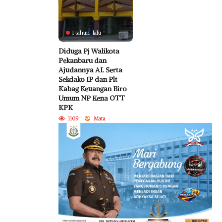
1 tahun lalu
Diduga Pj Walikota
Pekanbaru dan
Ajudannya AL Serta
Sekdako IP dan Plt
Kabag Keuangan Biro
Umum NP Kena OTT
KPK
1109
Mata