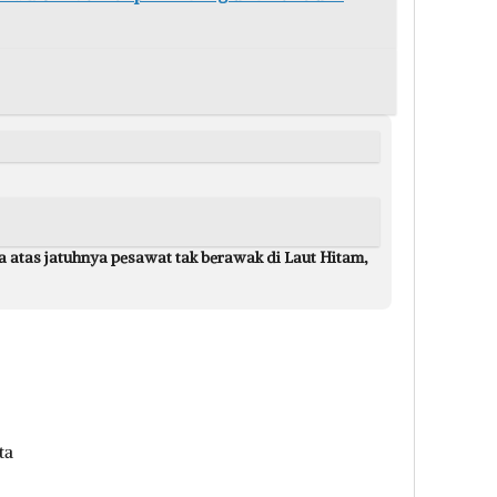
 atas jatuhnya pesawat tak berawak di Laut Hitam,
ta