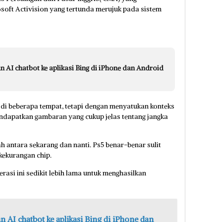
soft Activision yang tertunda merujuk pada sistem
 AI chatbot ke aplikasi Bing di iPhone dan Android
s di beberapa tempat, tetapi dengan menyatukan konteks
ndapatkan gambaran yang cukup jelas tentang jangka
ah antara sekarang dan nanti. Ps5 benar-benar sulit
kekurangan chip.
si ini sedikit lebih lama untuk menghasilkan
 AI chatbot ke aplikasi Bing di iPhone dan