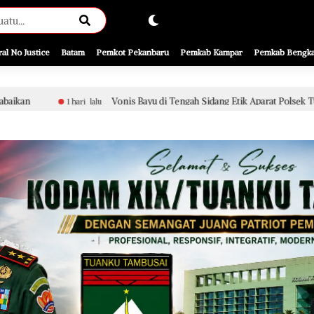
ral No Justice
Batam
Pemkot Pekanbaru
Pemkab Kampar
Pemkab Bengka
Vonis Bayu di Tengah Sidang Etik Aparat Polsek Tualang, Penanganan P
lalu