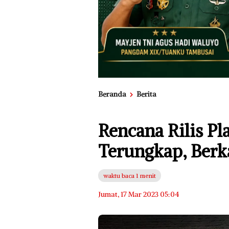
Beranda
Berita
Rencana Rilis Pl
Terungkap, Berk
waktu baca 1 menit
Jumat, 17 Mar 2023 05:04