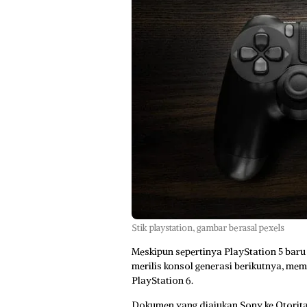
Stik playstation, gambar berasal pexels
Meskipun sepertinya PlayStation 5 baru
merilis konsol generasi berikutnya, me
PlayStation 6.
Dokumen yang diajukan Sony ke Otorita