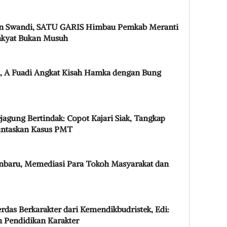
n Swandi, SATU GARIS Himbau Pemkab Meranti
Rakyat Bukan Musuh
, A Fuadi Angkat Kisah Hamka dengan Bung
agung Bertindak: Copot Kajari Siak, Tangkap
untaskan Kasus PMT
baru, Memediasi Para Tokoh Masyarakat dan
erdas Berkarakter dari Kemendikbudristek, Edi:
n Pendidikan Karakter