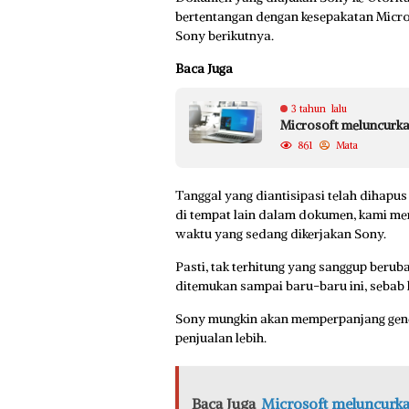
bertentangan dengan kesepakatan Micro
Sony berikutnya.
Baca Juga
3 tahun lalu
Microsoft meluncurkan
861
Mata
Tanggal yang diantisipasi telah dihapu
di tempat lain dalam dokumen, kami me
waktu yang sedang dikerjakan Sony.
Pasti, tak terhitung yang sanggup berub
ditemukan sampai baru-baru ini, sebab 
Sony mungkin akan memperpanjang genera
penjualan lebih.
Baca Juga
Microsoft meluncurkan