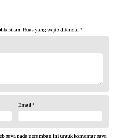
likasikan.
Ruas yang wajib ditandai
*
Email
*
eb saya pada peramban ini untuk komentar saya