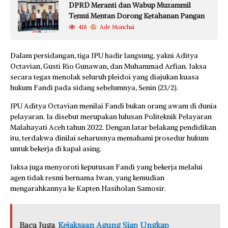
DPRD Meranti dan Wabup Muzammil
Temui Mentan Dorong Ketahanan Pangan
418
Ade Monchai
Dalam persidangan, tiga JPU hadir langsung, yakni Aditya
Octavian, Gusti Rio Gunawan, dan Muhammad Arfian. Jaksa
secara tegas menolak seluruh pleidoi yang diajukan kuasa
hukum Fandi pada sidang sebelumnya, Senin (23/2).
JPU Aditya Octavian menilai Fandi bukan orang awam di dunia
pelayaran. Ia disebut merupakan lulusan Politeknik Pelayaran
Malahayati Aceh tahun 2022. Dengan latar belakang pendidikan
itu, terdakwa dinilai seharusnya memahami prosedur hukum
untuk bekerja di kapal asing.
Jaksa juga menyoroti keputusan Fandi yang bekerja melalui
agen tidak resmi bernama Iwan, yang kemudian
mengarahkannya ke Kapten Hasiholan Samosir.
Baca Juga
Kejaksaan Agung Siap Ungkap