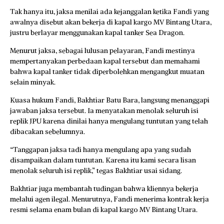
Tak hanya itu, jaksa menilai ada kejanggalan ketika Fandi yang
awalnya disebut akan bekerja di kapal kargo MV Bintang Utara,
justru berlayar menggunakan kapal tanker Sea Dragon.
Menurut jaksa, sebagai lulusan pelayaran, Fandi mestinya
mempertanyakan perbedaan kapal tersebut dan memahami
bahwa kapal tanker tidak diperbolehkan mengangkut muatan
selain minyak.
Kuasa hukum Fandi, Bakhtiar Batu Bara, langsung menanggapi
jawaban jaksa tersebut. Ia menyatakan menolak seluruh isi
replik JPU karena dinilai hanya mengulang tuntutan yang telah
dibacakan sebelumnya.
“Tanggapan jaksa tadi hanya mengulang apa yang sudah
disampaikan dalam tuntutan. Karena itu kami secara lisan
menolak seluruh isi replik,” tegas Bakhtiar usai sidang.
Bakhtiar juga membantah tudingan bahwa kliennya bekerja
melalui agen ilegal. Menurutnya, Fandi menerima kontrak kerja
resmi selama enam bulan di kapal kargo MV Bintang Utara.