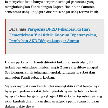
Ia menyebut Iwan hanya berperan sebagai perantara yang
menghubungkan Fandi dengan Kapten Hasiholan Samosir,
sementara uang Rp2,5 juta disebut sebagai uang terima kasih.
Baca Juga
Paripurna DPRD Pekanbaru di Hari
Kemerdekaan Tuai Kritik: Kuorum Dipertanyakan,
Perubahan AKD Diduga Langgar Aturan
Dalam perkara ini, Fandi dituntut hukuman mati oleh JPU
terkait penyelundupan sabu hampir 2 ton yang dibawa kapal
Sea Dragon. Pihak keluarga menolak tuntutan tersebut dan
menyebut Fandi sebagai korban.
Mereka menyatakan Fandi tidak mengetahui kapal tempatnya
bekerja membawa sabu dalam jumlah besar, terlebih ia baru
beberapa hari bergabung sebagai ABK di kapal tersebut. Sidang
akan kembali dilanjutkan dengan agenda pembacaan putusan
dalam waktu dekat.