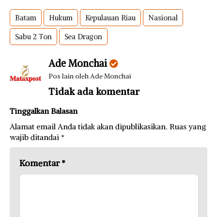
Batam
Hukum
Kepulauan Riau
Nasional
Sabu 2 Ton
Sea Dragon
Ade Monchai
Pos lain oleh Ade Monchai
Tidak ada komentar
Tinggalkan Balasan
Alamat email Anda tidak akan dipublikasikan.
Ruas yang
wajib ditandai
*
Komentar
*