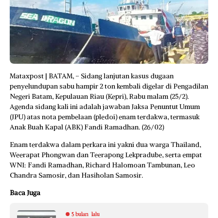
Mataxpost | BATAM, – Sidang lanjutan kasus dugaan
penyelundupan sabu hampir 2 ton kembali digelar di Pengadilan
Negeri Batam, Kepulauan Riau (Kepri), Rabu malam (25/2).
Agenda sidang kali ini adalah jawaban Jaksa Penuntut Umum
(JPU) atas nota pembelaan (pledoi) enam terdakwa, termasuk
Anak Buah Kapal (ABK) Fandi Ramadhan. (26/02)
Enam terdakwa dalam perkara ini yakni dua warga Thailand,
Weerapat Phongwan dan Teerapong Lekpradube, serta empat
WNI: Fandi Ramadhan, Richard Halomoan Tambunan, Leo
Chandra Samosir, dan Hasiholan Samosir.
Baca Juga
5 bulan lalu