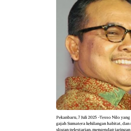
Pekanbaru, 7 Juli 2025 -Tesso Nilo yang 
gajah Sumatera kehilangan habitat, dan
slogan pelestarian, mengendap jaringan