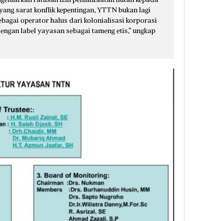
 yang sarat konflik kepentingan, YTTN bukan lagi
ebagai operator halus dari kolonialisasi korporasi
dengan label yayasan sebagai tameng etis,” ungkap