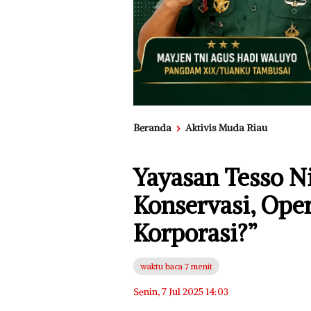
Beranda
Aktivis Muda Riau
Yayasan Tesso Ni
Konservasi, Oper
Korporasi?”
waktu baca 7 menit
Senin, 7 Jul 2025 14:03