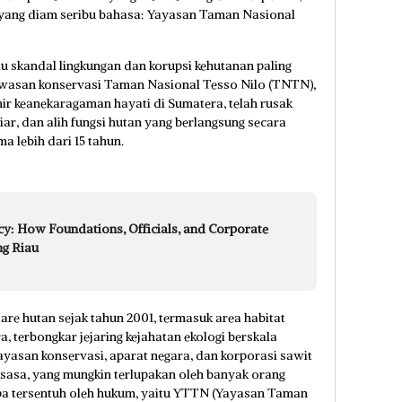
si yang diam seribu bahasa: Yayasan Taman Nasional
u skandal lingkungan dan korupsi kehutanan paling
awasan konservasi Taman Nasional Tesso Nilo (TNTN),
ir keanekaragaman hayati di Sumatera, telah rusak
ar, dan alih fungsi hutan yang berlangsung secara
ma lebih dari 15 tahun.
y: How Foundations, Officials, and Corporate
ng Riau
tare hutan sejak tahun 2001, termasuk area habitat
, terbongkar jejaring kejahatan ekologi berskala
 yayasan konservasi, aparat negara, dan korporasi sawit
ksasa, yang mungkin terlupakan oleh banyak orang
pa tersentuh oleh hukum, yaitu YTTN (Yayasan Taman