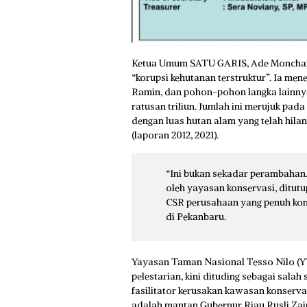
Ketua Umum SATU GARIS, Ade Monchai, 
“korupsi kehutanan terstruktur”. Ia men
Ramin, dan pohon-pohon langka lainnya 
ratusan triliun. Jumlah ini merujuk pada 
dengan luas hutan alam yang telah hil
(laporan 2012, 2021).
“Ini bukan sekadar perambahan. 
oleh yayasan konservasi, ditutu
CSR perusahaan yang penuh konf
di Pekanbaru.
Yayasan Taman Nasional Tesso Nilo (Y
pelestarian, kini dituding sebagai sala
fasilitator kerusakan kawasan konservas
adalah mantan Gubernur Riau Rusli Zai