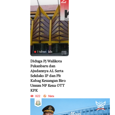
1 tahun lalu
Diduga Pj Walikota
Pekanbaru dan
Ajudannya AL Serta
Sekdako IP dan Plt
Kabag Keuangan Biro
Umum NP Kena OTT
KPK
1122
Mata