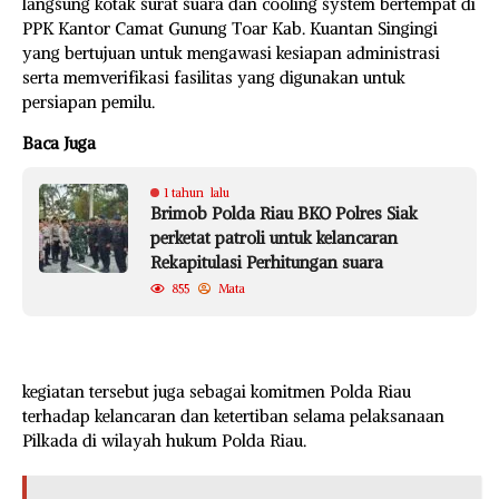
langsung kotak surat suara dan cooling system bertempat di
PPK Kantor Camat Gunung Toar Kab. Kuantan Singingi
yang bertujuan untuk mengawasi kesiapan administrasi
serta memverifikasi fasilitas yang digunakan untuk
persiapan pemilu.
Baca Juga
1 tahun lalu
Brimob Polda Riau BKO Polres Siak
perketat patroli untuk kelancaran
Rekapitulasi Perhitungan suara
855
Mata
kegiatan tersebut juga sebagai komitmen Polda Riau
terhadap kelancaran dan ketertiban selama pelaksanaan
Pilkada di wilayah hukum Polda Riau.