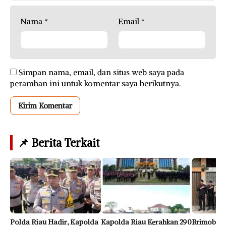
Nama
*
Email
*
Simpan nama, email, dan situs web saya pada
peramban ini untuk komentar saya berikutnya.
📌 Berita Terkait
Polda Riau Hadir, Kapolda
Kapolda Riau Kerahkan 290
Brimob Po