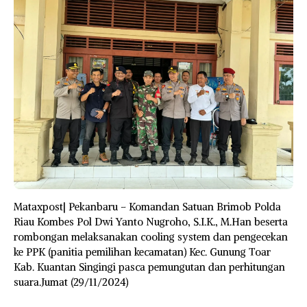
Mataxpost| Pekanbaru – Komandan Satuan Brimob Polda
Riau Kombes Pol Dwi Yanto Nugroho, S.I.K., M.Han beserta
rombongan melaksanakan cooling system dan pengecekan
ke PPK (panitia pemilihan kecamatan) Kec. Gunung Toar
Kab. Kuantan Singingi pasca pemungutan dan perhitungan
suara.Jumat (29/11/2024)