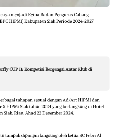
rcaya menjadi Ketua Badan Pengurus Cabang
BPC HIPMI) Kabupaten Siak Periode 2024-2027
rfly CUP II: Kompetisi Bergengsi Antar Klub di
 berbagai tahapan sesuai dengan Ad/Art HIPMI dan
 5 HIPMi Siak tahun 2024 yang berlangsung di Hotel
 Siak, Riau, Ahad 22 Desember 2024.
tu tampak dipimpin langsung oleh ketua SC Febri Al