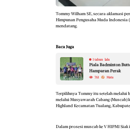
Tommy Wilham SE, secara aklamasi pe
Himpunan Pengusaha Muda Indonesia (
mendatang.
Baca Juga
1 tahun lalu
Piala Badminton Butte
Hamparan Perak
761
Mata
Terpilihnya Tommy itu setelah melalui
melalui Musyawarah Cabang (Muscab) ke
Highland Kecamatan Tualang, Kabupaten
Dalam prosesi muscab ke V HIPMI Siak i