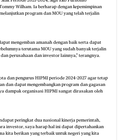
 Siak Periode 2021-2024, Sigit Eko Purnomo
 Tommy Wilham. Ia berharap dengan kepemimpinan
melanjutkan program dan MOU yang telah terjalin
apat mengemban amanah dengan baik serta dapat
ebelumnya terutama MOU yang sudah banyak terjalin
 dan perusahaan dan investor lainnya,” terangnya.
gota dan pengurus HIPMI periode 2024-2027 agar tetap
alan dan dapat mengembangkan program dan gagasan
nya dampak organisasi HIPMI sangat dirasakan oleh
ndapat peringkat dua nasional kinerja pemerintah,
ara investor, saya harap hal ini dapat dipertahankan
a kita berikan yang terbaik untuk negeri yang kita