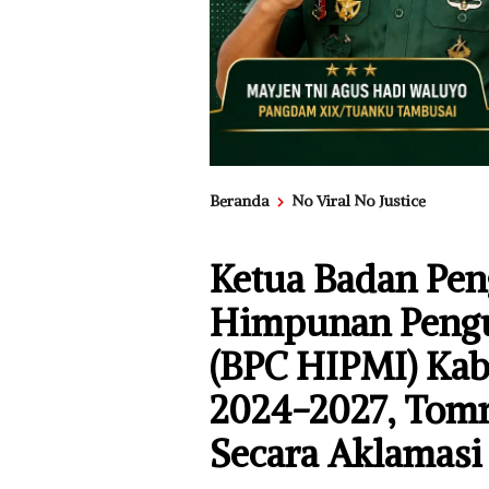
Beranda
No Viral No Justice
Ketua Badan Pe
Himpunan Pengu
(BPC HIPMI) Kab
2024-2027, Tom
Secara Aklamasi