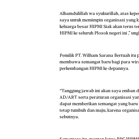
Alhamdulillah wa syukurillah, atas ke
saya untuk memimpin organisasi yang ki
keluarga besar HIPMI Siak akan terus t
HIPMI ke seluruh Plosok negeri ini ,” u
Pemilik PT. Wilham Sarana Bertuah itu
membawa semangat baru bagi para wira
perkembangan HIPMI ke depannya.
“Tanggung jawab ini akan saya emban 
AD/ART serta peraturan organisasi yan
dapat memberikan semangat yang baru 
tetap tumbuh dan maju, karena organisasi
sebutnya.