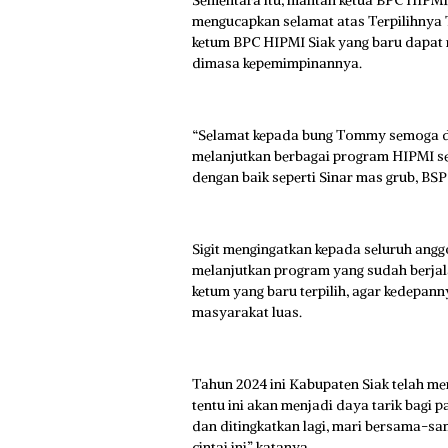
Sementara itu, mantan ketua BPC HIPMI
mengucapkan selamat atas Terpilihnya
ketum BPC HIPMI Siak yang baru dapat 
dimasa kepemimpinannya.
“Selamat kepada bung Tommy semoga d
melanjutkan berbagai program HIPMI s
dengan baik seperti Sinar mas grub, BSP
Sigit mengingatkan kepada seluruh ang
melanjutkan program yang sudah berj
ketum yang baru terpilih, agar kedepan
masyarakat luas.
Tahun 2024 ini Kabupaten Siak telah me
tentu ini akan menjadi daya tarik bagi p
dan ditingkatkan lagi, mari bersama-sam
cintai ini” katanya .