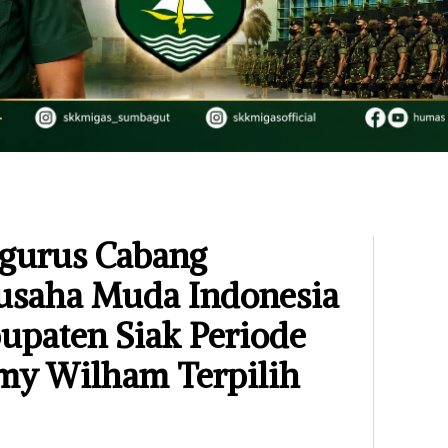
ngurus Cabang
saha Muda Indonesia
upaten Siak Periode
my Wilham Terpilih