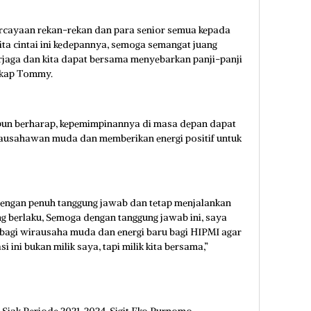
percayaan rekan-rekan dan para senior semua kepada
ta cintai ini kedepannya, semoga semangat juang
erjaga dan kita dapat bersama menyebarkan panji-panji
ngkap Tommy.
 pun berharap, kepemimpinannya di masa depan dapat
usahawan muda dan memberikan energi positif untuk
dengan penuh tanggung jawab dan tetap menjalankan
g berlaku, Semoga dengan tanggung jawab ini, saya
bagi wirausaha muda dan energi baru bagi HIPMI agar
 ini bukan milik saya, tapi milik kita bersama,”