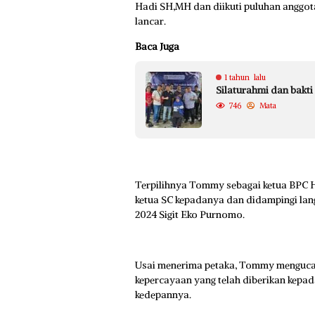
Hadi SH,MH dan diikuti puluhan anggot
lancar.
Baca Juga
1 tahun lalu
Silaturahmi dan bakti
746
Mata
Terpilihnya Tommy sebagai ketua BPC H
ketua SC kepadanya dan didampingi lan
2024 Sigit Eko Purnomo.
Usai menerima petaka, Tommy mengucapk
kepercayaan yang telah diberikan kep
kedepannya.