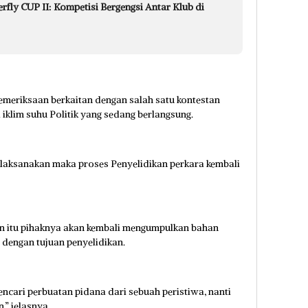
rfly CUP II: Kompetisi Bergengsi Antar Klub di
emeriksaan berkaitan dengan salah satu kontestan
iklim suhu Politik yang sedang berlangsung.
dilaksanakan maka proses Penyelidikan perkara kembali
n itu pihaknya akan kembali mengumpulkan bahan
 dengan tujuan penyelidikan.
ncari perbuatan pidana dari sebuah peristiwa, nanti
” jelasnya.