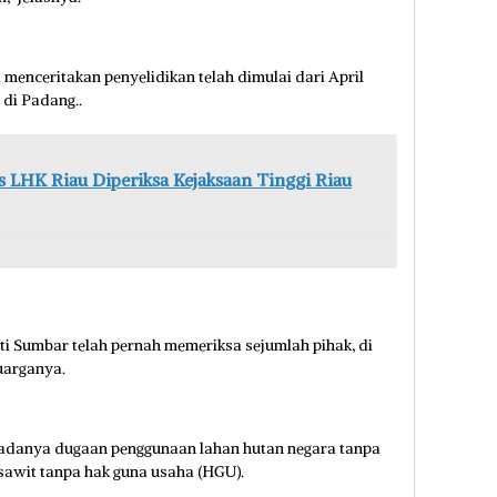
enceritakan penyelidikan telah dimulai dari April
 di Padang..
s LHK Riau Diperiksa Kejaksaan Tinggi Riau
ti Sumbar telah pernah memeriksa sejumlah pihak, di
uarganya.
t adanya dugaan penggunaan lahan hutan negara tanpa
sawit tanpa hak guna usaha (HGU).