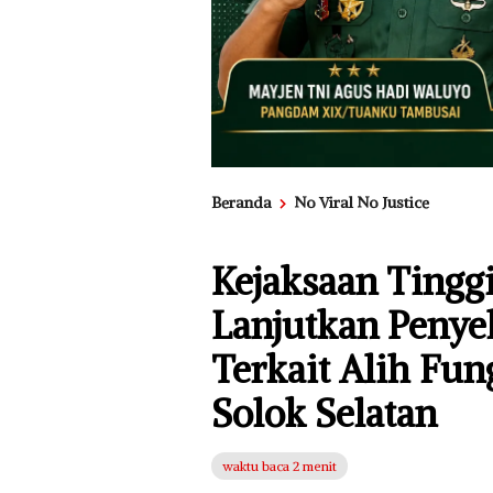
Beranda
No Viral No Justice
Kejaksaan Tingg
Lanjutkan Penye
Terkait Alih Fun
Solok Selatan
waktu baca 2 menit