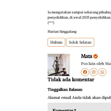
Ia mengatakan sampai sekarang pihakny
penyelidikan, di awal 2025 penyelidika
(***)
Harian Singgalang
Hukum
Solok Selatan
Mata
Pos lain oleh Ma
Tidak ada komentar
Tinggalkan Balasan
Alamat email Anda tidak akan dipub
Komentar
*