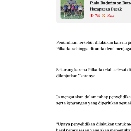
Piala Badminton Butte
Hamparan Perak
761
Mata
Penundaan tersebut dilakukan karena p
Pilkada, sehingga ditunda demi menjaga 
Sekarang karena Pilkada telah selesai 
dilanjutkan,” katanya.
Ia mengatakan dalam tahap penyelidika
serta keterangan yang diperlukan sesuai
“Upaya penyelidikan dilakukan untuk me
hasil pemrosesan yang akan menentukan,