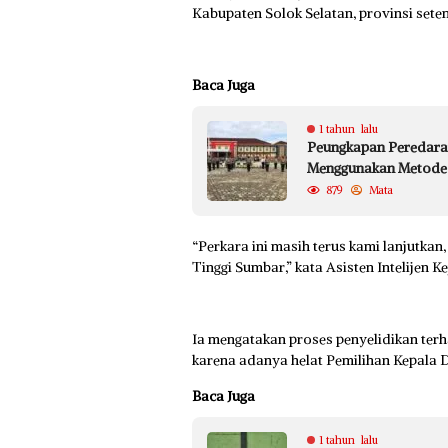
Kabupaten Solok Selatan, provinsi sete
Baca Juga
1 tahun lalu
Peungkapan Peredaran
Menggunakan Metode
879
Mata
“Perkara ini masih terus kami lanjutkan
Tinggi Sumbar,” kata Asisten Intelijen 
Ia mengatakan proses penyelidikan ter
karena adanya helat Pemilihan Kepala D
Baca Juga
1 tahun lalu