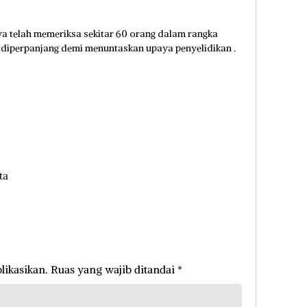
a telah memeriksa sekitar 60 orang dalam rangka
n diperpanjang demi menuntaskan upaya penyelidikan .
ta
likasikan.
Ruas yang wajib ditandai
*