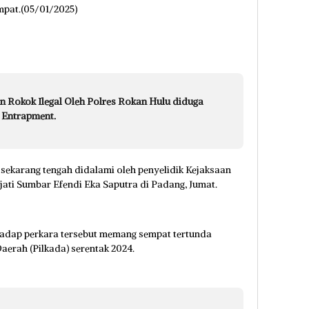
mpat.(05/01/2025)
 Rokok Ilegal Oleh Polres Rokan Hulu diduga
 Entrapment.
, sekarang tengah didalami oleh penyelidik Kejaksaan
Kejati Sumbar Efendi Eka Saputra di Padang, Jumat.
hadap perkara tersebut memang sempat tertunda
aerah (Pilkada) serentak 2024.