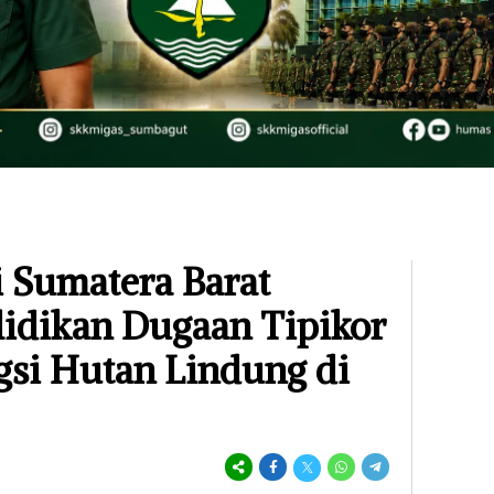
i Sumatera Barat
lidikan Dugaan Tipikor
gsi Hutan Lindung di