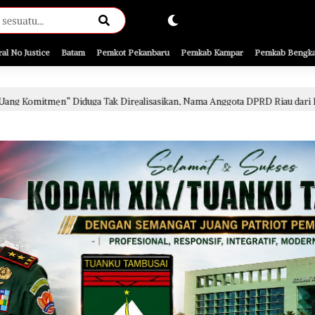
ral No Justice
Batam
Pemkot Pekanbaru
Pemkab Kampar
Pemkab Bengka
 Tak Direalisasikan, Nama Anggota DPRD Riau dari PKB Jadi Sorotan