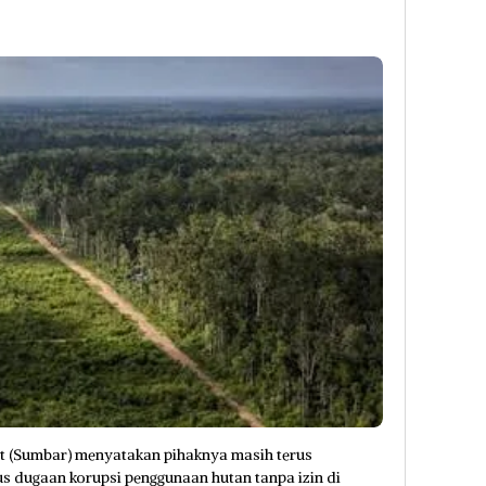
t (Sumbar) menyatakan pihaknya masih terus
s dugaan korupsi penggunaan hutan tanpa izin di