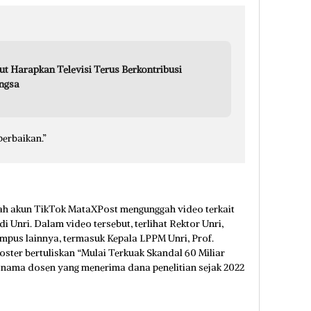
 Harapkan Televisi Terus Berkontribusi
ngsa
erbaikan.”
elah akun TikTok MataXPost mengunggah video terkait
 Unri. Dalam video tersebut, terlihat Rektor Unri,
kampus lainnya, termasuk Kepala LPPM Unri, Prof.
oster bertuliskan “Mulai Terkuak Skandal 60 Miliar
 nama dosen yang menerima dana penelitian sejak 2022