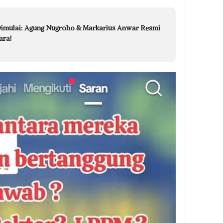
Dimulai: Agung Nugroho & Markarius Anwar Resmi
ara!