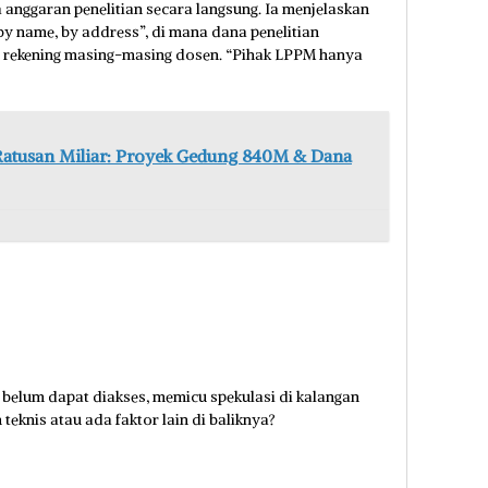
anggaran penelitian secara langsung. Ia menjelaskan
y name, by address”, di mana dana penelitian
ke rekening masing-masing dosen. “Pihak LPPM hanya
atusan Miliar: Proyek Gedung 840M & Dana
h belum dapat diakses, memicu spekulasi di kalangan
eknis atau ada faktor lain di baliknya?