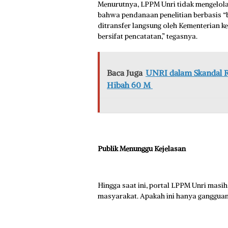
Menurutnya, LPPM Unri tidak mengelola 
bahwa pendanaan penelitian berbasis “b
ditransfer langsung oleh Kementerian 
bersifat pencatatan,” tegasnya.
Baca Juga
UNRI dalam Skandal R
Hibah 60 M
Publik Menunggu Kejelasan
Hingga saat ini, portal LPPM Unri masi
masyarakat. Apakah ini hanya gangguan t