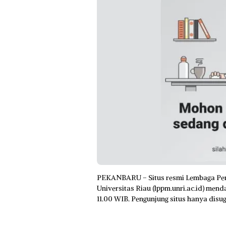
PEKANBARU – Situs resmi Lembaga Pen
Universitas Riau (lppm.unri.ac.id) mend
11.00 WIB. Pengunjung situs hanya disug