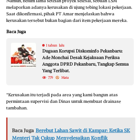
Namun, belum lama setelah proyek selesai, sebuah LSM
melaporkan adanya kerusakan di ujung tebing lokasi pekerjaan.
Saat dikonfirmasi, pihak PT Amar menjelaskan bahwa
kerusakan tersebut bukan bagian dari item pekerjaan mereka.
Baca Juga
1 tahun lalu
Dugaan Korupsi Diskominfo Pekanbaru:
Ade Monchai Desak Kejaksaan Periksa
Anggota DPRD Pekanbaru, Tangkap Semua
Yang Terlibat.
779
Mata
“Kerusakan itu terjadi pada area yang kami bangun atas
permintaan supervisi dan Dinas untuk membuat drainase
tambahan.
Baca Juga
Berebut Lahan Sawit di Kampar: Ketika SK
Menteri Tak Cukup Menyelesaikan Konflik