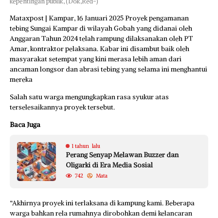
kepentingan publik, (Dok,Red-)
Mataxpost | Kampar, 16 Januari 2025 Proyek pengamanan
tebing Sungai Kampar di wilayah Gobah yang didanai oleh
Anggaran Tahun 2024 telah rampung dilaksanakan oleh PT
Amar, kontraktor pelaksana. Kabar ini disambut baik oleh
masyarakat setempat yang kini merasa lebih aman dari
ancaman longsor dan abrasi tebing yang selama ini menghantui
mereka
Salah satu warga mengungkapkan rasa syukur atas
terselesaikannya proyek tersebut.
Baca Juga
1 tahun lalu
Perang Senyap Melawan Buzzer dan
Oligarki di Era Media Sosial
742
Mata
“Akhirnya proyek ini terlaksana di kampung kami. Beberapa
warga bahkan rela rumahnya dirobohkan demi kelancaran