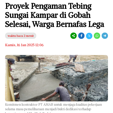
Proyek Pengaman Tebing
Sungai Kampar di Gobah
Selesai, Warga Bernafas Lega
waktu baca 2 menit
Kamis, 16 Jan 2025 12:06
Komitmen kontraktor PT AMAR untuk menjaga kualitas pekerjaan
selama masa pemeliharaan menjadi bukti dedikasi terhadap