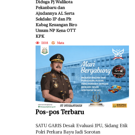
Diduga Pj Walikota
Pekanbaru dan
Ajudannya AL Serta
Sekdako IP dan Plt
Kabag Keuangan Biro
Umum NP Kena OTT
KPK
1108
Mata
Pos-pos Terbaru
SATU GARIS Desak Evaluasi JPU, Sidang Etik
Polri Perkara Bayu Jadi Sorotan