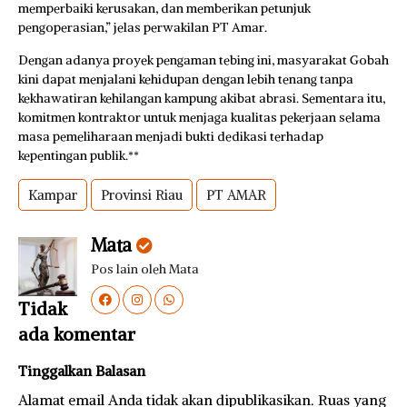
memperbaiki kerusakan, dan memberikan petunjuk
pengoperasian,” jelas perwakilan PT Amar.
Dengan adanya proyek pengaman tebing ini, masyarakat Gobah
kini dapat menjalani kehidupan dengan lebih tenang tanpa
kekhawatiran kehilangan kampung akibat abrasi. Sementara itu,
komitmen kontraktor untuk menjaga kualitas pekerjaan selama
masa pemeliharaan menjadi bukti dedikasi terhadap
kepentingan publik.**
Kampar
Provinsi Riau
PT AMAR
Mata
Pos lain oleh Mata
Tidak
ada komentar
Tinggalkan Balasan
Alamat email Anda tidak akan dipublikasikan.
Ruas yang