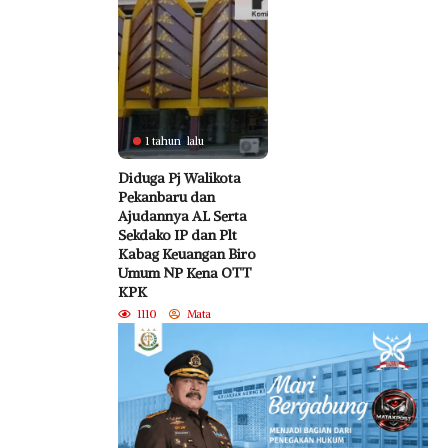
1 tahun lalu
Diduga Pj Walikota
Pekanbaru dan
Ajudannya AL Serta
Sekdako IP dan Plt
Kabag Keuangan Biro
Umum NP Kena OTT
KPK
1110
Mata