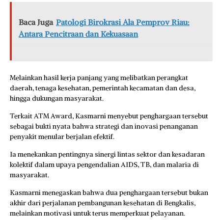
Baca Juga
Patologi Birokrasi Ala Pemprov Riau:
Antara Pencitraan dan Kekuasaan
Melainkan hasil kerja panjang yang melibatkan perangkat
daerah, tenaga kesehatan, pemerintah kecamatan dan desa,
hingga dukungan masyarakat.
Terkait ATM Award, Kasmarni menyebut penghargaan tersebut
sebagai bukti nyata bahwa strategi dan inovasi penanganan
penyakit menular berjalan efektif.
Ia menekankan pentingnya sinergi lintas sektor dan kesadaran
kolektif dalam upaya pengendalian AIDS, TB, dan malaria di
masyarakat.
Kasmarni menegaskan bahwa dua penghargaan tersebut bukan
akhir dari perjalanan pembangunan kesehatan di Bengkalis,
melainkan motivasi untuk terus memperkuat pelayanan.