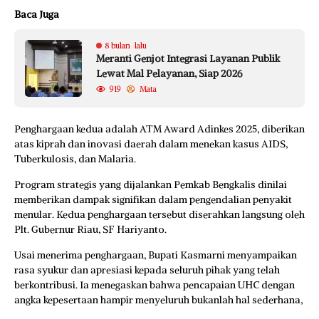
Baca Juga
8 bulan lalu
Meranti Genjot Integrasi Layanan Publik
Lewat Mal Pelayanan, Siap 2026
919
Mata
Penghargaan kedua adalah ATM Award Adinkes 2025, diberikan
atas kiprah dan inovasi daerah dalam menekan kasus AIDS,
Tuberkulosis, dan Malaria.
Program strategis yang dijalankan Pemkab Bengkalis dinilai
memberikan dampak signifikan dalam pengendalian penyakit
menular. Kedua penghargaan tersebut diserahkan langsung oleh
Plt. Gubernur Riau, SF Hariyanto.
Usai menerima penghargaan, Bupati Kasmarni menyampaikan
rasa syukur dan apresiasi kepada seluruh pihak yang telah
berkontribusi. Ia menegaskan bahwa pencapaian UHC dengan
angka kepesertaan hampir menyeluruh bukanlah hal sederhana,