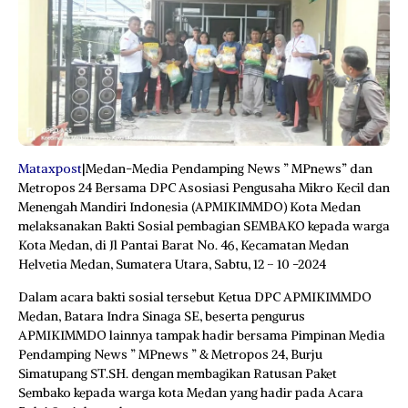
Mataxpost
|Medan-Media Pendamping News ” MPnews” dan
Metropos 24 Bersama DPC Asosiasi Pengusaha Mikro Kecil dan
Menengah Mandiri Indonesia (APMIKIMMDO) Kota Medan
melaksanakan Bakti Sosial pembagian SEMBAKO kepada warga
Kota Medan, di Jl Pantai Barat No. 46, Kecamatan Medan
Helvetia Medan, Sumatera Utara, Sabtu, 12 – 10 -2024
Dalam acara bakti sosial tersebut Ketua DPC APMIKIMMDO
Medan, Batara Indra Sinaga SE, beserta pengurus
APMIKIMMDO lainnya tampak hadir bersama Pimpinan Media
Pendamping News ” MPnews ” & Metropos 24, Burju
Simatupang ST.SH. dengan membagikan Ratusan Paket
Sembako kepada warga kota Medan yang hadir pada Acara