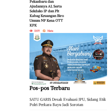
Pekanbaru dan
Ajudannya AL Serta
Sekdako IP dan Plt
Kabag Keuangan Biro
Umum NP Kena OTT
KPK
1109
Mata
Pos-pos Terbaru
SATU GARIS Desak Evaluasi JPU, Sidang Etik
Polri Perkara Bayu Jadi Sorotan