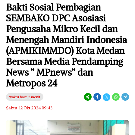
Bakti Sosial Pembagian
SEMBAKO DPC Asosiasi
Pengusaha Mikro Kecil dan
Menengah Mandiri Indonesia
(APMIKIMMDO) Kota Medan
Bersama Media Pendamping
News ” MPnews” dan
Metropos 24
waktu baca 2 menit
Sabtu, 12 Okt 2024 09:43