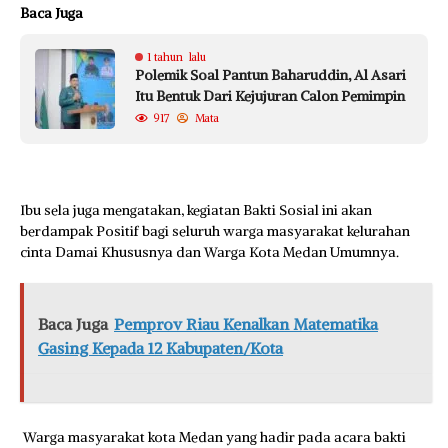
Baca Juga
1 tahun lalu
Polemik Soal Pantun Baharuddin, Al Asari
Itu Bentuk Dari Kejujuran Calon Pemimpin
917
Mata
Ibu sela juga mengatakan, kegiatan Bakti Sosial ini akan
berdampak Positif bagi seluruh warga masyarakat kelurahan
cinta Damai Khususnya dan Warga Kota Medan Umumnya.
Baca Juga
Pemprov Riau Kenalkan Matematika
Gasing Kepada 12 Kabupaten/Kota
Warga masyarakat kota Medan yang hadir pada acara bakti