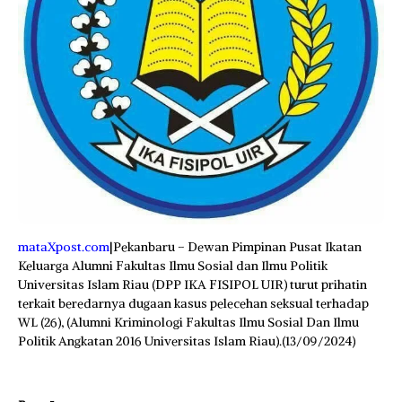
mataXpost.com
|Pekanbaru – Dewan Pimpinan Pusat Ikatan
Keluarga Alumni Fakultas Ilmu Sosial dan Ilmu Politik
Universitas Islam Riau (DPP IKA FISIPOL UIR) turut prihatin
terkait beredarnya dugaan kasus pelecehan seksual terhadap
WL (26), (Alumni Kriminologi Fakultas Ilmu Sosial Dan Ilmu
Politik Angkatan 2016 Universitas Islam Riau).(13/09/2024)