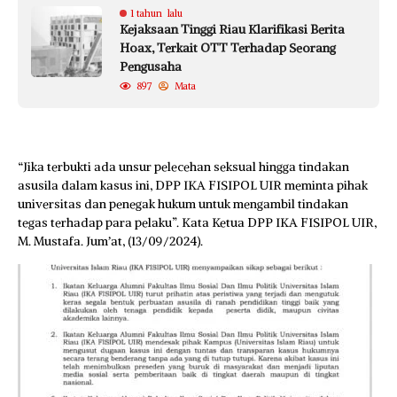
1 tahun lalu
Kejaksaan Tinggi Riau Klarifikasi Berita
Hoax, Terkait OTT Terhadap Seorang
Pengusaha
897
Mata
“Jika terbukti ada unsur pelecehan seksual hingga tindakan
asusila dalam kasus ini, DPP IKA FISIPOL UIR meminta pihak
universitas dan penegak hukum untuk mengambil tindakan
tegas terhadap para pelaku”. Kata Ketua DPP IKA FISIPOL UIR,
M. Mustafa. Jum’at, (13/09/2024).