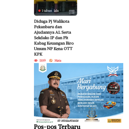
1 tahun lalu
Diduga Pj Walikota
Pekanbaru dan
Ajudannya AL Serta
Sekdako IP dan Plt
Kabag Keuangan Biro
Umum NP Kena OTT
KPK
1109
Mata
Pos-pos Terbaru