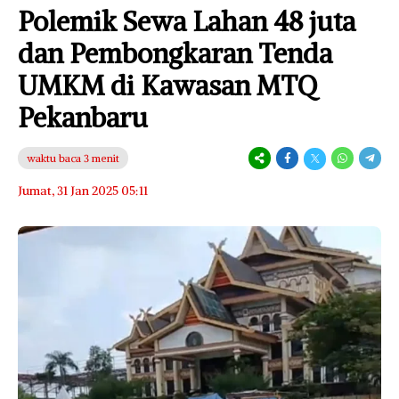
Polemik Sewa Lahan 48 juta
dan Pembongkaran Tenda
UMKM di Kawasan MTQ
Pekanbaru
waktu baca 3 menit
Jumat, 31 Jan 2025 05:11