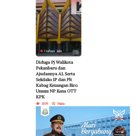
1 tahun lalu
Diduga Pj Walikota
Pekanbaru dan
Ajudannya AL Serta
Sekdako IP dan Plt
Kabag Keuangan Biro
Umum NP Kena OTT
KPK
1109
Mata