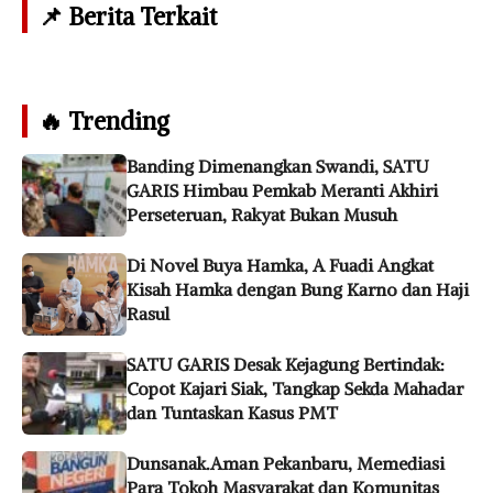
📌 Berita Terkait
🔥 Trending
Banding Dimenangkan Swandi, SATU
GARIS Himbau Pemkab Meranti Akhiri
Perseteruan, Rakyat Bukan Musuh
Di Novel Buya Hamka, A Fuadi Angkat
Kisah Hamka dengan Bung Karno dan Haji
Rasul
SATU GARIS Desak Kejagung Bertindak:
Copot Kajari Siak, Tangkap Sekda Mahadar
dan Tuntaskan Kasus PMT
Dunsanak.Aman Pekanbaru, Memediasi
Para Tokoh Masyarakat dan Komunitas