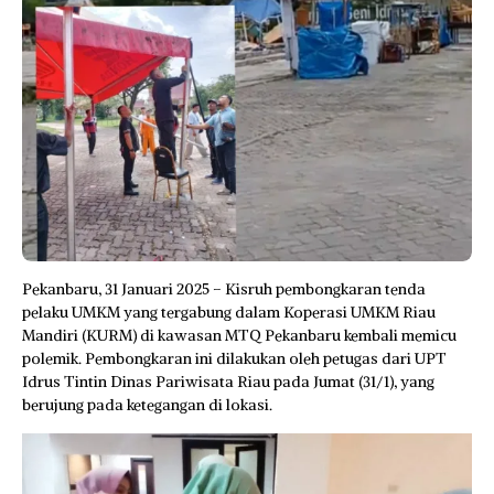
Pekanbaru, 31 Januari 2025 – Kisruh pembongkaran tenda
pelaku UMKM yang tergabung dalam Koperasi UMKM Riau
Mandiri (KURM) di kawasan MTQ Pekanbaru kembali memicu
polemik. Pembongkaran ini dilakukan oleh petugas dari UPT
Idrus Tintin Dinas Pariwisata Riau pada Jumat (31/1), yang
berujung pada ketegangan di lokasi.