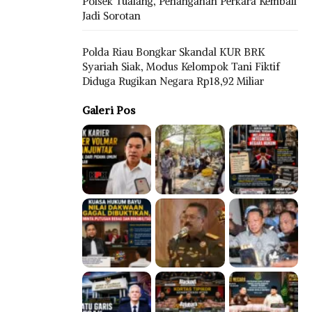
Polsek Tualang, Penanganan Perkara Kembali
Jadi Sorotan
Polda Riau Bongkar Skandal KUR BRK
Syariah Siak, Modus Kelompok Tani Fiktif
Diduga Rugikan Negara Rp18,92 Miliar
Galeri Pos