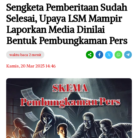
Sengketa Pemberitaan Sudah
Selesai, Upaya LSM Mampir
Laporkan Media Dinilai
Bentuk Pembungkaman Pers
waktu baca 2 menit
Kamis, 20 Mar 2025 14:46