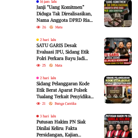
16 jam lalu
Janji “Uang Komitmen”
Diduga Tak Direalisasikan,
Nama Anggota DPRD Riau
dari PKB Jadi Sorotan
26
Mata
2 hari lalu
SATU GARIS Desak
Evaluasi JPU, Sidang Etik
Polri Perkara Bayu Jadi
Sorotan
25
Mata
2 hari lalu
Sidang Pelanggaran Kode
Etik Berat Aparat Polsek
Tualang Terkait Penyidikan
Perkara Bayu
21
Bunga Cantika
3 hari lalu
Putusan Hakim PN Siak
Dinilai Keliru: Fakta
Persidangan, Kajian