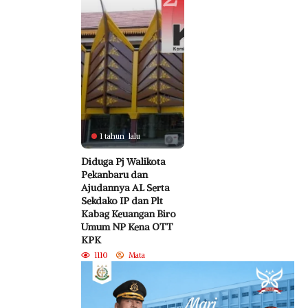
1 tahun lalu
Diduga Pj Walikota
Pekanbaru dan
Ajudannya AL Serta
Sekdako IP dan Plt
Kabag Keuangan Biro
Umum NP Kena OTT
KPK
1110
Mata