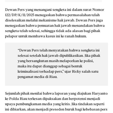
Dewan Pers yang menangani sengketa ini dalam surat Nomor
122/DP/K/II/2025 menegaskan bahwa permasalahan telah
diselesaikan melalui mekanisme hak jawab. Dewan Pers juga
menegaskan bahwa pemuatan hak jawab menandakan bahwa
sengketa telah selesai, sehingga tidak ada alasan bagi pihak
pelapor untuk membawa kasus ini ke ranah hukum.
“Dewan Pers telah menyatakan bahwa sengketa ini
selesai setelah hak jawab dipublikasikan. Jika pihak
yang bersangkutan masih melaporkan ke polisi,
maka itu dapat dianggap sebagai bentuk
kriminalisasi terhadap pers,” ujar Ricky salah satu
pengamat media di Riau.
Sejumlah pihak menilai bahwa laporan yang diajukan Haryanto
ke Polda Riau terkesan dipaksakan dan berpotensi menjadi
upaya pembungkaman media yang kritis. Jika tindakan seperti
ini dibiarkan, akan menjadi preseden buruk bagi kebebasan pers