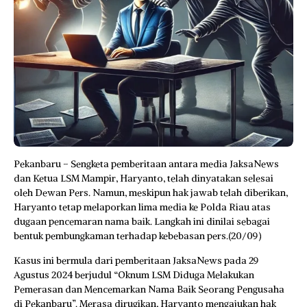
Pekanbaru – Sengketa pemberitaan antara media JaksaNews
dan Ketua LSM Mampir, Haryanto, telah dinyatakan selesai
oleh Dewan Pers. Namun, meskipun hak jawab telah diberikan,
Haryanto tetap melaporkan lima media ke Polda Riau atas
dugaan pencemaran nama baik. Langkah ini dinilai sebagai
bentuk pembungkaman terhadap kebebasan pers.(20/09)
Kasus ini bermula dari pemberitaan JaksaNews pada 29
Agustus 2024 berjudul “Oknum LSM Diduga Melakukan
Pemerasan dan Mencemarkan Nama Baik Seorang Pengusaha
di Pekanbaru”. Merasa dirugikan, Haryanto mengajukan hak