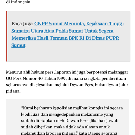
di Indonesia.
Baca Juga
GNPP Sumut Meminta, Kejaksaan Tinggi
Sumatra Utara Atau Polda Sumut Untuk Segera
Memeriksa Hasil Temuan BPK RI Di Dinas PUPR
Sumut
Menurut ahli hukum pers, laporan ini juga berpotensi melanggar
UU Pers Nomor 40 Tahun 1999, di mana sengketa pemberitaan
seharusnya diselesaikan melalui Dewan Pers, bukan lewat jalur
pidana.
“Kami berharap kepolisian melihat konteks ini secara
lebih luas dan mengedepankan mekanisme yang
sudah ditetapkan oleh Dewan Pers. Jika hak jawab
sudah diberikan, maka tidak ada alasan untuk
melanjutkan laporan pidana,” kata Daeng seorang