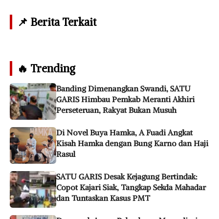
📌 Berita Terkait
🔥 Trending
Banding Dimenangkan Swandi, SATU
GARIS Himbau Pemkab Meranti Akhiri
Perseteruan, Rakyat Bukan Musuh
Di Novel Buya Hamka, A Fuadi Angkat
Kisah Hamka dengan Bung Karno dan Haji
Rasul
SATU GARIS Desak Kejagung Bertindak:
Copot Kajari Siak, Tangkap Sekda Mahadar
dan Tuntaskan Kasus PMT