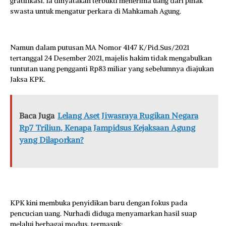
gratifikasi. Ia dinyatakan terbukti menerima uang dari pihak
swasta untuk mengatur perkara di Mahkamah Agung.
Namun dalam putusan MA Nomor 4147 K/Pid.Sus/2021
tertanggal 24 Desember 2021, majelis hakim tidak mengabulkan
tuntutan uang pengganti Rp83 miliar yang sebelumnya diajukan
Jaksa KPK.
Baca Juga
Lelang Aset Jiwasraya Rugikan Negara
Rp7 Triliun, Kenapa Jampidsus Kejaksaan Agung
yang Dilaporkan?
KPK kini membuka penyidikan baru dengan fokus pada
pencucian uang. Nurhadi diduga menyamarkan hasil suap
melalui berbagai modus, termasuk: