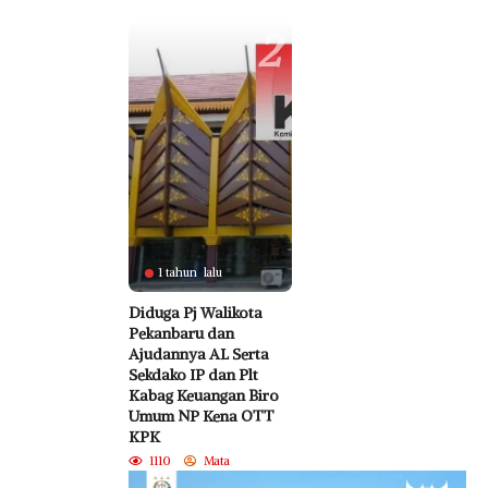
2
1 tahun lalu
Diduga Pj Walikota
Pekanbaru dan
Ajudannya AL Serta
Sekdako IP dan Plt
Kabag Keuangan Biro
Umum NP Kena OTT
KPK
1110
Mata