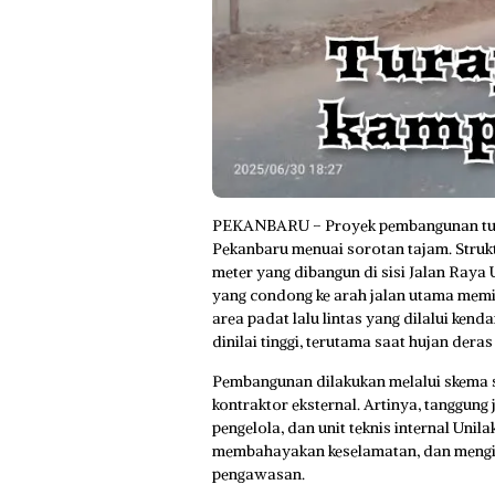
PEKANBARU – Proyek pembangunan turap
Pekanbaru menuai sorotan tajam. Struktu
meter yang dibangun di sisi Jalan Raya U
yang condong ke arah jalan utama memi
area padat lalu lintas yang dilalui kend
dinilai tinggi, terutama saat hujan deras
Pembangunan dilakukan melalui skema s
kontraktor eksternal. Artinya, tanggung
pengelola, dan unit teknis internal Unila
membahayakan keselamatan, dan mengin
pengawasan.