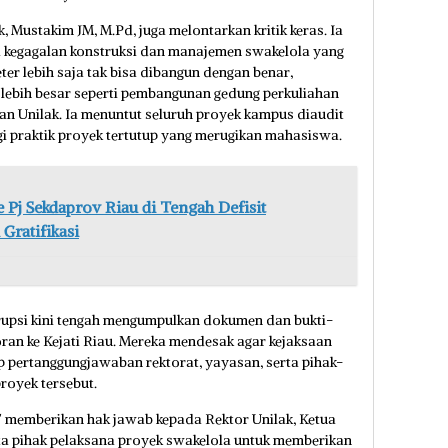
, Mustakim JM, M.Pd, juga melontarkan kritik keras. Ia
ta kegagalan konstruksi dan manajemen swakelola yang
er lebih saja tak bisa dibangun dengan benar,
ebih besar seperti pembangunan gedung perkuliahan
kan Unilak. Ia menuntut seluruh proyek kampus diaudit
i praktik proyek tertutup yang merugikan mahasiswa.
Pj Sekdaprov Riau di Tengah Defisit
Gratifikasi
orupsi kini tengah mengumpulkan dokumen dan bukti-
ran ke Kejati Riau. Mereka mendesak agar kejaksaan
 pertanggungjawaban rektorat, yayasan, serta pihak-
royek tersebut.
 memberikan hak jawab kepada Rektor Unilak, Ketua
rta pihak pelaksana proyek swakelola untuk memberikan