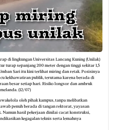
 di lingkungan Universitas Lancang Kuning (Unilak)
r turap sepanjang 200 meter dengan tinggi sekitar 1,5
mban Sari itu kini terlihat miring dan retak. Posisinya
cu kekhawatiran publik, terutama karena berada di
araan besar setiap hari. Risiko longsor dan ambruk
 melanda. (12/07)
wakelola oleh pihak kampus, tanpa melibatkan
 jawab penuh berada di tangan rektorat, yayasan
k. Namun hasil pekerjaan dinilai cacat konstruksi,
dikasikan kegagalan teknis serta lemahnya