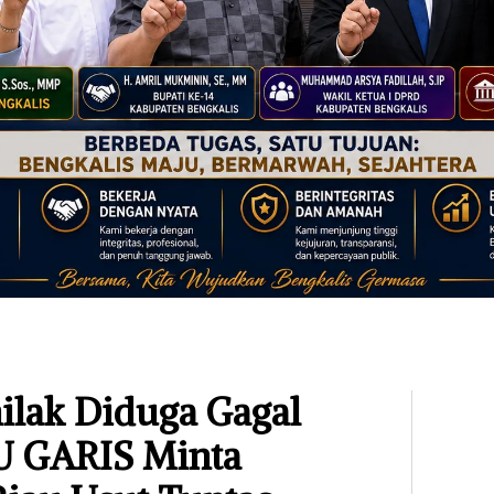
ilak Diduga Gagal
U GARIS Minta