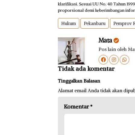
klarifikasi. Sesuai UU No. 40 Tahun 199
proporsional demi keberimbangan infor
Hukum
Pekanbaru
Pemprov R
Mata
Pos lain oleh Ma
Tidak ada komentar
Tinggalkan Balasan
Alamat email Anda tidak akan dipub
Komentar
*