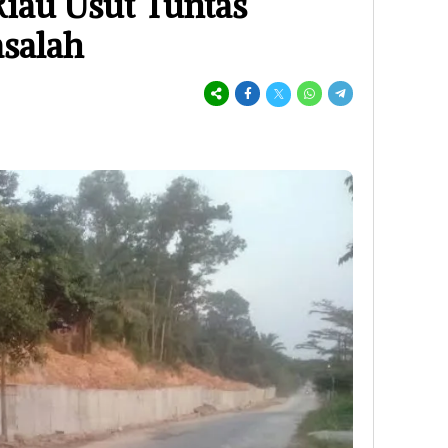
Riau Usut Tuntas
salah