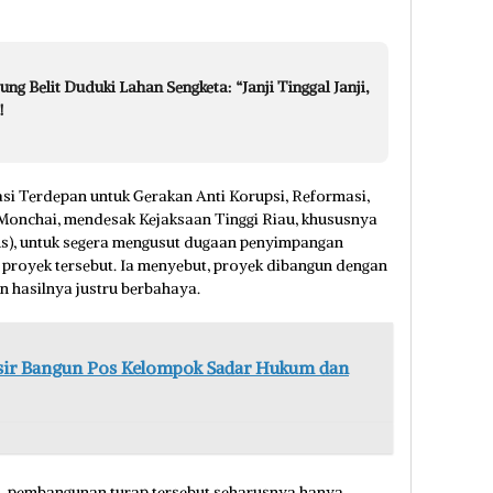
ng Belit Duduki Lahan Sengketa: “Janji Tinggal Janji,
!
i Terdepan untuk Gerakan Anti Korupsi, Reformasi,
 Monchai, mendesak Kejaksaan Tinggi Riau, khususnya
us), untuk segera mengusut dugaan penyimpangan
 proyek tersebut. Ia menyebut, proyek dibangun dengan
 hasilnya justru berbahaya.
isir Bangun Pos Kelompok Sadar Hukum dan
si, pembangunan turap tersebut seharusnya hanya