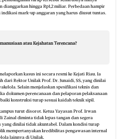
n dianggarkan hingga Rp1,2 miliar. Perbedaan hampir
ai indikasi mark-up anggaran yang harus diusut tuntas.
emanusiaan atau Kejahatan Terencana?
laporkan kasus ini secara resmi ke Kejati Riau. Ia
ari Rektor Unilak Prof. Dr. Junaidi, SS, yang dinilai
kelola. Selain menjelaskan spesifikasi teknis dan
buka dokumen perencanaan dan pelaporan pelaksanaan
iki konstruksi turap sesuai kaidah teknik sipil.
 kampus turut disorot. Ketua Yayasan Prof. Irwan
 Zainal diminta tidak lepas tangan dan segera
yang dinilai tidak akuntabel. Dalam kondisi turap
publik mempertanyakan kredibilitas pengawasan internal
ola lainnya di Unilak.