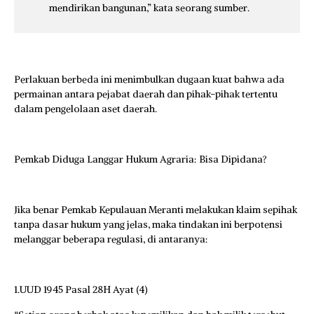
mendirikan bangunan,” kata seorang sumber.
Perlakuan berbeda ini menimbulkan dugaan kuat bahwa ada
permainan antara pejabat daerah dan pihak-pihak tertentu
dalam pengelolaan aset daerah.
Pemkab Diduga Langgar Hukum Agraria: Bisa Dipidana?
Jika benar Pemkab Kepulauan Meranti melakukan klaim sepihak
tanpa dasar hukum yang jelas, maka tindakan ini berpotensi
melanggar beberapa regulasi, di antaranya:
1.UUD 1945 Pasal 28H Ayat (4)