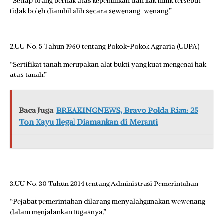
“Setiap orang berhak atas kepemilikan dan hak milik tersebut
tidak boleh diambil alih secara sewenang-wenang.”
2.UU No. 5 Tahun 1960 tentang Pokok-Pokok Agraria (UUPA)
“Sertifikat tanah merupakan alat bukti yang kuat mengenai hak
atas tanah.”
Baca Juga
BREAKINGNEWS, Bravo Polda Riau: 25
Ton Kayu Ilegal Diamankan di Meranti
3.UU No. 30 Tahun 2014 tentang Administrasi Pemerintahan
“Pejabat pemerintahan dilarang menyalahgunakan wewenang
dalam menjalankan tugasnya.”