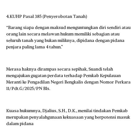
4.KUHP Pasal 385 (Penyerobotan Tanah)
“Barang siapa dengan maksud menguntungkan diri sendiri atau
orang lain secara melawan hukum memiliki sebagian atau
seluruh tanah yang bukan miliknya, dipidana dengan pidana
penjara paling lama 4 tahun.”
Merasa haknya dirampas secara sepihak, Suandi telah
mengajukan gugatan perdata terhadap Pemkab Kepulauan
Meranti ke Pengadilan Negeri Bengkalis dengan Nomor Perkara
11/Pdt.G/2025/PN Bls.
Kuasa hukumnya, Djalius, S.H., D.K., menilai tindakan Pemkab
merupakan penyalahgunaan kekuasaan yang berpotensi masuk
dalam pidana