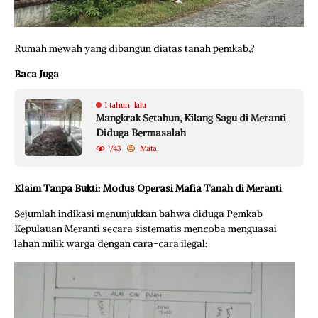
Rumah mewah yang dibangun diatas tanah pemkab,?
Baca Juga
1 tahun lalu
Mangkrak Setahun, Kilang Sagu di Meranti
Diduga Bermasalah
743
Mata
Klaim Tanpa Bukti: Modus Operasi Mafia Tanah di Meranti
Sejumlah indikasi menunjukkan bahwa diduga Pemkab
Kepulauan Meranti secara sistematis mencoba menguasai
lahan milik warga dengan cara-cara ilegal: