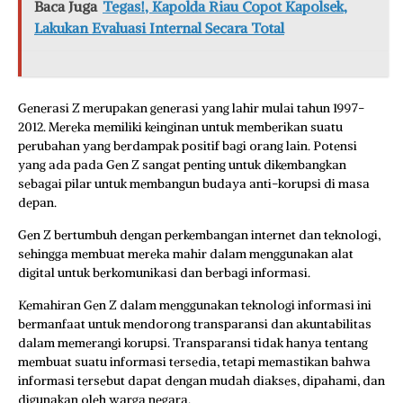
Baca Juga
Tegas!, Kapolda Riau Copot Kapolsek,
Lakukan Evaluasi Internal Secara Total
Generasi Z merupakan generasi yang lahir mulai tahun 1997-
2012. Mereka memiliki keinginan untuk memberikan suatu
perubahan yang berdampak positif bagi orang lain. Potensi
yang ada pada Gen Z sangat penting untuk dikembangkan
sebagai pilar untuk membangun budaya anti-korupsi di masa
depan.
Gen Z bertumbuh dengan perkembangan internet dan teknologi,
sehingga membuat mereka mahir dalam menggunakan alat
digital untuk berkomunikasi dan berbagi informasi.
Kemahiran Gen Z dalam menggunakan teknologi informasi ini
bermanfaat untuk mendorong transparansi dan akuntabilitas
dalam memerangi korupsi. Transparansi tidak hanya tentang
membuat suatu informasi tersedia, tetapi memastikan bahwa
informasi tersebut dapat dengan mudah diakses, dipahami, dan
digunakan oleh warga negara.