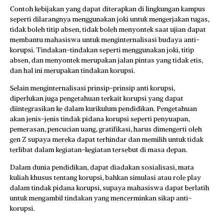
Contoh kebijakan yang dapat diterapkan di lingkungan kampus
seperti dilarangnya menggunakan joki untuk mengerjakan tugas,
tidak boleh titip absen, tidak boleh menyontek saat ujian dapat
membantu mahasiswa untuk menginternalisasi budaya anti-
korupsi. Tindakan-tindakan seperti menggunakan joki, titip
absen, dan menyontek merupakan jalan pintas yang tidak etis,
dan hal ini merupakan tindakan korupsi.
Selain menginternalisasi prinsip-prinsip anti korupsi,
diperlukan juga pengetahuan terkait korupsi yang dapat
diintegrasikan ke dalam kurikulum pendidikan. Pengetahuan
akan jenis-jenis tindak pidana korupsi seperti penyuapan,
pemerasan, pencucian uang, gratifikasi, harus dimengerti oleh
gen Z supaya mereka dapat terhindar dan memilih untuk tidak
terlibat dalam kegiatan-kegiatan tersebut di masa depan.
Dalam dunia pendidikan, dapat diadakan sosialisasi, mata
kuliah khusus tentang korupsi, bahkan simulasi atau role play
dalam tindak pidana korupsi, supaya mahasiswa dapat berlatih
untuk mengambil tindakan yang mencerminkan sikap anti-
korupsi.