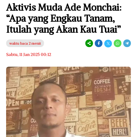
Aktivis Muda Ade Monchai:
“Apa yang Engkau Tanam,
Itulah yang Akan Kau Tuai”
waktu baca 2 menit
Sabtu, 11 Jan 2025 00:12