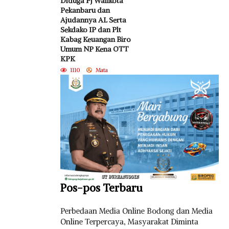
Diduga Pj Walikota
Pekanbaru dan
Ajudannya AL Serta
Sekdako IP dan Plt
Kabag Keuangan Biro
Umum NP Kena OTT
KPK
1110
Mata
Pos-pos Terbaru
Perbedaan Media Online Bodong dan Media
Online Terpercaya, Masyarakat Diminta