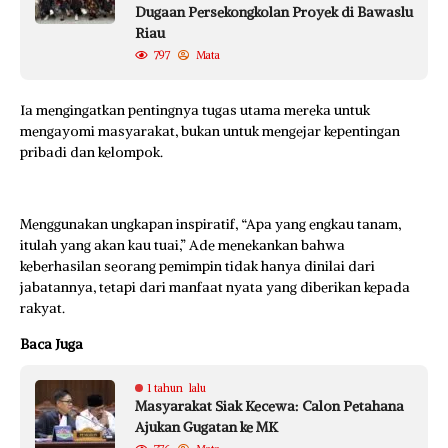
Dugaan Persekongkolan Proyek di Bawaslu
Riau
797
Mata
Ia mengingatkan pentingnya tugas utama mereka untuk
mengayomi masyarakat, bukan untuk mengejar kepentingan
pribadi dan kelompok.
Menggunakan ungkapan inspiratif, “Apa yang engkau tanam,
itulah yang akan kau tuai,” Ade menekankan bahwa
keberhasilan seorang pemimpin tidak hanya dinilai dari
jabatannya, tetapi dari manfaat nyata yang diberikan kepada
rakyat.
Baca Juga
1 tahun lalu
Masyarakat Siak Kecewa: Calon Petahana
Ajukan Gugatan ke MK