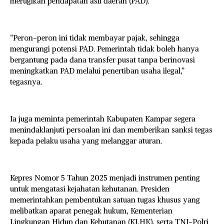
merugikan pendapatan asli daerah (PAD).
“Peron-peron ini tidak membayar pajak, sehingga
mengurangi potensi PAD. Pemerintah tidak boleh hanya
bergantung pada dana transfer pusat tanpa berinovasi
meningkatkan PAD melalui penertiban usaha ilegal,”
tegasnya.
Ia juga meminta pemerintah Kabupaten Kampar segera
menindaklanjuti persoalan ini dan memberikan sanksi tegas
kepada pelaku usaha yang melanggar aturan.
Kepres Nomor 5 Tahun 2025 menjadi instrumen penting
untuk mengatasi kejahatan kehutanan. Presiden
memerintahkan pembentukan satuan tugas khusus yang
melibatkan aparat penegak hukum, Kementerian
Lingkungan Hidup dan Kehutanan (KLHK), serta TNI-Polri