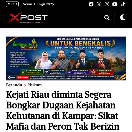
[gnpub_google_news_follow]
Senin, 10 Agu 2026
MENU
Beranda
Hukum
Kejati Riau diminta Segera
Bongkar Dugaan Kejahatan
Kehutanan di Kampar: Sikat
Mafia dan Peron Tak Berizin