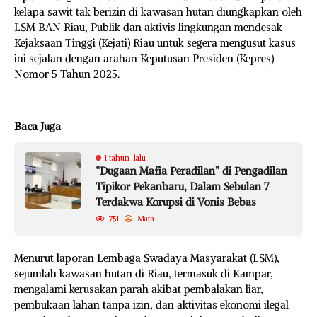
kelapa sawit tak berizin di kawasan hutan diungkapkan oleh
LSM BAN Riau, Publik dan aktivis lingkungan mendesak
Kejaksaan Tinggi (Kejati) Riau untuk segera mengusut kasus
ini sejalan dengan arahan Keputusan Presiden (Kepres)
Nomor 5 Tahun 2025.
Baca Juga
1 tahun lalu
“Dugaan Mafia Peradilan” di Pengadilan
Tipikor Pekanbaru, Dalam Sebulan 7
Terdakwa Korupsi di Vonis Bebas
751
Mata
Menurut laporan Lembaga Swadaya Masyarakat (LSM),
sejumlah kawasan hutan di Riau, termasuk di Kampar,
mengalami kerusakan parah akibat pembalakan liar,
pembukaan lahan tanpa izin, dan aktivitas ekonomi ilegal