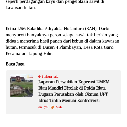
seperti perdagangan kayu dan pengelolaan sawit di
kawasan hutan.
Ketua LSM Baladika Adiyaksa Nusantara (BAN), Darbi,
menyoroti banyaknya peron kelapa sawit tak berizin yang
diduga menerima hasil panen dari kebun di dalam kawasan
hutan, termasuk di Dusun 4 Plambayan, Desa Kota Garo,
Kecamatan Tapung Hilir.
Baca Juga
1 tahun lalu
Laporan Perwakilan Koperasi UMKM
Riau Mandiri Ditolak di Polda Riau,
Dugaan Perusakan oleh Oknum UPT
Idrus Tintin Menuai Kontroversi
679
Mata