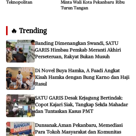
Teknopolitan
Minta Wali Kota Pekanbaru
Ribu
Turun Tangan
🔥 Trending
Banding Dimenangkan Swandi, SATU
GARIS Himbau Pemkab Meranti Akhiri
Perseteruan, Rakyat Bukan Musuh
Di Novel Buya Hamka, A Fuadi Angkat
Kisah Hamka dengan Bung Karno dan Haji
Rasul
SATU GARIS Desak Kejagung Bertindak:
Copot Kajari Siak, Tangkap Sekda Mahadar
dan Tuntaskan Kasus PMT
Dunsanak.Aman Pekanbaru, Memediasi
Para Tokoh Masyarakat dan Komunitas