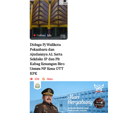
1 tahun lalu
Diduga Pj Walikota
Pekanbaru dan
Ajudannya AL Serta
Sekdako IP dan Plt
Kabag Keuangan Biro
Umum NP Kena OTT
KPK
1118
Mata