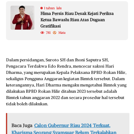
1 tahun lalu
Hima Persis Riau Desak Kejati Periksa
Ketua Bawaslu Riau Atas Dugaan
Gratifikasi
781
Mata
Dalam persidangan, Suroto SH dan Jhoni Saputra SH,
Pengacara Terdakwa Edo Rendra, mencecar sakssi Hari
Dharma, yang merupakan Kepala Pelaksana BPBD Rokan Hilir,
sekaligus Pengguna Anggaran kegiatan Bimtek tersebut. Dalam
keterangannya, Hari Dharma mengaku mengetahui Bimtek yang
dilakukan BPBD Rokan Hilir ditahun 2023 tersebut adalah
Bimtek tahun anggaran 2022 dan secara prosedur hal tersebut
tidak boleh dilakukan.
Baca Juga
Calon Gubernur Riau 2024 Terkuat,
Kharisma Seorang Syamsuar Belum Terkalahkan