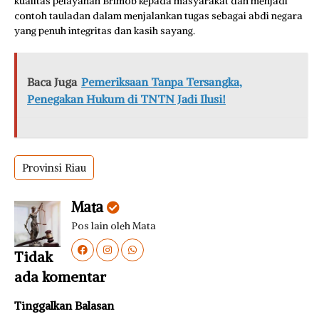
kualitas pelayanan Brimob kepada masyarakat dan menjadi
contoh tauladan dalam menjalankan tugas sebagai abdi negara
yang penuh integritas dan kasih sayang.
Baca Juga
Pemeriksaan Tanpa Tersangka,
Penegakan Hukum di TNTN Jadi Ilusi!
Provinsi Riau
Mata
Pos lain oleh Mata
Tidak
ada komentar
Tinggalkan Balasan