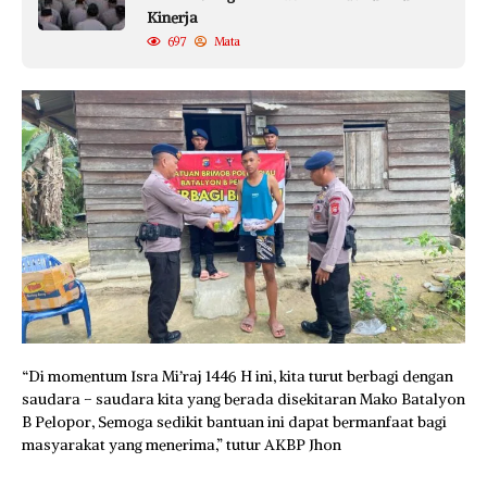
Kinerja
697
Mata
“Di momentum Isra Mi’raj 1446 H ini, kita turut berbagi dengan
saudara – saudara kita yang berada disekitaran Mako Batalyon
B Pelopor, Semoga sedikit bantuan ini dapat bermanfaat bagi
masyarakat yang menerima,” tutur AKBP Jhon