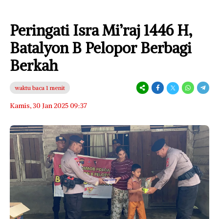
Peringati Isra Mi’raj 1446 H,
Batalyon B Pelopor Berbagi
Berkah
waktu baca 1 menit
Kamis, 30 Jan 2025 09:37