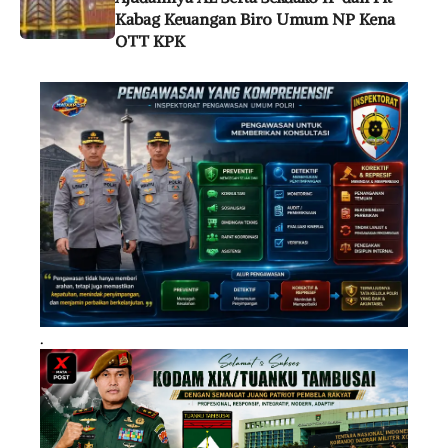
Kabag Keuangan Biro Umum NP Kena
OTT KPK
.