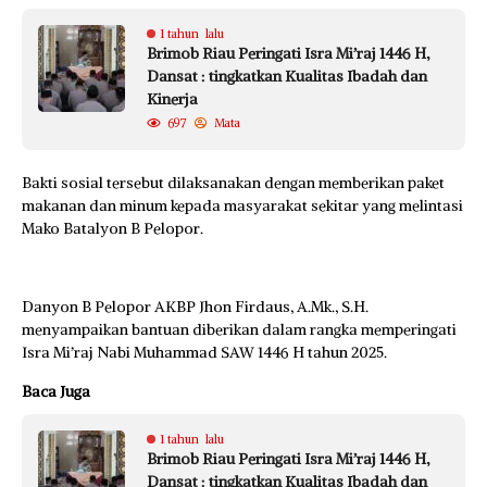
1 tahun lalu
Brimob Riau Peringati Isra Mi’raj 1446 H,
Dansat : tingkatkan Kualitas Ibadah dan
Kinerja
697
Mata
Bakti sosial tersebut dilaksanakan dengan memberikan paket
makanan dan minum kepada masyarakat sekitar yang melintasi
Mako Batalyon B Pelopor.
Danyon B Pelopor AKBP Jhon Firdaus, A.Mk., S.H.
menyampaikan bantuan diberikan dalam rangka memperingati
Isra Mi’raj Nabi Muhammad SAW 1446 H tahun 2025.
Baca Juga
1 tahun lalu
Brimob Riau Peringati Isra Mi’raj 1446 H,
Dansat : tingkatkan Kualitas Ibadah dan