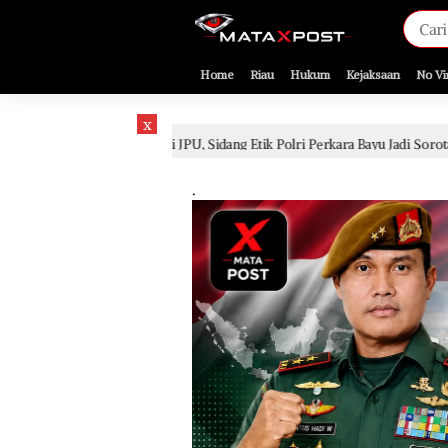
[gnpub_google_news_follow]
Home
Riau
Hukum
Kejaksaan
No Vi
x
uasi JPU, Sidang Etik Polri Perkara Bayu Jadi Sorotan
S
2 hari lalu
.