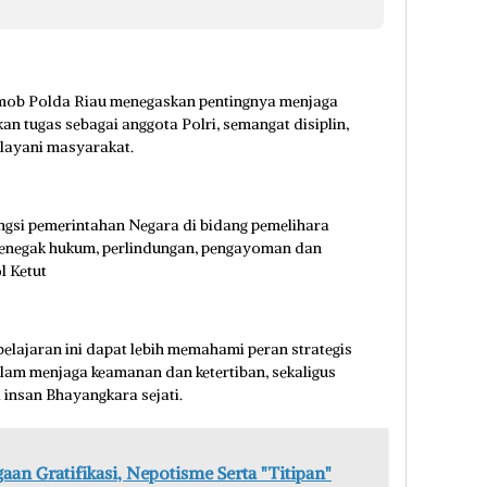
mob Polda Riau menegaskan pentingnya menjaga
an tugas sebagai anggota Polri, semangat disiplin,
layani masyarakat.
ungsi pemerintahan Negara di bidang pemelihara
penegak hukum, perlindungan, pengayoman dan
l Ketut
elajaran ini dapat lebih memahami peran strategis
lam menjaga keamanan dan ketertiban, sekaligus
insan Bhayangkara sejati.
aan Gratifikasi, Nepotisme Serta "Titipan"