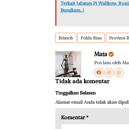
Terkait Jabatan Pj Walikota, Ro
Bungkam..!
Brimob
Polda Riau
Provinsi 
Mata
Pos lain oleh Ma
Tidak ada komentar
Tinggalkan Balasan
Alamat email Anda tidak akan dipub
Komentar
*