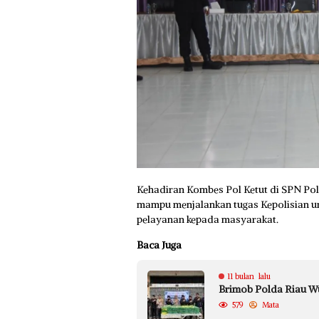
Kehadiran Kombes Pol Ketut di SPN Po
mampu menjalankan tugas Kepolisian u
pelayanan kepada masyarakat.
Baca Juga
11 bulan lalu
Brimob Polda Riau Wu
579
Mata