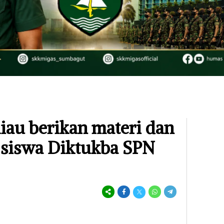
iau berikan materi dan
 siswa Diktukba SPN