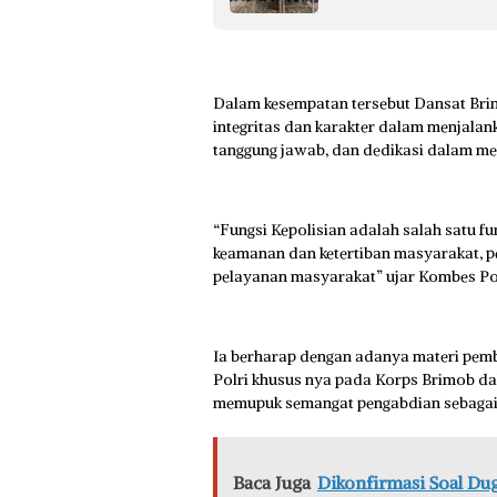
Dalam kesempatan tersebut Dansat Bri
integritas dan karakter dalam menjalank
tanggung jawab, dan dedikasi dalam me
“Fungsi Kepolisian adalah salah satu f
keamanan dan ketertiban masyarakat, 
pelayanan masyarakat” ujar Kombes Po
Ia berharap dengan adanya materi pemb
Polri khusus nya pada Korps Brimob da
memupuk semangat pengabdian sebagai 
Baca Juga
Dikonfirmasi Soal Dug