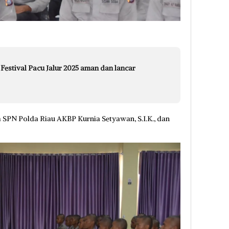
Festival Pacu Jalur 2025 aman dan lancar
a SPN Polda Riau AKBP Kurnia Setyawan, S.I.K., dan