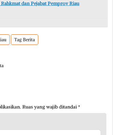
ni Rahkmat dan Pejabat Pemprov Riau
Riau
Tag Berita
ta
likasikan.
Ruas yang wajib ditandai
*