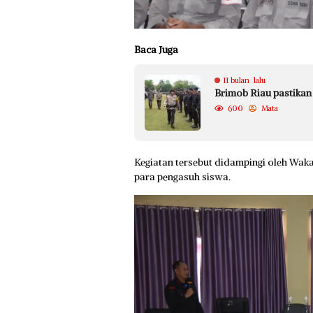
Baca Juga
11 bulan lalu
Brimob Riau pastikan 
600
Mata
Kegiatan tersebut didampingi oleh Wak
para pengasuh siswa.