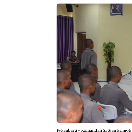
Pekanbaru – Komandan Satuan Brimob P