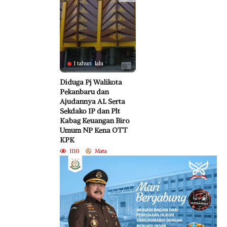
1 tahun lalu
Diduga Pj Walikota
Pekanbaru dan
Ajudannya AL Serta
Sekdako IP dan Plt
Kabag Keuangan Biro
Umum NP Kena OTT
KPK
1110
Mata