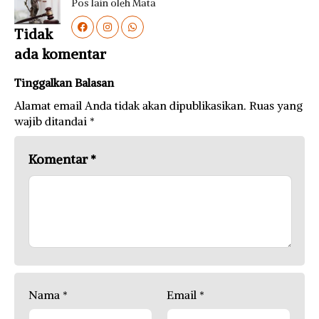
Pos lain oleh Mata
Tidak
ada komentar
Tinggalkan Balasan
Alamat email Anda tidak akan dipublikasikan.
Ruas yang
wajib ditandai
*
Komentar
*
Nama
*
Email
*