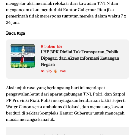
menggelar aksi menolak relokasi dari kawasan TNTN dan
mengancam akan menduduki Kantor Gubernur Riau jika
pemerintah tidak merespons tuntutan mereka dalam waktu 7 x
24 jam.
Baca Juga
1 tahun lalu
LHP BPK Dinilai Tak Transparan, Publik
Dipagari dari Akses Informasi Keuangan
Negara
596
Mata
Aksi unjuk rasa yang berlangsung hari ini mendapat
pengawalan ketat dari aparat gabungan TNI, Polri, dan Satpol
PP Provinsi Riau. Polisi menyiagakan kendaraan taktis seperti
Water Canon serta ambulans di lokasi, dan memasang kawat
berduri di sekitar kompleks Kantor Gubernur untuk mencegah
massa merangsek masuk.