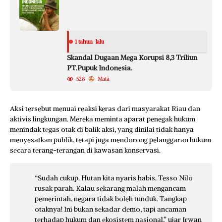
1 tahun lalu
Skandal Dugaan Mega Korupsi 8,3 Triliun
PT.Pupuk Indonesia.
528
Mata
Aksi tersebut menuai reaksi keras dari masyarakat Riau dan
aktivis lingkungan. Mereka meminta aparat penegak hukum
menindak tegas otak di balik aksi, yang dinilai tidak hanya
menyesatkan publik, tetapi juga mendorong pelanggaran hukum
secara terang-terangan di kawasan konservasi.
“Sudah cukup. Hutan kita nyaris habis. Tesso Nilo
rusak parah. Kalau sekarang malah mengancam
pemerintah, negara tidak boleh tunduk. Tangkap
otaknya! Ini bukan sekadar demo, tapi ancaman
terhadap hukum dan ekosistem nasional,” ujar Irwan