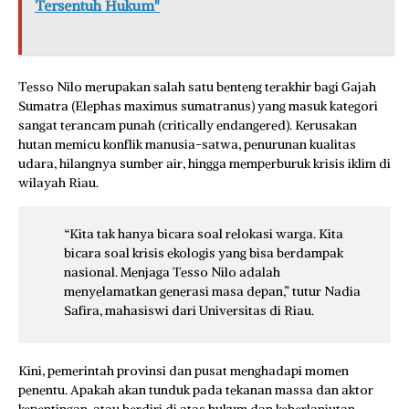
Tersentuh Hukum"
Tesso Nilo merupakan salah satu benteng terakhir bagi Gajah
Sumatra (Elephas maximus sumatranus) yang masuk kategori
sangat terancam punah (critically endangered). Kerusakan
hutan memicu konflik manusia-satwa, penurunan kualitas
udara, hilangnya sumber air, hingga memperburuk krisis iklim di
wilayah Riau.
“Kita tak hanya bicara soal relokasi warga. Kita
bicara soal krisis ekologis yang bisa berdampak
nasional. Menjaga Tesso Nilo adalah
menyelamatkan generasi masa depan,” tutur Nadia
Safira, mahasiswi dari Universitas di Riau.
Kini, pemerintah provinsi dan pusat menghadapi momen
penentu. Apakah akan tunduk pada tekanan massa dan aktor