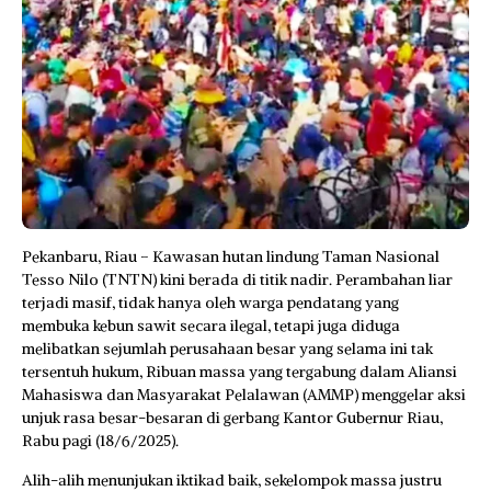
Pekanbaru, Riau – Kawasan hutan lindung Taman Nasional
Tesso Nilo (TNTN) kini berada di titik nadir. Perambahan liar
terjadi masif, tidak hanya oleh warga pendatang yang
membuka kebun sawit secara ilegal, tetapi juga diduga
melibatkan sejumlah perusahaan besar yang selama ini tak
tersentuh hukum, Ribuan massa yang tergabung dalam Aliansi
Mahasiswa dan Masyarakat Pelalawan (AMMP) menggelar aksi
unjuk rasa besar-besaran di gerbang Kantor Gubernur Riau,
Rabu pagi (18/6/2025).
Alih-alih menunjukan iktikad baik, sekelompok massa justru