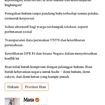
kepentingan, atau berdiri di atas hukum dan keberlanjutan
lingkungan?
Penegakan hukum tanpa pandang bulu terhadap semua pelaku,
termasuk korporasi
Solusi alternatif bagi warga terdampak relokasi, seperti
perhutanan sosial
Transparansi data perusakan TNTN dan keterlibatan
perusahaan
Keterlibatan DPR RI dan Istana Negara dalam menyelesaikan
konflik ini
Riau tidak butuh kompromi dengan pelanggar hukum. Riau
butuh keberanian negara untuk hadir – demi hukum, demi
rakyat, dan demi hutan yang hampir punah.
Hukum
Provinsi Riau
Mata