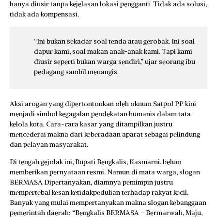
hanya diusir tanpa kejelasan lokasi pengganti. Tidak ada solusi,
tidak ada kompensasi.
“Ini bukan sekadar soal tenda atau gerobak. Ini soal
dapur kami, soal makan anak-anak kami. Tapi kami
diusir seperti bukan warga sendiri,” ujar seorang ibu
pedagang sambil menangis.
Aksi arogan yang dipertontonkan oleh oknum Satpol PP kini
menjadi simbol kegagalan pendekatan humanis dalam tata
kelola kota. Cara-cara kasar yang ditampilkan justru
mencederai makna dari keberadaan aparat sebagai pelindung
dan pelayan masyarakat.
Di tengah gejolak ini, Bupati Bengkalis, Kasmarni, belum
memberikan pernyataan resmi. Namun di mata warga, slogan
BERMASA Dipertanyakan, diamnya pemimpin justru
mempertebal kesan ketidakpedulian terhadap rakyat kecil.
Banyak yang mulai mempertanyakan makna slogan kebanggaan
pemerintah daerah: “Bengkalis BERMASA – Bermarwah, Maju,