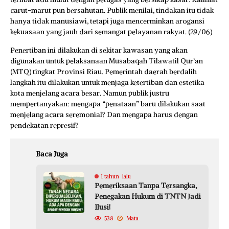
carut-marut pun bersahutan. Publik menilai, tindakan itu tidak
hanya tidak manusiawi, tetapi juga mencerminkan arogansi
kekuasaan yang jauh dari semangat pelayanan rakyat. (29/06)
Penertiban ini dilakukan di sekitar kawasan yang akan
digunakan untuk pelaksanaan Musabaqah Tilawatil Qur’an
(MTQ) tingkat Provinsi Riau. Pemerintah daerah berdalih
langkah itu dilakukan untuk menjaga ketertiban dan estetika
kota menjelang acara besar. Namun publik justru
mempertanyakan: mengapa “penataan” baru dilakukan saat
menjelang acara seremonial? Dan mengapa harus dengan
pendekatan represif?
Baca Juga
1 tahun lalu
Pemeriksaan Tanpa Tersangka,
Penegakan Hukum di TNTN Jadi
Ilusi!
538
Mata