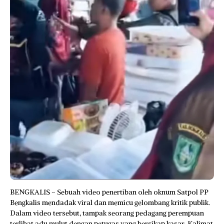
BENGKALIS – Sebuah video penertiban oleh oknum Satpol PP
Bengkalis mendadak viral dan memicu gelombang kritik publik.
Dalam video tersebut, tampak seorang pedagang perempuan
terlibat adu mulut dengan petugas yang bersikap kasar. Kalimat