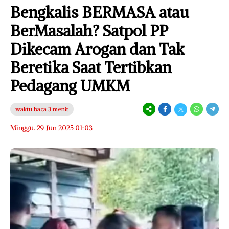
Bengkalis BERMASA atau
BerMasalah? Satpol PP
Dikecam Arogan dan Tak
Beretika Saat Tertibkan
Pedagang UMKM
waktu baca 3 menit
Minggu, 29 Jun 2025 01:03