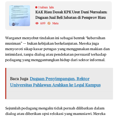
1 tahun lalu
KAK Riau Desak KPK Usut Dani Nursalam:
Dugaan Jual Beli Jabatan di Pemprov Riau
609
Mata
Warganet menyebut tindakan ini sebagai bentuk “kebersihan
musiman” — bukan kebijakan berkelanjutan. Mereka juga
menyoroti sikap kasar petugas yang menggunakan makian dan
intimidasi, tanpa dialog atau pendekatan persuasif terhadap
pedagang yang menggantungkan hidup dari sektor informal.
Baca Juga
Dugaan Penyimpangan, Rektor
Universitas Pahlawan Arahkan ke Legal Kampus
Sejumlah pedagang mengaku tidak pernah dilibatkan dalam
dialog atau diberikan opsi relokasi yang manusiawi. Mereka