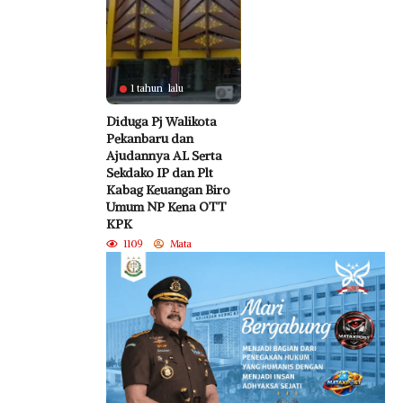
1 tahun lalu
Diduga Pj Walikota
Pekanbaru dan
Ajudannya AL Serta
Sekdako IP dan Plt
Kabag Keuangan Biro
Umum NP Kena OTT
KPK
1109
Mata