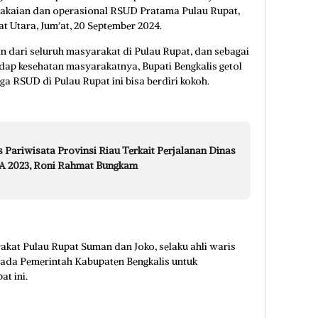
makaian dan operasional RSUD Pratama Pulau Rupat,
 Utara, Jum’at, 20 September 2024.
n dari seluruh masyarakat di Pulau Rupat, dan sebagai
ap kesehatan masyarakatnya, Bupati Bengkalis getol
ga RSUD di Pulau Rupat ini bisa berdiri kokoh.
 Pariwisata Provinsi Riau Terkait Perjalanan Dinas
TA 2023, Roni Rahmat Bungkam
akat Pulau Rupat Suman dan Joko, selaku ahli waris
pada Pemerintah Kabupaten Bengkalis untuk
t ini.