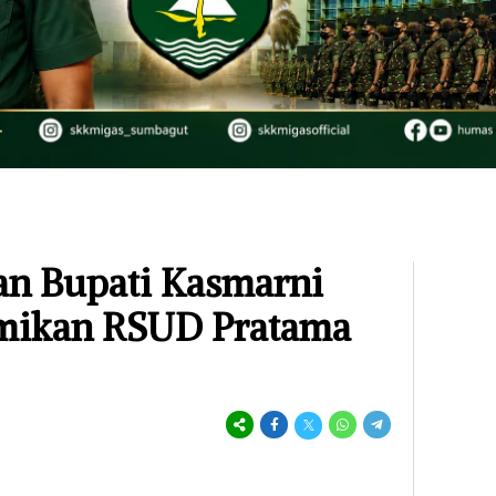
an Bupati Kasmarni
mikan RSUD Pratama