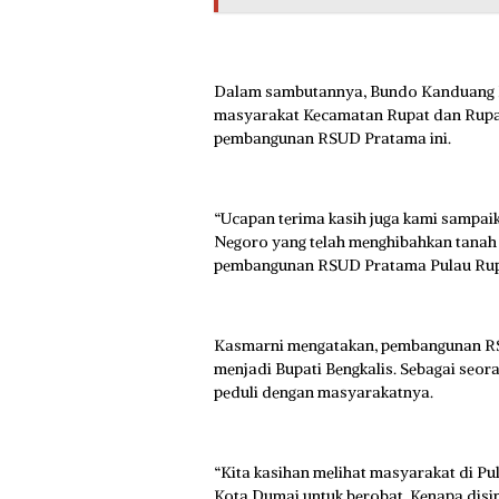
Dalam sambutannya, Bundo Kanduang K
masyarakat Kecamatan Rupat dan Rupa
pembangunan RSUD Pratama ini.
“Ucapan terima kasih juga kami sampa
Negoro yang telah menghibahkan tanah 
pembangunan RSUD Pratama Pulau Rupat
Kasmarni mengatakan, pembangunan RSU
menjadi Bupati Bengkalis. Sebagai seor
peduli dengan masyarakatnya.
“Kita kasihan melihat masyarakat di Pul
Kota Dumai untuk berobat. Kenapa disini