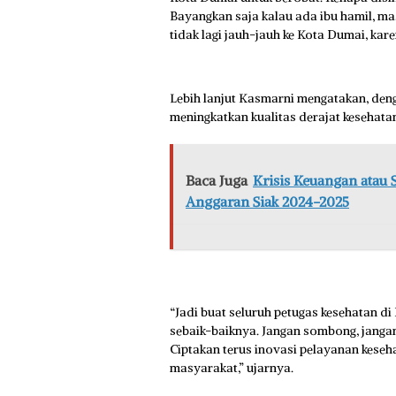
Bayangkan saja kalau ada ibu hamil, ma
tidak lagi jauh-jauh ke Kota Dumai, kar
Lebih lanjut Kasmarni mengatakan, deng
meningkatkan kualitas derajat kesehata
Baca Juga
Krisis Keuangan atau 
Anggaran Siak 2024-2025
“Jadi buat seluruh petugas kesehatan d
sebaik-baiknya. Jangan sombong, jangan
Ciptakan terus inovasi pelayanan kese
masyarakat,” ujarnya.