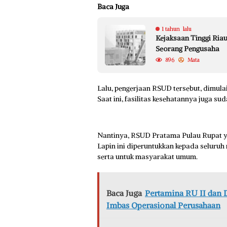
Baca Juga
1 tahun lalu
Kejaksaan Tinggi Riau
Seorang Pengusaha
896
Mata
Lalu, pengerjaan RSUD tersebut, dimula
Saat ini, fasilitas kesehatannya juga su
Nantinya, RSUD Pratama Pulau Rupat ya
Lapin ini diperuntukkan kepada seluru
serta untuk masyarakat umum.
Baca Juga
Pertamina RU II dan D
Imbas Operasional Perusahaan