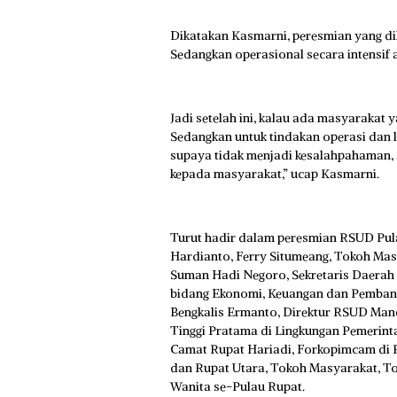
Dikatakan Kasmarni, peresmian yang di
Sedangkan operasional secara intensif
Jadi setelah ini, kalau ada masyarakat
Sedangkan untuk tindakan operasi dan l
supaya tidak menjadi kesalahpahaman, 
kepada masyarakat,” ucap Kasmarni.
Turut hadir dalam peresmian RSUD Pul
Hardianto, Ferry Situmeang, Tokoh Ma
Suman Hadi Negoro, Sekretaris Daerah B
bidang Ekonomi, Keuangan dan Pembang
Bengkalis Ermanto, Direktur RSUD Mand
Tinggi Pratama di Lingkungan Pemerinta
Camat Rupat Hariadi, Forkopimcam di 
dan Rupat Utara, Tokoh Masyarakat, 
Wanita se-Pulau Rupat.