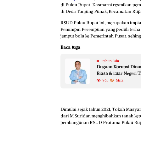
di Pulau Rupat, Kasmarni resmikan pe
di Desa Tanjung Punak, Kecamatan Rupat
RSUD Pulau Rupat ini, merupakan impia
Pemimpin Perempuan yang peduli terhad
jemput bola ke Pemerintah Pusat, sehing
Baca Juga
1 tahun lalu
Dugaan Korupsi Dinas
Biasa & Luar Negeri 
961
Mata
Dimulai sejak tahun 2021, Tokoh Masyar
dari M Suridan menghibahkan tanah ke
pembangunan RSUD Pratama Pulau Rupa