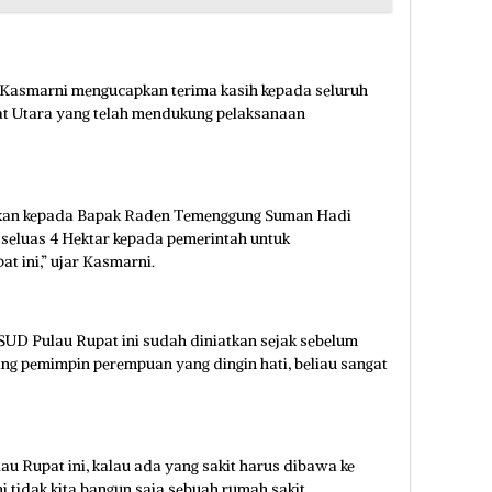
asmarni mengucapkan terima kasih kepada seluruh
t Utara yang telah mendukung pelaksanaan
ikan kepada Bapak Raden Temenggung Suman Hadi
seluas 4 Hektar kepada pemerintah untuk
 ini,” ujar Kasmarni.
D Pulau Rupat ini sudah diniatkan sejak sebelum
ang pemimpin perempuan yang dingin hati, beliau sangat
au Rupat ini, kalau ada yang sakit harus dibawa ke
 tidak kita bangun saja sebuah rumah sakit.