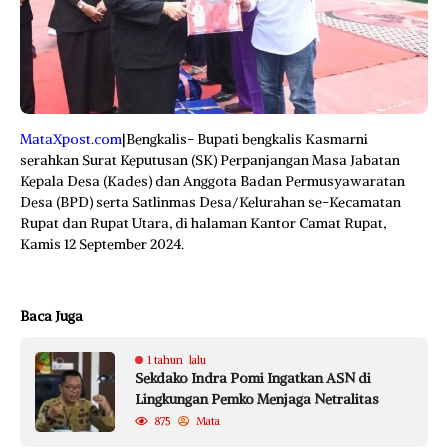
MataXpost.com
|Bengkalis- Bupati bengkalis Kasmarni
serahkan Surat Keputusan (SK) Perpanjangan Masa Jabatan
Kepala Desa (Kades) dan Anggota Badan Permusyawaratan
Desa (BPD) serta Satlinmas Desa/Kelurahan se-Kecamatan
Rupat dan Rupat Utara, di halaman Kantor Camat Rupat,
Kamis 12 September 2024.
Baca Juga
1 tahun lalu
Sekdako Indra Pomi Ingatkan ASN di
Lingkungan Pemko Menjaga Netralitas
875
Mata