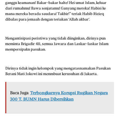
ganggu keamanan! Bakar-bakar halte! Hei umat Islam, keluar
dari rumahmu! Bawa senjatamu! Ganyang mereka! Habisi ke
mana mereka berada saudara! Takbir!” teriak Habib Rizieq
dibalas para jemaah dengan teriakan ‘Allah akbar’.
Mengantisipasi peristiwa yang tidak diinginkan, dirinya pun
meminta Brigadir 411, semua Jawara dan Laskar-laskar Islam
mempersipakn pasukan.
Dirinya tidak ingin kelompok yang mengatasnamakan Pasukan
Berani Mati Jokowi ini menmbuat kerusuhan di Jakarta.
Baca Juga
Terbongkarnya Korupsi Rugikan Negara
300 T, BUMN Harus Dibersihkan