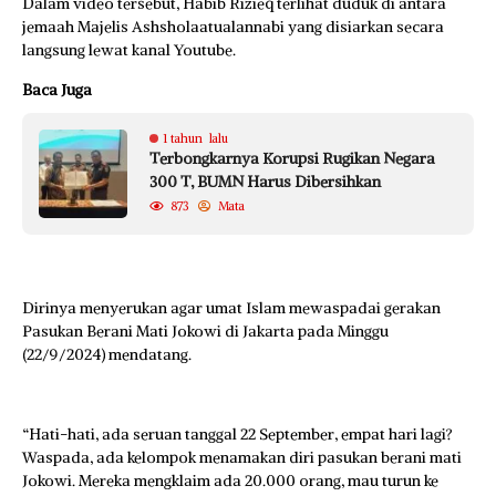
Dalam video tersebut, Habib Rizieq terlihat duduk di antara
jemaah Majelis Ashsholaatualannabi yang disiarkan secara
langsung lewat kanal Youtube.
Baca Juga
1 tahun lalu
Terbongkarnya Korupsi Rugikan Negara
300 T, BUMN Harus Dibersihkan
873
Mata
Dirinya menyerukan agar umat Islam mewaspadai gerakan
Pasukan Berani Mati Jokowi di Jakarta pada Minggu
(22/9/2024) mendatang.
“Hati-hati, ada seruan tanggal 22 September, empat hari lagi?
Waspada, ada kelompok menamakan diri pasukan berani mati
Jokowi. Mereka mengklaim ada 20.000 orang, mau turun ke