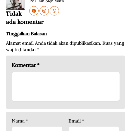
Pos lain oleh Mata
Tidak
ada komentar
Tinggalkan Balasan
Alamat email Anda tidak akan dipublikasikan.
Ruas yang
wajib ditandai
*
Komentar
*
Nama
*
Email
*