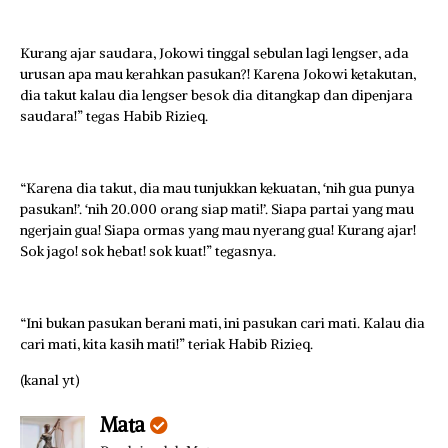
Kurang ajar saudara, Jokowi tinggal sebulan lagi lengser, ada
urusan apa mau kerahkan pasukan?! Karena Jokowi ketakutan,
dia takut kalau dia lengser besok dia ditangkap dan dipenjara
saudara!” tegas Habib Rizieq.
“Karena dia takut, dia mau tunjukkan kekuatan, ‘nih gua punya
pasukan!’. ‘nih 20.000 orang siap mati!’. Siapa partai yang mau
ngerjain gua! Siapa ormas yang mau nyerang gua! Kurang ajar!
Sok jago! sok hebat! sok kuat!” tegasnya.
“Ini bukan pasukan berani mati, ini pasukan cari mati. Kalau dia
cari mati, kita kasih mati!” teriak Habib Rizieq.
(kanal yt)
Mata