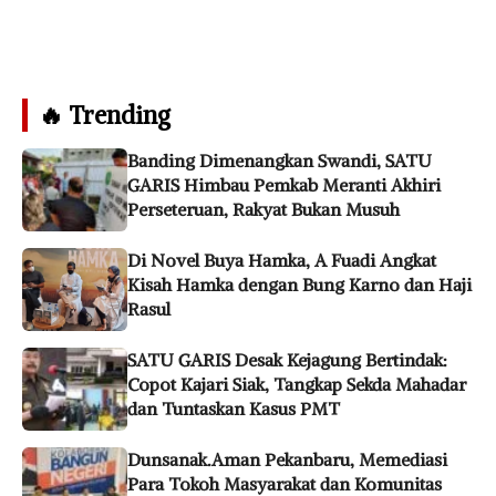
🔥 Trending
Banding Dimenangkan Swandi, SATU
GARIS Himbau Pemkab Meranti Akhiri
Perseteruan, Rakyat Bukan Musuh
Di Novel Buya Hamka, A Fuadi Angkat
Kisah Hamka dengan Bung Karno dan Haji
Rasul
SATU GARIS Desak Kejagung Bertindak:
Copot Kajari Siak, Tangkap Sekda Mahadar
dan Tuntaskan Kasus PMT
Dunsanak.Aman Pekanbaru, Memediasi
Para Tokoh Masyarakat dan Komunitas