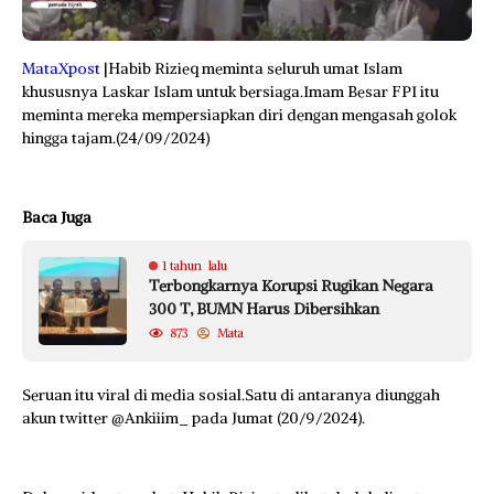
MataXpost
|Habib Rizieq meminta seluruh umat Islam
khususnya Laskar Islam untuk bersiaga.Imam Besar FPI itu
meminta mereka mempersiapkan diri dengan mengasah golok
hingga tajam.(24/09/2024)
Baca Juga
1 tahun lalu
Terbongkarnya Korupsi Rugikan Negara
300 T, BUMN Harus Dibersihkan
873
Mata
Seruan itu viral di media sosial.Satu di antaranya diunggah
akun twitter @Ankiiim_ pada Jumat (20/9/2024).