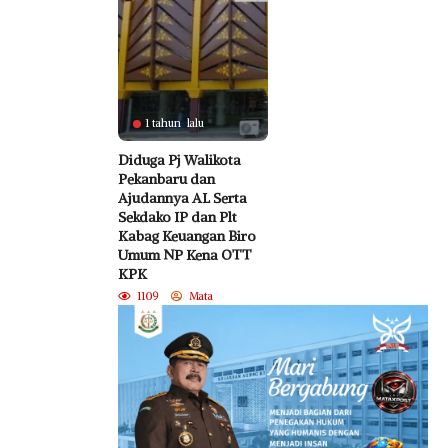
1 tahun lalu
Diduga Pj Walikota
Pekanbaru dan
Ajudannya AL Serta
Sekdako IP dan Plt
Kabag Keuangan Biro
Umum NP Kena OTT
KPK
1109
Mata