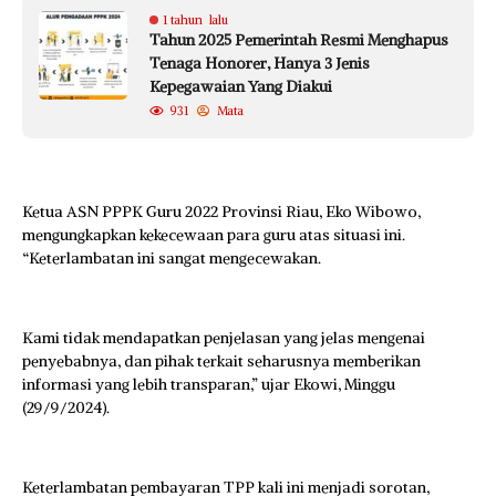
1 tahun lalu
Tahun 2025 Pemerintah Resmi Menghapus
Tenaga Honorer, Hanya 3 Jenis
Kepegawaian Yang Diakui
931
Mata
Ketua ASN PPPK Guru 2022 Provinsi Riau, Eko Wibowo,
mengungkapkan kekecewaan para guru atas situasi ini.
“Keterlambatan ini sangat mengecewakan.
Kami tidak mendapatkan penjelasan yang jelas mengenai
penyebabnya, dan pihak terkait seharusnya memberikan
informasi yang lebih transparan,” ujar Ekowi, Minggu
(29/9/2024).
Keterlambatan pembayaran TPP kali ini menjadi sorotan,