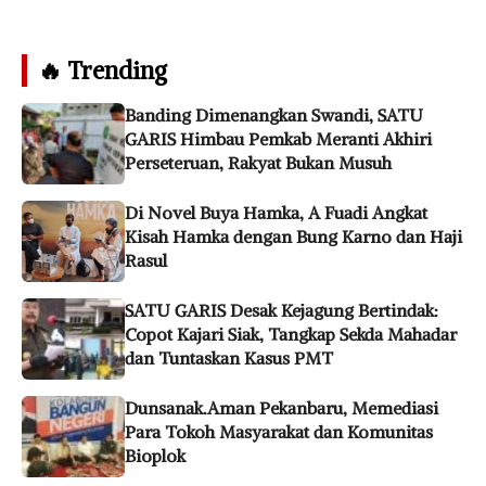
🔥 Trending
Banding Dimenangkan Swandi, SATU
GARIS Himbau Pemkab Meranti Akhiri
Perseteruan, Rakyat Bukan Musuh
Di Novel Buya Hamka, A Fuadi Angkat
Kisah Hamka dengan Bung Karno dan Haji
Rasul
SATU GARIS Desak Kejagung Bertindak:
Copot Kajari Siak, Tangkap Sekda Mahadar
dan Tuntaskan Kasus PMT
Dunsanak.Aman Pekanbaru, Memediasi
Para Tokoh Masyarakat dan Komunitas
Bioplok