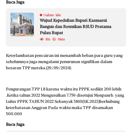
Baca Juga
1 tahun lalu
Wujud Kepedulian Bupati Kasmarni
Bangun dan Resmikan RSUD Pratama
Pulau Rupat
816
Mata
Keterlambatan pencairan ini menambah beban para guru yang
sebelumnya juga mengalami penurunan signifikan dalam
besaran TPP mereka.(29/09/2024)
Pengurangan TPP 1.8 karena waktu itu PPPK sedikit 200 lebih
.Ketika tahun 2022 Mengusulkan 7.759 disetujui Menpanrb. yang
Lulus PPPK TAHUN 2022 Sebanyak 5810(SK.2023)berhubung
keterbatasan Anggran Pada waktu maka TPP disamakan
500.000
Baca Juga