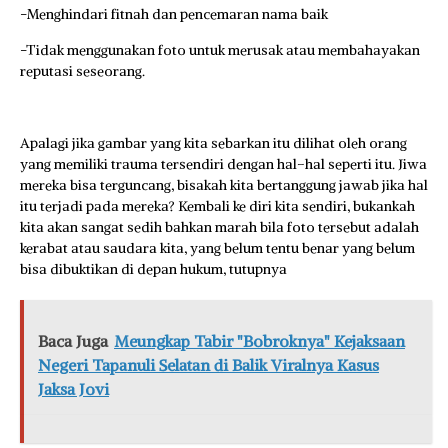
-Menghindari fitnah dan pencemaran nama baik
-Tidak menggunakan foto untuk merusak atau membahayakan
reputasi seseorang.
Apalagi jika gambar yang kita sebarkan itu dilihat oleh orang
yang memiliki trauma tersendiri dengan hal–hal seperti itu. Jiwa
mereka bisa terguncang, bisakah kita bertanggung jawab jika hal
itu terjadi pada mereka? Kembali ke diri kita sendiri, bukankah
kita akan sangat sedih bahkan marah bila foto tersebut adalah
kerabat atau saudara kita, yang belum tentu benar yang belum
bisa dibuktikan di depan hukum, tutupnya
Baca Juga
Meungkap Tabir "Bobroknya" Kejaksaan
Negeri Tapanuli Selatan di Balik Viralnya Kasus
Jaksa Jovi