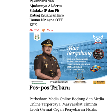
Pekanbaru dan
Ajudannya AL Serta
Sekdako IP dan Plt
Kabag Keuangan Biro
Umum NP Kena OTT
KPK
1110
Mata
Pos-pos Terbaru
Perbedaan Media Online Bodong dan Media
Online Terpercaya, Masyarakat Diminta
Lebih Cermat Cegah Penyebaran Hoaks