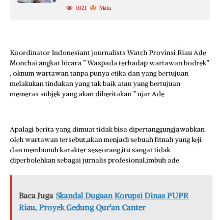
1021
Mata
Koordinator Indonesiant journalists Watch Provinsi Riau Ade
Monchai angkat bicara ” Waspada terhadap wartawan bodrek”
, oknum wartawan tanpa punya etika dan yang bertujuan
melakukan tindakan yang tak baik atau yang bertujuan
memeras subjek yang akan diberitakan ” ujar Ade
Apalagi berita yang dimuat tidak bisa dipertanggungjawabkan
oleh wartawan tersebut,akan menjadi sebuah fitnah yang keji
dan membunuh karakter seseorang,itu sangat tidak
diperbolehkan sebagai jurnalis profesional,imbuh ade
Baca Juga
Skandal Dugaan Korupsi Dinas PUPR
Riau, Proyek Gedung Qur'an Canter