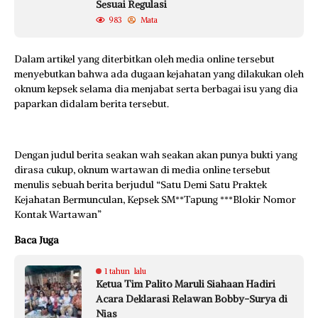
Sesuai Regulasi
983
Mata
Dalam artikel yang diterbitkan oleh media online tersebut
menyebutkan bahwa ada dugaan kejahatan yang dilakukan oleh
oknum kepsek selama dia menjabat serta berbagai isu yang dia
paparkan didalam berita tersebut.
Dengan judul berita seakan wah seakan akan punya bukti yang
dirasa cukup, oknum wartawan di media online tersebut
menulis sebuah berita berjudul “Satu Demi Satu Praktek
Kejahatan Bermunculan, Kepsek SM**Tapung ***Blokir Nomor
Kontak Wartawan”
Baca Juga
1 tahun lalu
Ketua Tim Palito Maruli Siahaan Hadiri
Acara Deklarasi Relawan Bobby-Surya di
Nias