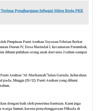
Terima Penghargaan Sebagai Mitra Kerja PKK
 oleh Pimpinan Panti Asuhan Yayasan Febrian Berkat
tanian Dusun IV, Desa Marindal I, Kecamatan Patumbak,
 ini dihuni puluhan orang anak dari usia 2 tahun sampai
e Panti Asuhan “Al-Marhamah”Jalan Garuda, Kelurahan
 pada, Minggu (29/12). Panti Asuhan yang dihuni
 tahun.
tkan dengan baik oleh penerima bantuan. Kami juga
 warga Sumut, karena penyelenggaraan Pilkada di