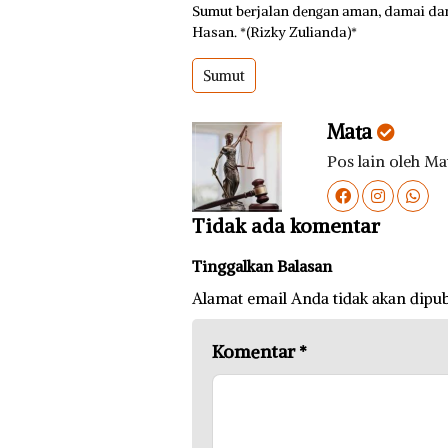
Sumut berjalan dengan aman, damai dan 
Hasan. *(Rizky Zulianda)*
Sumut
Mata
Pos lain oleh Ma
Tidak ada komentar
Tinggalkan Balasan
Alamat email Anda tidak akan dipub
Komentar
*