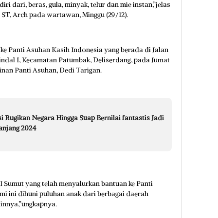
 dari, beras, gula, minyak, telur dan mie instan,”jelas
ST, Arch pada wartawan, Minggu (29/12).
 ke Panti Asuhan Kasih Indonesia yang berada di Jalan
rindal I, Kecamatan Patumbak, Deliserdang, pada Jumat
inan Panti Asuhan, Dedi Tarigan.
 Rugikan Negara Hingga Suap Bernilai fantastis Jadi
anjang 2024
 Sumut yang telah menyalurkan bantuan ke Panti
mi ini dihuni puluhan anak dari berbagai daerah
ainnya,”ungkapnya.