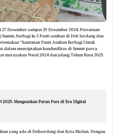
lai 27 Desember sampai 29 Desember 2024, Persatuan
 Sumut, berbagi ke 3 Panti asuhan di Deli Serdang dan
ertemakan “Santunan Panti Asuhan Berbagi Untuk
t dalam menciptakan kondusifitas di Sumut pasca
t merayakan Natal 2024 dan jelang Tahun Baru 2025.
 2025: Menguatkan Peran Pers di Era Digital
asuhan yang ada di Deliserdang dan Kota Medan. Dengan