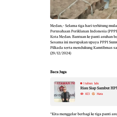
Medan,- Selama tiga hari terhitung mu
Perusahaan Periklanan Indonesia (PPPI)
Kota Medan. Bantuan ke panti asuhan b
Sesama ini merupakan upaya PPPI Sumu
Pilkada serta mendukung Kamtibmas saa
(29/12/2024)
Baca Juga
1 tahun lalu
Riau Siap Sambut HPN
823
Mata
“Kita menggelar berbagi ke tiga panti 