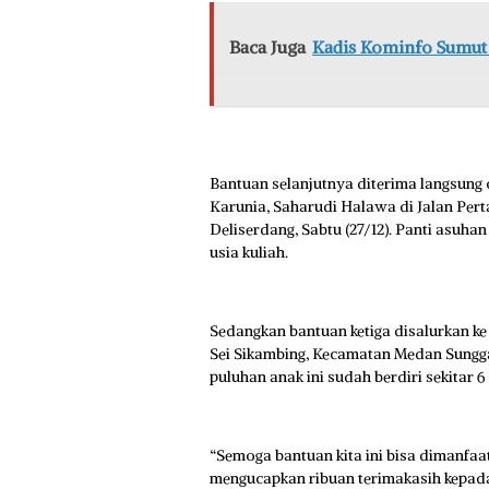
Baca Juga
Kadis Kominfo Sumut 
Bantuan selanjutnya diterima langsung
Karunia, Saharudi Halawa di Jalan Per
Deliserdang, Sabtu (27/12). Panti asuhan
usia kuliah.
Sedangkan bantuan ketiga disalurkan k
Sei Sikambing, Kecamatan Medan Sunggal
puluhan anak ini sudah berdiri sekitar 6
“Semoga bantuan kita ini bisa dimanfaa
mengucapkan ribuan terimakasih kepada