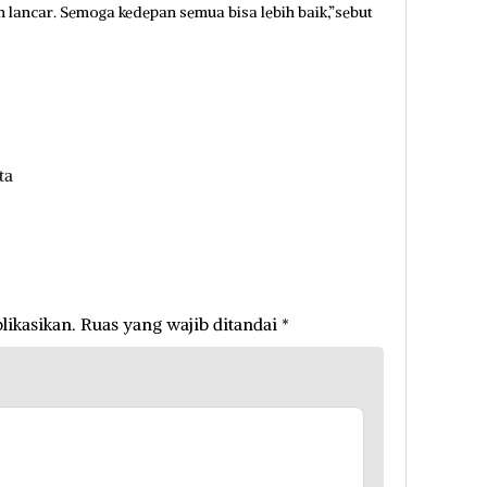
lancar. Semoga kedepan semua bisa lebih baik,”sebut
ta
likasikan.
Ruas yang wajib ditandai
*