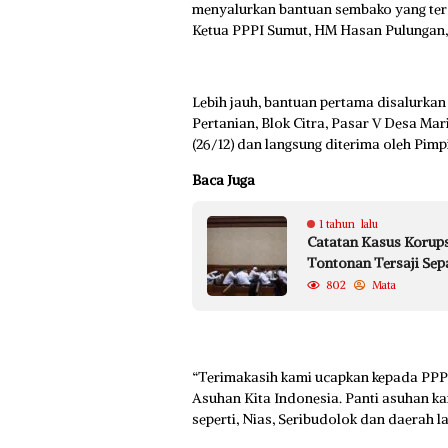
menyalurkan bantuan sembako yang terdiri
Ketua PPPI Sumut, HM Hasan Pulungan, 
Lebih jauh, bantuan pertama disalurkan
Pertanian, Blok Citra, Pasar V Desa Ma
(26/12) dan langsung diterima oleh Pimp
Baca Juga
1 tahun lalu
Catatan Kasus Korupsi
Tontonan Tersaji Sep
802
Mata
“Terimakasih kami ucapkan kepada PPPI
Asuhan Kita Indonesia. Panti asuhan ka
seperti, Nias, Seribudolok dan daerah l