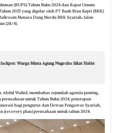
hunan (RUPS) Tahun Buku 2024 dan Rapat Umum
hun 2025 yang digelar oleh PT Bank Riau Kepri (BRK)
i Ballroom Menara Dang Merdu BRK Syariah, Jalan
in (28/4).
 Jackpot: Warga Minta Agung Nugroho Sikat Habis
u, Abdul Wahid, membahas sejumlah agenda penting,
an perusahaan untuk Tahun Buku 2024, penetapan
unerasi bagi pengurus dan Dewan Pengawas Syariah,
an (recovery plan) perusahaan untuk tahun 2024.