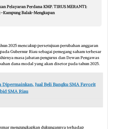
ikan Pelayaran Perdana KMP. TIRUS MERANTI:
sit–Kampung Balak–Mengkapan
ahun 2025 mencakup persetujuan perubahan anggaran
pada Gubernur Riau sebagai pemegang saham terbesar
rakhirnya masa jabatan pengurus dan Dewan Pengawas
mbahan dana modal yang akan disetor pada tahun 2025.
an Dipermainkan, Jual Beli Bangku SMA Favorit
abid SMA Riau
 Asmar mengungkapkan dukungannya terhadap