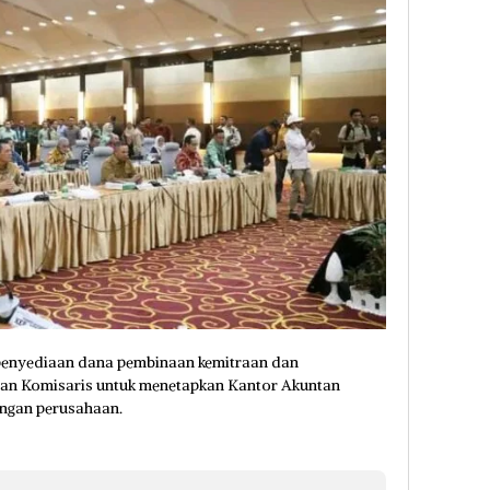
i penyediaan dana pembinaan kemitraan dan
an Komisaris untuk menetapkan Kantor Akuntan
angan perusahaan.