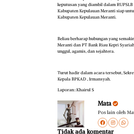
keputusan yang diambil dalam RUPSLB
Kabupaten Kepulauan Meranti siap un
Kabupaten Kepulauan Meranti.
Beliau berharap hubungan yang semaki
Meranti dan PT Bank Riau Kepri Syari
unggul, agamis, dan sejahtera.
Turut hadir dalam acara tersebut, Sekr
Kepala BPKAD , Irmansyah.
Laporan::Khairul S
Mata
Pos lain oleh Ma
Tidak ada komentar