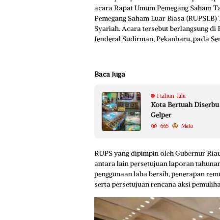
acara Rapat Umum Pemegang Saham Ta
Pemegang Saham Luar Biasa (RUPSLB) Ta
Syariah. Acara tersebut berlangsung d
Jenderal Sudirman, Pekanbaru, pada Sen
Baca Juga
1 tahun lalu
Kota Bertuah Diserbu
Gelper
665
Mata
RUPS yang dipimpin oleh Gubernur Ria
antara lain persetujuan laporan tahun
penggunaan laba bersih, penerapan rem
serta persetujuan rencana aksi pemulih