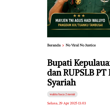
Beranda
No Viral No Justice
Bupati Kepulaua
dan RUPSLB PT 
Syariah
waktu baca 2 menit
Selasa, 29 Apr 2025 13:03