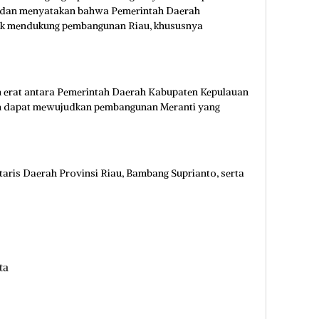
 dan menyatakan bahwa Pemerintah Daerah
tuk mendukung pembangunan Riau, khususnya
n erat antara Pemerintah Daerah Kabupaten Kepulauan
ah dapat mewujudkan pembangunan Meranti yang
etaris Daerah Provinsi Riau, Bambang Suprianto, serta
ta