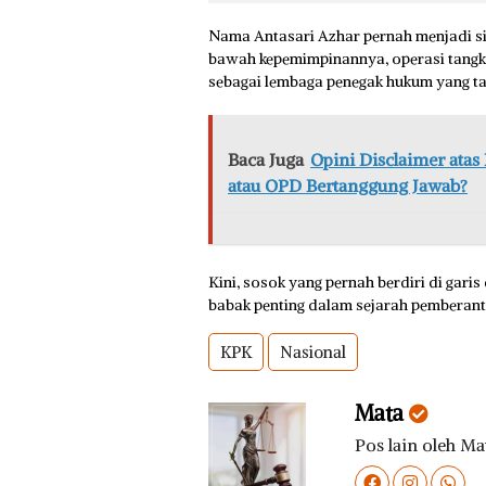
Nama Antasari Azhar pernah menjadi sim
bawah kepemimpinannya, operasi tang
sebagai lembaga penegak hukum yang ta
Baca Juga
Opini Disclaimer ata
atau OPD Bertanggung Jawab?
Kini, sosok yang pernah berdiri di gari
babak penting dalam sejarah pemberant
KPK
Nasional
Mata
Pos lain oleh Ma