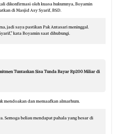
ali dikonfirmasi oleh kuasa hukumnya, Boyamin
atkan di Masjid Asy Syarif, BSD.
a, jadi saya pastikan Pak Antasari meninggal.
Syarif,” kata Boyamin saat dihubungi.
mitmen Tuntaskan Sisa Tunda Bayar Rp200 Miliar di
tuk mendoakan dan memaafkan almarhum.
. Semoga beliau mendapat pahala yang besar di