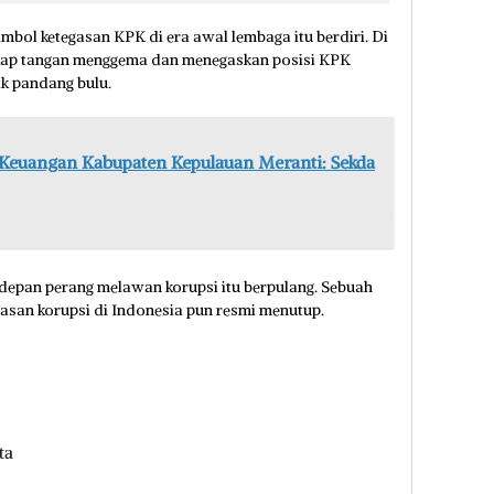
bol ketegasan KPK di era awal lembaga itu berdiri. Di
kap tangan menggema dan menegaskan posisi KPK
k pandang bulu.
s Keuangan Kabupaten Kepulauan Meranti: Sekda
s depan perang melawan korupsi itu berpulang. Sebuah
asan korupsi di Indonesia pun resmi menutup.
ta