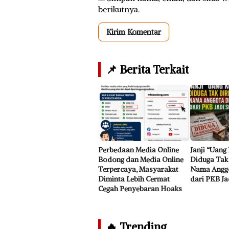
berikutnya.
📌 Berita Terkait
Perbedaan Media Online
Janji “Uan
Bodong dan Media Online
Diduga Tak 
Terpercaya, Masyarakat
Nama Angg
Diminta Lebih Cermat
dari PKB Ja
Cegah Penyebaran Hoaks
🔥 Trending