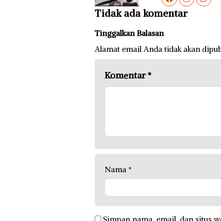
Tidak ada komentar
Tinggalkan Balasan
Alamat email Anda tidak akan dipub
Komentar
*
Nama
*
Simpan nama, email, dan situs w