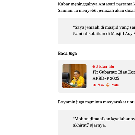
Kabar meninggalnya Antasari pertama k
Saiman. Ia menyebut jenazah akan disal
“Saya jemaah di masjid yang sam
Nanti disalatkan di Masjid Asy 
Baca Juga
8 bulan lalu
Plt Gubernur Riau Ko
APBD-P 2025
934
Mata
Boyamin juga meminta masyarakat un
“Mohon dimaafkan kesalahannya
akhirat,” ujarnya.