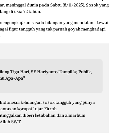
r, meninggal dunia pada Sabtu (8/11/2025). Sosok yang
ang di usia 72 tahun.
 mengungkapkan rasa kehilangan yang mendalam. Lewat
bagai figur tangguh yang tak pernah goyah menghadapi
.
lang Tiga Hari, SF Hariyanto Tampil ke Publik,
ahu Apa-Apa”
a
n. Indonesia kehilangan sosok tangguh yang punya
ntasan korupsi,” ujar Fitroh.
ditinggalkan diberi ketabahan dan almarhum
 Allah SWT.