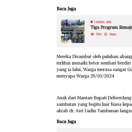
Baca Juga
1 tahun lalu
Tiga Program Kemaj
950
Mata
Mereka Disambut oleh puluhan abang 
terlihat menaiki betor sembari berd
yang ia lalui, Warga merasa sangat 
menyapa Warga 29/10/2024
Anak dari Mantan Bupati Deliserdang
sambutan yang begitu luar biasa kep
akrab dr. Asri Ludin Tambunan lang
Baca Juga