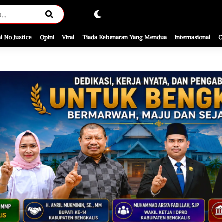
l No Justice
Opini
Viral
Tiada Kebenaran Yang Mendua
Internasional
O