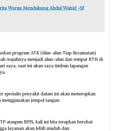
Cerita Warga Mendukung Abdul Wahid -Sf
itaskan program ATK (Alun-alun Tiap Kecamatan)
ubah wajahnya menjadi alun-alun dan tempat RTH di
dari saya, saat ini akan saya timbun lapangan
ya.
r spesialis penyakit dalam ini akan menerapkan
n menggunakan jempol tangan.
P ataupun BPJS, kali ini kita terapkan berobat
ngga layanan akan lebih mudah dan