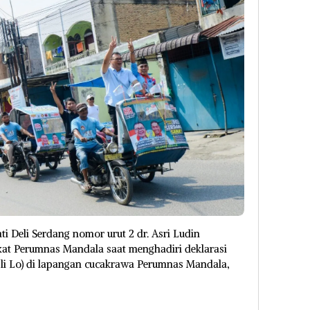
ti Deli Serdang nomor urut 2 dr. Asri Ludin
t Perumnas Mandala saat menghadiri deklarasi
li Lo) di lapangan cucakrawa Perumnas Mandala,