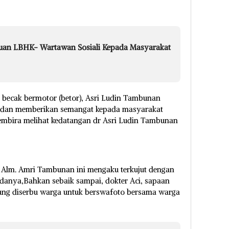
uan LBHK- Wartawan Sosiali Kepada Masyarakat
becak bermotor (betor), Asri Ludin Tambunan
iri dan memberikan semangat kepada masyarakat
Gembira melihat kedatangan dr Asri Ludin Tambunan
 Alm. Amri Tambunan ini mengaku terkujut dengan
adanya,Bahkan sebaik sampai, dokter Aci, sapaan
sung diserbu warga untuk berswafoto bersama warga