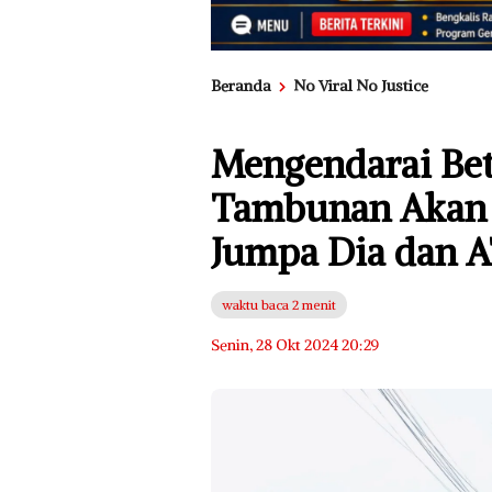
Beranda
No Viral No Justice
Mengendarai Beto
Tambunan Akan 
Jumpa Dia dan A
waktu baca 2 menit
Senin, 28 Okt 2024 20:29