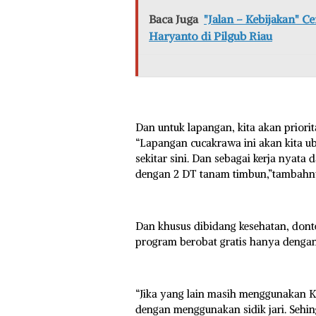
Baca Juga
"Jalan – Kebijakan" 
Haryanto di Pilgub Riau
Dan untuk lapangan, kita akan prior
“Lapangan cucakrawa ini akan kita 
sekitar sini. Dan sebagai kerja nyata 
dengan 2 DT tanam timbun,”tambahn
Dan khusus dibidang kesehatan, donte
program berobat gratis hanya denga
“Jika yang lain masih menggunakan KT
dengan menggunakan sidik jari. Sehi