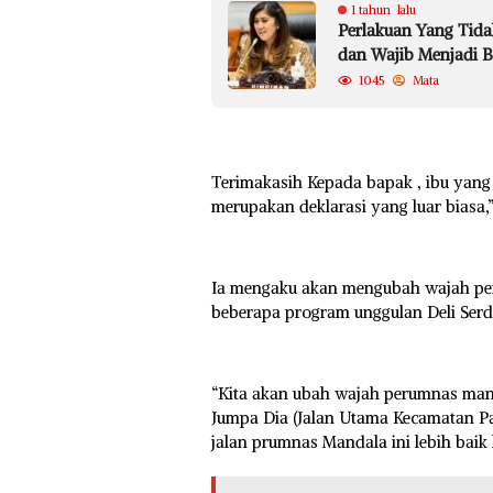
1 tahun lalu
Perlakuan Yang Tida
dan Wajib Menjadi B
1045
Mata
Terimakasih Kepada bapak , ibu yang 
merupakan deklarasi yang luar biasa
Ia mengaku akan mengubah wajah p
beberapa program unggulan Deli Serd
“Kita akan ubah wajah perumnas manda
Jumpa Dia (Jalan Utama Kecamatan Pas
jalan prumnas Mandala ini lebih baik l