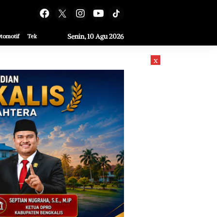
Senin, 10 Agu 2026
tomotif
Teknologi
Bisnis
Video
x