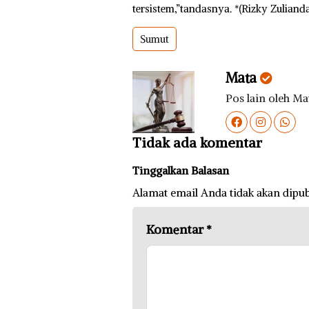
tersistem,”tandasnya. *(Rizky Zulianda
Sumut
Mata
Pos lain oleh Ma
Tidak ada komentar
Tinggalkan Balasan
Alamat email Anda tidak akan dipub
Komentar
*