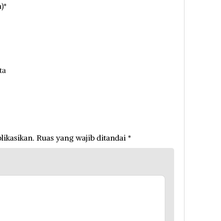
)*
ta
likasikan.
Ruas yang wajib ditandai
*