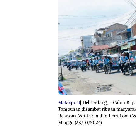
Mataxpost
| Deliserdang, – Calon Bupa
Tambunan disambut ribuan masyaraka
Relawan Asri Ludin dan Lom Lom (As
Minggu (28/10/2024)