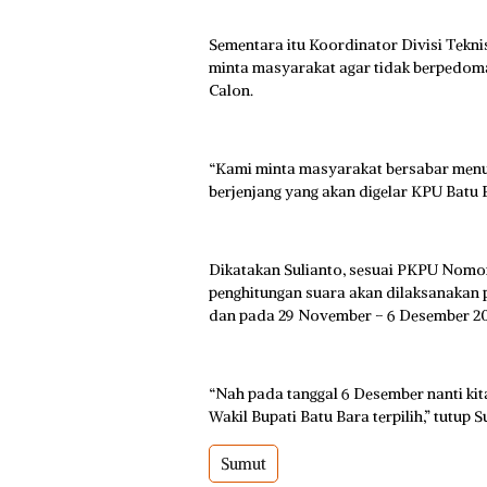
Sementara itu Koordinator Divisi Tekn
minta masyarakat agar tidak berpedoma
Calon.
“Kami minta masyarakat bersabar menun
berjenjang yang akan digelar KPU Batu Ba
Dikatakan Sulianto, sesuai PKPU Nomor
penghitungan suara akan dilaksanakan 
dan pada 29 November – 6 Desember 20
“Nah pada tanggal 6 Desember nanti ki
Wakil Bupati Batu Bara terpilih,” tutup S
Sumut