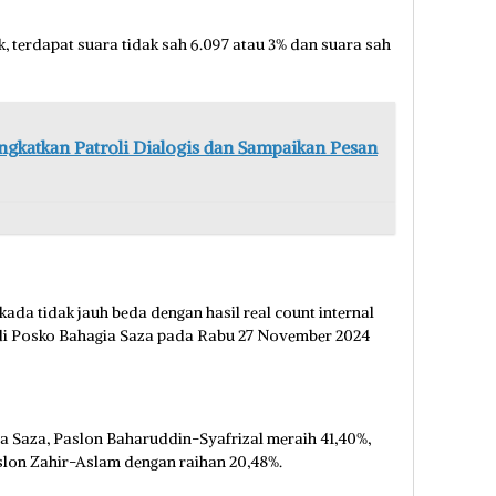
k, terdapat suara tidak sah 6.097 atau 3% dan suara sah
gkatkan Patroli Dialogis dan Sampaikan Pesan
kada tidak jauh beda dengan hasil real count internal
 di Posko Bahagia Saza pada Rabu 27 November 2024
a Saza, Paslon Baharuddin-Syafrizal meraih 41,40%,
slon Zahir-Aslam dengan raihan 20,48%.