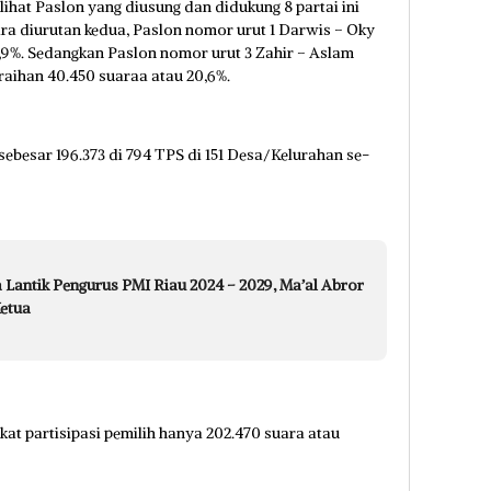
lihat Paslon yang diusung dan didukung 8 partai ini
ara diurutan kedua, Paslon nomor urut 1 Darwis – Oky
8,9%. Sedangkan Paslon nomor urut 3 Zahir – Aslam
raihan 40.450 suaraa atau 20,6%.
 sebesar 196.373 di 794 TPS di 151 Desa/Kelurahan se-
 Lantik Pengurus PMI Riau 2024 – 2029, Ma’al Abror
etua
gkat partisipasi pemilih hanya 202.470 suara atau