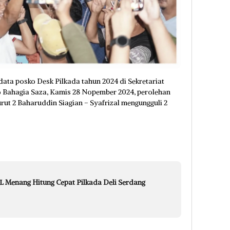
ta posko Desk Pilkada tahun 2024 di Sekretariat
 Bahagia Saza, Kamis 28 Nopember 2024, perolehan
ut 2 Baharuddin Siagian – Syafrizal mengungguli 2
IL Menang Hitung Cepat Pilkada Deli Serdang