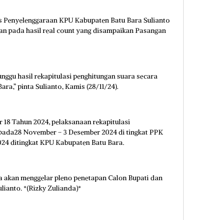
is Penyelenggaraan KPU Kabupaten Batu Bara Sulianto
n pada hasil real count yang disampaikan Pasangan
ggu hasil rekapitulasi penghitungan suara secara
ra,” pinta Sulianto, Kamis (28/11/24).
 18 Tahun 2024, pelaksanaan rekapitulasi
pada28 November – 3 Desember 2024 di tingkat PPK
24 ditingkat KPU Kabupaten Batu Bara.
ta akan menggelar pleno penetapan Calon Bupati dan
ulianto. *(Rizky Zulianda)*