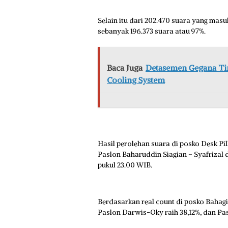
Selain itu dari 202.470 suara yang masu
sebanyak 196.373 suara atau 97%.
Baca Juga
Detasemen Gegana Tin
Cooling System
Hasil perolehan suara di posko Desk Pil
Paslon Baharuddin Siagian – Syafrizal
pukul 23.00 WIB.
Berdasarkan real count di posko Bahagi
Paslon Darwis-Oky raih 38,12%, dan Pa