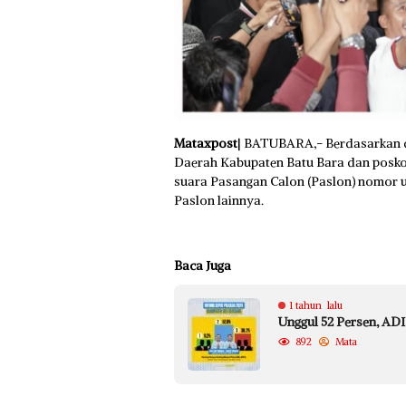
Mataxpost
| BATUBARA,- Berdasarkan da
Daerah Kabupaten Batu Bara dan posko
suara Pasangan Calon (Paslon) nomor ur
Paslon lainnya.
Baca Juga
1 tahun lalu
Unggul 52 Persen, AD
892
Mata