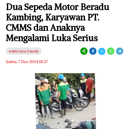
Dua Sepeda Motor Beradu
Kambing, Karyawan PT.
CMMS dan Anaknya
Mengalami Luka Serius
waktu baca 2 menit
Sabtu, 7 Des 2024 18:37