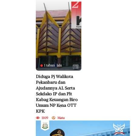
2
1 tahun lalu
Diduga Pj Walikota
Pekanbaru dan
Ajudannya AL Serta
Sekdako IP dan Plt
Kabag Keuangan Biro
Umum NP Kena OTT
KPK
1109
Mata