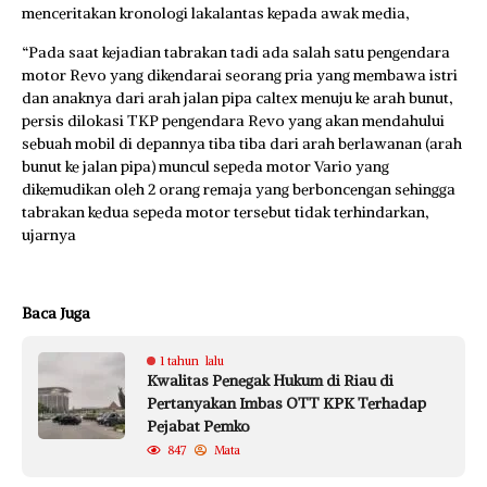
menceritakan kronologi lakalantas kepada awak media,
“Pada saat kejadian tabrakan tadi ada salah satu pengendara
motor Revo yang dikendarai seorang pria yang membawa istri
dan anaknya dari arah jalan pipa caltex menuju ke arah bunut,
persis dilokasi TKP pengendara Revo yang akan mendahului
sebuah mobil di depannya tiba tiba dari arah berlawanan (arah
bunut ke jalan pipa) muncul sepeda motor Vario yang
dikemudikan oleh 2 orang remaja yang berboncengan sehingga
tabrakan kedua sepeda motor tersebut tidak terhindarkan,
ujarnya
Baca Juga
1 tahun lalu
Kwalitas Penegak Hukum di Riau di
Pertanyakan Imbas OTT KPK Terhadap
Pejabat Pemko
847
Mata