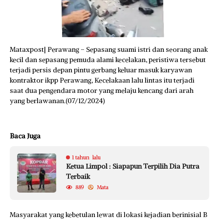
Mataxpost| Perawang – Sepasang suami istri dan seorang anak
kecil dan sepasang pemuda alami kecelakan, peristiwa tersebut
terjadi persis depan pintu gerbang keluar masuk karyawan
kontraktor ikpp Perawang, Kecelakaan lalu lintas itu terjadi
saat dua pengendara motor yang melaju kencang dari arah
yang berlawanan.(07/12/2024)
Baca Juga
1 tahun lalu
Ketua Limpol : Siapapun Terpilih Dia Putra
Terbaik
889
Mata
Masyarakat yang kebetulan lewat di lokasi kejadian berinisial B