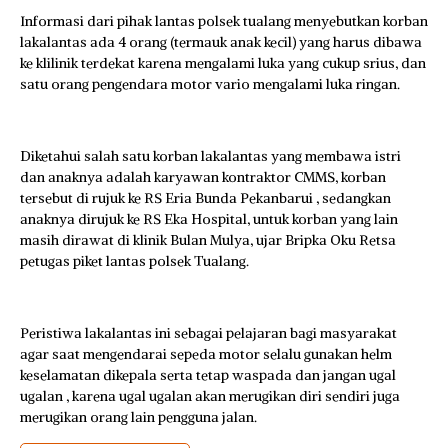
Informasi dari pihak lantas polsek tualang menyebutkan korban
lakalantas ada 4 orang (termauk anak kecil) yang harus dibawa
ke klilinik terdekat karena mengalami luka yang cukup srius, dan
satu orang pengendara motor vario mengalami luka ringan.
Diketahui salah satu korban lakalantas yang membawa istri
dan anaknya adalah karyawan kontraktor CMMS, korban
tersebut di rujuk ke RS Eria Bunda Pekanbarui , sedangkan
anaknya dirujuk ke RS Eka Hospital, untuk korban yang lain
masih dirawat di klinik Bulan Mulya, ujar Bripka Oku Retsa
petugas piket lantas polsek Tualang.
Peristiwa lakalantas ini sebagai pelajaran bagi masyarakat
agar saat mengendarai sepeda motor selalu gunakan helm
keselamatan dikepala serta tetap waspada dan jangan ugal
ugalan , karena ugal ugalan akan merugikan diri sendiri juga
merugikan orang lain pengguna jalan.