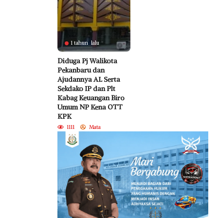
1 tahun lalu
Diduga Pj Walikota
Pekanbaru dan
Ajudannya AL Serta
Sekdako IP dan Plt
Kabag Keuangan Biro
Umum NP Kena OTT
KPK
1111
Mata