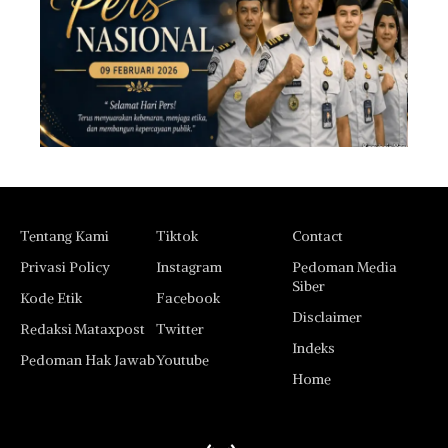
Tentang Kami
Tiktok
Contact
Privasi Policy
Instagram
Pedoman Media
Siber
Kode Etik
Facebook
Disclaimer
Redaksi Mataxpost
Twitter
Indeks
Pedoman Hak Jawab
Youtube
Home