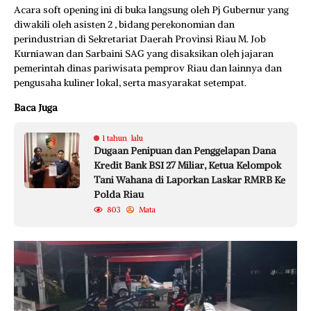
Acara soft opening ini di buka langsung oleh Pj Gubernur yang
diwakili oleh asisten 2 , bidang perekonomian dan
perindustrian di Sekretariat Daerah Provinsi Riau M. Job
Kurniawan dan Sarbaini SAG yang disaksikan oleh jajaran
pemerintah dinas pariwisata pemprov Riau dan lainnya dan
pengusaha kuliner lokal, serta masyarakat setempat.
Baca Juga
1 tahun lalu
Dugaan Penipuan dan Penggelapan Dana
Kredit Bank BSI 27 Miliar, Ketua Kelompok
Tani Wahana di Laporkan Laskar RMRB Ke
Polda Riau
803
Mata