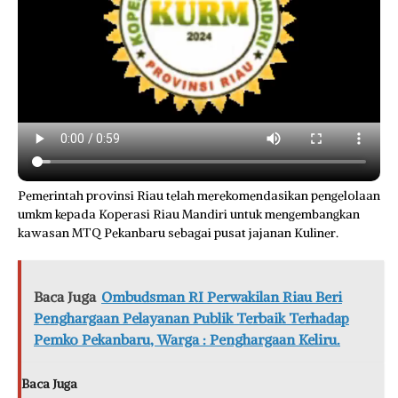
Pemerintah provinsi Riau telah merekomendasikan pengelolaan
umkm kepada Koperasi Riau Mandiri untuk mengembangkan
kawasan MTQ Pekanbaru sebagai pusat jajanan Kuliner.
Baca Juga
Ombudsman RI Perwakilan Riau Beri
Penghargaan Pelayanan Publik Terbaik Terhadap
Pemko Pekanbaru, Warga : Penghargaan Keliru.
Baca Juga