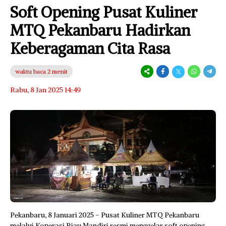
Soft Opening Pusat Kuliner
MTQ Pekanbaru Hadirkan
Keberagaman Cita Rasa
waktu baca 2 menit
Rabu, 8 Jan 2025 14:49
Pekanbaru, 8 Januari 2025 – Pusat Kuliner MTQ Pekanbaru
melalui Koperasi Riau Mandiri resmi menggelar soft opening