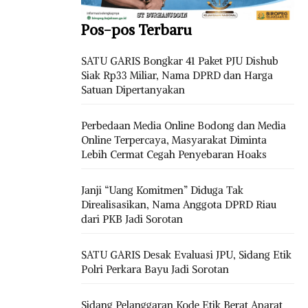
Pos-pos Terbaru
SATU GARIS Bongkar 41 Paket PJU Dishub
Siak Rp33 Miliar, Nama DPRD dan Harga
Satuan Dipertanyakan
Perbedaan Media Online Bodong dan Media
Online Terpercaya, Masyarakat Diminta
Lebih Cermat Cegah Penyebaran Hoaks
Janji “Uang Komitmen” Diduga Tak
Direalisasikan, Nama Anggota DPRD Riau
dari PKB Jadi Sorotan
SATU GARIS Desak Evaluasi JPU, Sidang Etik
Polri Perkara Bayu Jadi Sorotan
Sidang Pelanggaran Kode Etik Berat Aparat