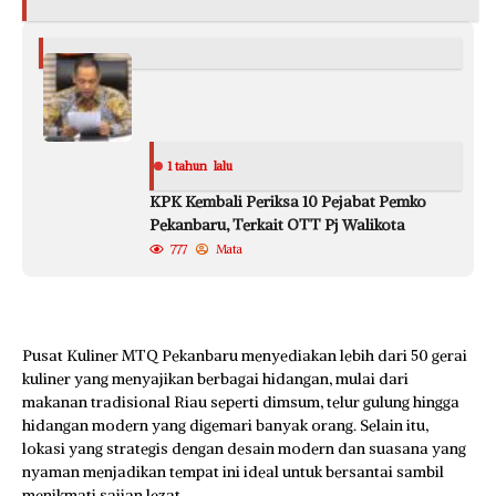
1 tahun lalu
KPK Kembali Periksa 10 Pejabat Pemko
Pekanbaru, Terkait OTT Pj Walikota
777
Mata
Pusat Kuliner MTQ Pekanbaru menyediakan lebih dari 50 gerai
kuliner yang menyajikan berbagai hidangan, mulai dari
makanan tradisional Riau seperti dimsum, telur gulung hingga
hidangan modern yang digemari banyak orang. Selain itu,
lokasi yang strategis dengan desain modern dan suasana yang
nyaman menjadikan tempat ini ideal untuk bersantai sambil
menikmati sajian lezat.