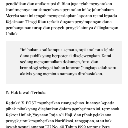
pendidikan dan antikorupsi di Riau juga telah menyatakan
komitmennya untuk membawa persoalan ini ke jalur hukum.
Mereka saat ini tengah mempersiapkan laporan resmi kepada
Kejaksaan Tinggi Riau terkait dugaan penyimpangan dana
pembangunan turap dan proyek-proyek lainnya di lingkungan
Unilak.
“Ini bukan soal kampus semata, tapi soal tata kelola
dana publik yang berpotensi diselewengkan. Kami
sedang mengumpulkan dokumen, foto, dan
kronologi sebagai bahan laporan,” ungkap salah satu
aktivis yang meminta namanya dirahasiakan.
📝 Hak Jawab Terbuka
Redaksi X-POST memberikan ruang seluas-luasnya kepada
pihak-pihak yang disebutkan dalam pemberitaan ini, termasuk
Rektor Unilak, Yayasan Raja Ali Haji, dan pihak pelaksana
proyek, untuk memberikan klarifikasi, tanggapan, atau hak
jawab sesuai amanat UU No. 40 Tahun 1999 tentang Pers.