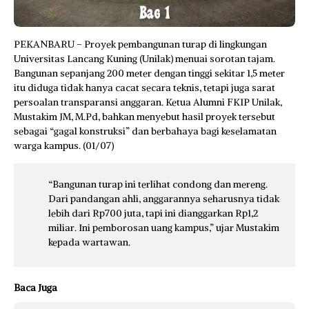
PEKANBARU – Proyek pembangunan turap di lingkungan
Universitas Lancang Kuning (Unilak) menuai sorotan tajam.
Bangunan sepanjang 200 meter dengan tinggi sekitar 1,5 meter
itu diduga tidak hanya cacat secara teknis, tetapi juga sarat
persoalan transparansi anggaran. Ketua Alumni FKIP Unilak,
Mustakim JM, M.Pd, bahkan menyebut hasil proyek tersebut
sebagai “gagal konstruksi” dan berbahaya bagi keselamatan
warga kampus. (01/07)
“Bangunan turap ini terlihat condong dan mereng.
Dari pandangan ahli, anggarannya seharusnya tidak
lebih dari Rp700 juta, tapi ini dianggarkan Rp1,2
miliar. Ini pemborosan uang kampus,” ujar Mustakim
kepada wartawan.
Baca Juga