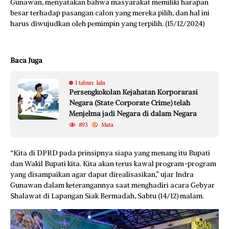
Gunawan, menyatakan bahwa masyarakat memiliki harapan
besar terhadap pasangan calon yang mereka pilih, dan hal ini
harus diwujudkan oleh pemimpin yang terpilih. (15/12/2024)
Baca Juga
1 tahun lalu
Persengkokolan Kejahatan Korporarasi
Negara (State Corporate Crime) telah
Menjelma jadi Negara di dalam Negara
893
Mata
“Kita di DPRD pada prinsipnya siapa yang menang itu Bupati
dan Wakil Bupati kita. Kita akan terus kawal program-program
yang disampaikan agar dapat direalisasikan,” ujar Indra
Gunawan dalam keterangannya saat menghadiri acara Gebyar
Shalawat di Lapangan Siak Bermadah, Sabtu (14/12) malam.