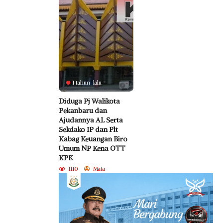
1 tahun lalu
Diduga Pj Walikota
Pekanbaru dan
Ajudannya AL Serta
Sekdako IP dan Plt
Kabag Keuangan Biro
Umum NP Kena OTT
KPK
1110
Mata