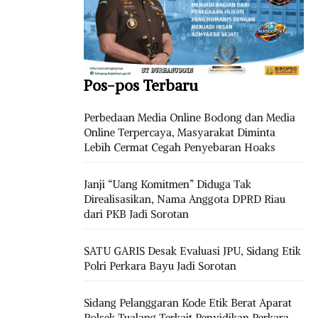
Pos-pos Terbaru
Perbedaan Media Online Bodong dan Media
Online Terpercaya, Masyarakat Diminta
Lebih Cermat Cegah Penyebaran Hoaks
Janji “Uang Komitmen” Diduga Tak
Direalisasikan, Nama Anggota DPRD Riau
dari PKB Jadi Sorotan
SATU GARIS Desak Evaluasi JPU, Sidang Etik
Polri Perkara Bayu Jadi Sorotan
Sidang Pelanggaran Kode Etik Berat Aparat
Polsek Tualang Terkait Penyidikan Perkara