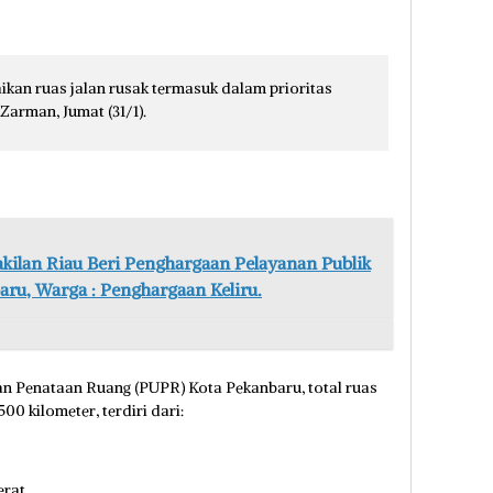
an ruas jalan rusak termasuk dalam prioritas
Zarman, Jumat (31/1).
lan Riau Beri Penghargaan Pelayanan Publik
ru, Warga : Penghargaan Keliru.
n Penataan Ruang (PUPR) Kota Pekanbaru, total ruas
00 kilometer, terdiri dari:
rat,