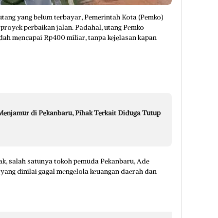
 utang yang belum terbayar, Pemerintah Kota (Pemko)
proyek perbaikan jalan. Padahal, utang Pemko
dah mencapai Rp400 miliar, tanpa kejelasan kapan
 Menjamur di Pekanbaru, Pihak Terkait Diduga Tutup
hak, salah satunya tokoh pemuda Pekanbaru, Ade
 yang dinilai gagal mengelola keuangan daerah dan