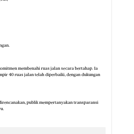
ngan.
itmen membenahi ruas jalan secara bertahap. Ia
pir 40 ruas jalan telah diperbaiki, dengan dukungan
 direncanakan, publik mempertanyakan transparansi
u.