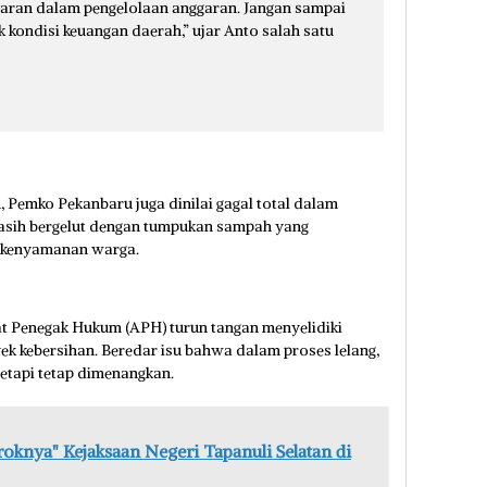
paran dalam pengelolaan anggaran. Jangan sampai
 kondisi keuangan daerah,” ujar Anto salah satu
, Pemko Pekanbaru juga dinilai gagal total dalam
asih bergelut dengan tumpukan sampah yang
 kenyamanan warga.
t Penegak Hukum (APH) turun tangan menyelidiki
k kebersihan. Beredar isu bahwa dalam proses lelang,
etapi tetap dimenangkan.
knya" Kejaksaan Negeri Tapanuli Selatan di