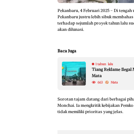
Pekanbaru, 4 Februari 2025 – Di tengah
Pekanbaru justru lebih sibuk membahas 
terhadap sejumlah proyek tahun lalu su
akan dilunasi.
Baca Juga
1 tahun lalu
Tiang Reklame Ilegal
Mata
663
Mata
Sorotan tajam datang dari berbagai pi
Monchai. Ia mengkritik kebijakan Pemko
tidak memiliki prioritas yang jelas.