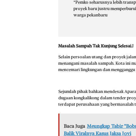
“Pemko seharusnya lebih trans
proyek baru justru memperburuk
warga pekanbaru
Masalah Sampah Tak Kunjung Selesai.!
Selain persoalan utang dan proyek jalan
menangani masalah sampah. Kota ini m
mencemari lingkungan dan mengganggu
Sejumlah pihak bahkan mendesak Apara
dugaan kongkalikong dalam tender proye
terdapat perusahaan yang bermasalah t
Baca Juga
Meungkap Tabir "Bobro
Balik Viralnya Kasus Jaksa Jovi