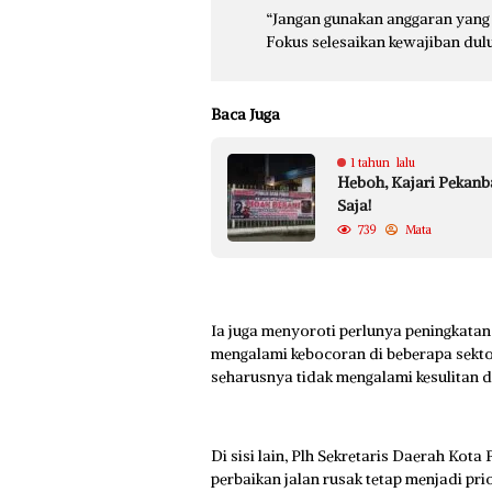
“Jangan gunakan anggaran yang 
Fokus selesaikan kewajiban dulu
Baca Juga
1 tahun lalu
Heboh, Kajari Pekanba
Saja!
739
Mata
Ia juga menyoroti perlunya peningkata
mengalami kebocoran di beberapa sekto
seharusnya tidak mengalami kesulitan
Di sisi lain, Plh Sekretaris Daerah Ko
perbaikan jalan rusak tetap menjadi pr