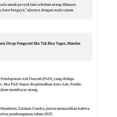
ada untuk proyek lain sebelum utang dilunasi.
, baru bergaya,” ujarnya dengan nada tajam.
ru Dicap Pengecut! Jika Tak Bisa Tegas, Mundur
n Pendapatan Asli Daerah (PAD), yang diduga
r. Jika PAD dapat dioptimalkan, kata Ade, Pemko
 dalam membayar utang.
ta Pekanbaru, Zarman Candra, justru memastikan bahwa
ioritas pembangunan tahun 2025.