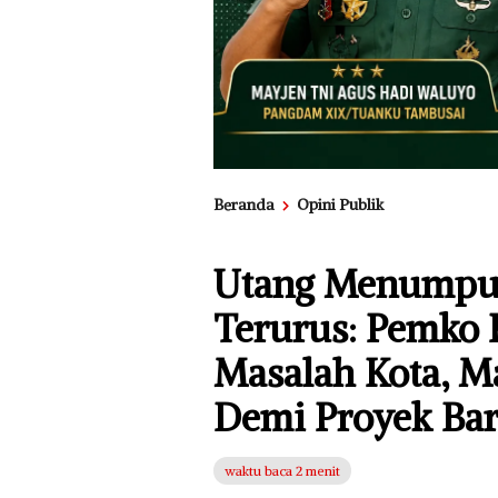
Beranda
Opini Publik
Utang Menumpu
Terurus: Pemko 
Masalah Kota, M
Demi Proyek Ba
waktu baca 2 menit