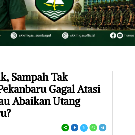
k, Sampah Tak
Pekanbaru Gagal Atasi
au Abaikan Utang
ru?