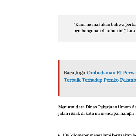
“Kami memastikan bahwa perbaik
pembangunan di tahun ini,” kata 
Baca Juga
Ombudsman RI Perwaki
Terbaik Terhadap Pemko Pekanba
Menurut data Dinas Pekerjaan Umum da
jalan rusak di kota ini mencapai hampir 5
109 kilometer mengalami kerusakan be